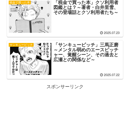
「税金で買った本」クソ利用者
税金で買った本
図鑑とは？～著者・白井里雪、
その登場話とクソ利用者たち～
2025.07.23
「サンキューピッチ」三馬正磨
サンキューピッチ
～メンタル弱めのエースピッチ
ャー、覚醒シーン、その過去と
広瀬との関係など～
2025.07.22
スポンサーリンク