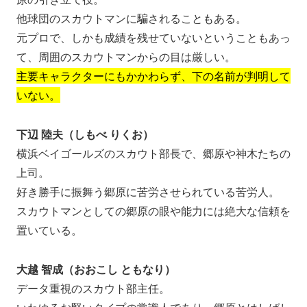
他球団のスカウトマンに騙されることもある。
元プロで、しかも成績を残せていないということもあっ
て、周囲のスカウトマンからの目は厳しい。
主要キャラクターにもかかわらず、下の名前が判明して
いない。
下辺 陸夫（しもべ りくお）
横浜ベイゴールズのスカウト部長で、郷原や神木たちの
上司。
好き勝手に振舞う郷原に苦労させられている苦労人。
スカウトマンとしての郷原の眼や能力には絶大な信頼を
置いている。
大越 智成（おおこし ともなり）
データ重視のスカウト部主任。