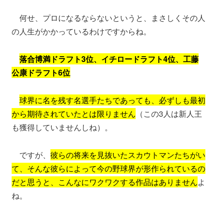
何せ、プロになるならないというと、まさしくその人
の人生がかかっているわけですからね。
落合博満ドラフト3位、イチロードラフト4位、工藤
公康ドラフト6位
球界に名を残す名選手たちであっても、必ずしも最初
から期待されていたとは限りません
（この3人は新人王
も獲得していませんしね）。
ですが、
彼らの将来を見抜いたスカウトマンたちがい
て、そんな彼らによって今の野球界が形作られているの
だと思うと、こんなにワクワクする作品はありません
よ
ね。