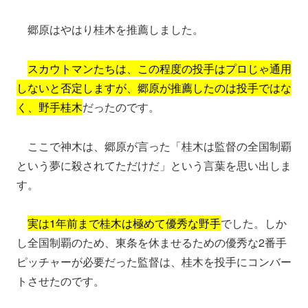
郷原はやはり桂木を推薦しました。
スカウトマンたちは、この程度の投手はプロじゃ通用
しないと否定しますが、郷原が推薦したのは投手ではな
く、野手桂木
だったのです。
ここで神木は、郷原が言った「桂木は監督の全国制覇
という夢に殺されてただけだ」という言葉を思い出しま
す。
実は1年前まで桂木は極めて優秀な野手
でした。しか
し全国制覇のため、東条を休ませるための優秀な2番手
ピッチャーが必要だった監督は、桂木を投手にコンバー
トさせたのです。