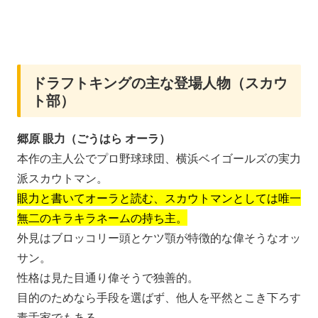
ドラフトキングの主な登場人物（スカウ
ト部）
郷原 眼力（ごうはら オーラ）
本作の主人公でプロ野球球団、横浜ベイゴールズの実力
派スカウトマン。
眼力と書いてオーラと読む、スカウトマンとしては唯一
無二のキラキラネームの持ち主。
外見はブロッコリー頭とケツ顎が特徴的な偉そうなオッ
サン。
性格は見た目通り偉そうで独善的。
目的のためなら手段を選ばず、他人を平然とこき下ろす
毒舌家でもある。