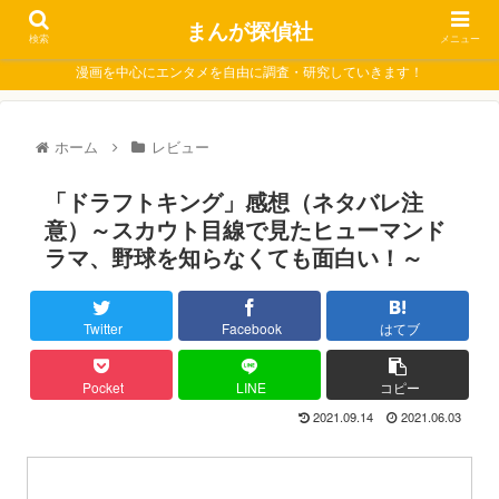
まんが探偵社
検索
メニュー
漫画を中心にエンタメを自由に調査・研究していきます！
ホーム
レビュー
「ドラフトキング」感想（ネタバレ注
意）～スカウト目線で見たヒューマンド
ラマ、野球を知らなくても面白い！～
Twitter
Facebook
はてブ
Pocket
LINE
コピー
2021.09.14
2021.06.03