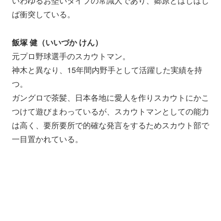
いわゆるお堅いタイプの常識人であり、郷原とはしばし
ば衝突している。
飯塚 健（いいづか けん）
元プロ野球選手のスカウトマン。
神木と異なり、15年間内野手として活躍した実績を持
つ。
ガングロで茶髪、日本各地に愛人を作りスカウトにかこ
つけて遊びまわっているが、スカウトマンとしての能力
は高く、要所要所で的確な発言をするためスカウト部で
一目置かれている。