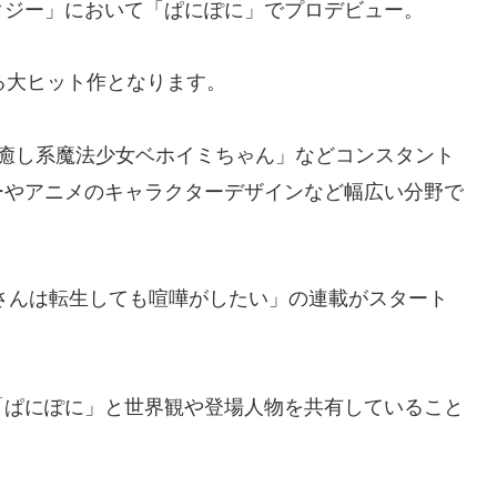
ンタジー」において「ぱにぽに」でプロデビュー。
る大ヒット作となります。
覚癒し系魔法少女ベホイミちゃん」などコンスタント
ーやアニメのキャラクターデザインなど幅広い分野で
織さんは転生しても喧嘩がしたい」の連載がスタート
「ぱにぽに」と世界観や登場人物を共有していること