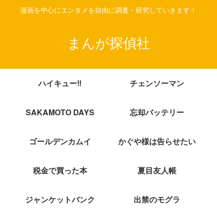
漫画を中心にエンタメを自由に調査・研究していきます！
まんが探偵社
ハイキュー‼
チェンソーマン
SAKAMOTO DAYS
忘却バッテリー
ゴールデンカムイ
かぐや様は告らせたい
税金で買った本
夏目友人帳
ジャンケットバンク
出禁のモグラ