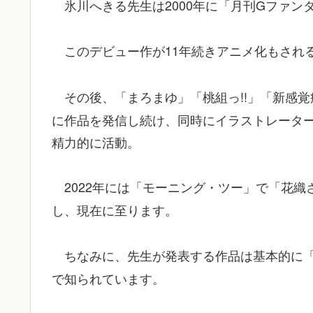
氷川へきる先生は2000年に「月刊Gファ
このデビュー作が11年続きアニメ化もされ
その後、「まろまゆ」「桃組っ!!」「新感
に作品を発信し続け、同時にイラストレータ
精力的に活動。
2022年には「モーニング・ツー」で「花
し、現在に至ります。
ちなみに、先生が発表する作品は基本的に
で知られています。