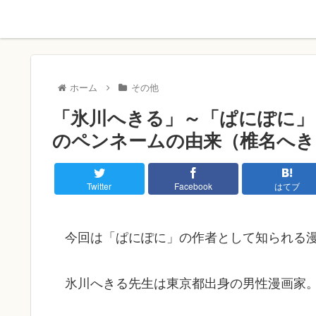
ホーム
その他
「氷川へきる」～「ぱにぽに」
のペンネームの由来（椎名へき
Twitter
Facebook
はてブ
今回は「ぱにぽに」の作者として知られる
氷川へきる先生は東京都出身の男性漫画家