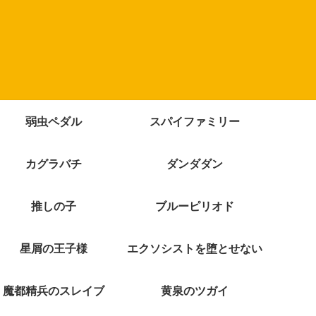
弱虫ペダル
スパイファミリー
カグラバチ
ダンダダン
推しの子
ブルーピリオド
星屑の王子様
エクソシストを堕とせない
魔都精兵のスレイブ
黄泉のツガイ