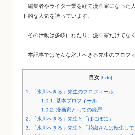
編集者やライター業を経て漫画家になった
ト的な人気を誇っています。
その活動は多岐にわたり、漫画家だけでな
本記事ではそんな氷川へきる先生のプロフ
目次
[
hide
]
1.
「氷川へきる」先生のプロフィール
1.0.1.
基本プロフィール
1.0.2.
漫画家としての経歴
2.
「氷川へきる」先生と「ぱにぽに」
3.
「氷川へきる」先生と「花織さんは転生して