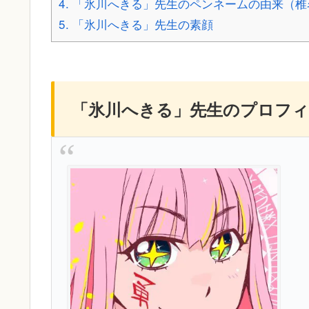
4.
「氷川へきる」先生のペンネームの由来（椎
5.
「氷川へきる」先生の素顔
「氷川へきる」先生のプロフィ