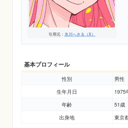
引用元：
氷川へきる（X）
基本プロフィール
性別
男性
生年月日
197
年齢
51歳
出身地
東京