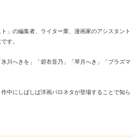
。
スト」の編集者、ライター業、漫画家のアシスタント
主です。
「氷川へきを」「碧衣音乃」「琴月へき」「プラズマ
、作中にしばしば洋画パロネタが登場することで知ら