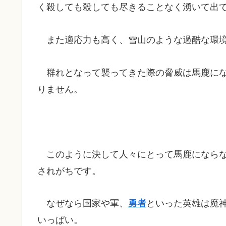
く殺しても殺しても尽きることなく湧いて出
また適応力も高く、雪山のような過酷な環
群れとなって襲ってきた際の脅威は馬鹿に
りません。
このように決して人々にとって馬鹿になら
されがちです。
なぜなら国家や軍、
といった英雄は魔
勇者
いっぱい。