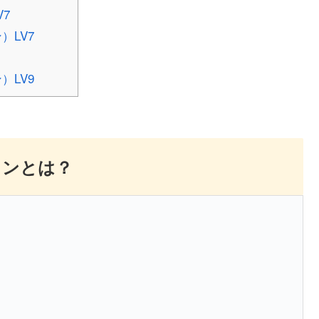
7
）LV7
）LV9
リンとは？