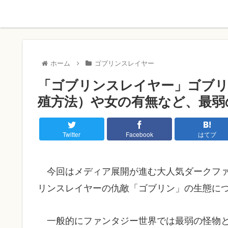
ホーム
ゴブリンスレイヤー
「ゴブリンスレイヤー」ゴブリ
殖方法）や女の有無など、最弱
Twitter
Facebook
はてブ
今回はメディア展開が進む大人気ダークフ
リンスレイヤーの仇敵「ゴブリン」の生態に
一般的にファンタジー世界では最弱の怪物