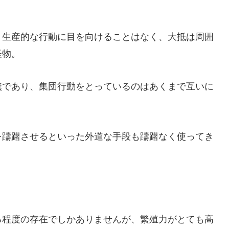
、生産的な行動に目を向けることはなく、大抵は周囲
怪物。
無であり、集団行動をとっているのはあくまで互いに
を躊躇させるといった外道な手段も躊躇なく使ってき
る程度の存在でしかありませんが、繁殖力がとても高