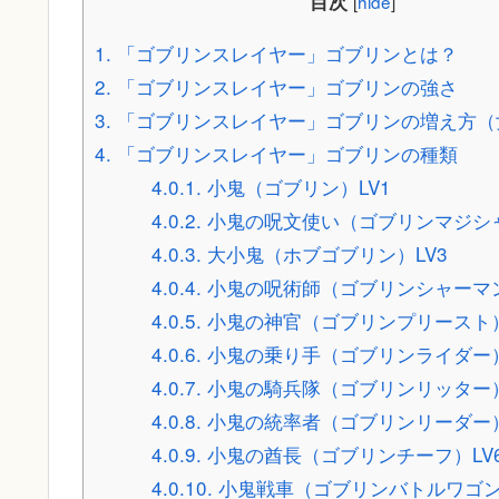
目次
[
hide
]
1.
「ゴブリンスレイヤー」ゴブリンとは？
2.
「ゴブリンスレイヤー」ゴブリンの強さ
3.
「ゴブリンスレイヤー」ゴブリンの増え方（
4.
「ゴブリンスレイヤー」ゴブリンの種類
4.0.1.
小鬼（ゴブリン）LV1
4.0.2.
小鬼の呪文使い（ゴブリンマジシャ
4.0.3.
大小鬼（ホブゴブリン）LV3
4.0.4.
小鬼の呪術師（ゴブリンシャーマン
4.0.5.
小鬼の神官（ゴブリンプリースト）
4.0.6.
小鬼の乗り手（ゴブリンライダー）
4.0.7.
小鬼の騎兵隊（ゴブリンリッター）
4.0.8.
小鬼の統率者（ゴブリンリーダー）
4.0.9.
小鬼の酋長（ゴブリンチーフ）LV
4.0.10.
小鬼戦車（ゴブリンバトルワゴン