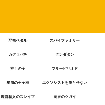
弱虫ペダル
スパイファミリー
カグラバチ
ダンダダン
推しの子
ブルーピリオド
星屑の王子様
エクソシストを堕とせない
魔都精兵のスレイブ
黄泉のツガイ