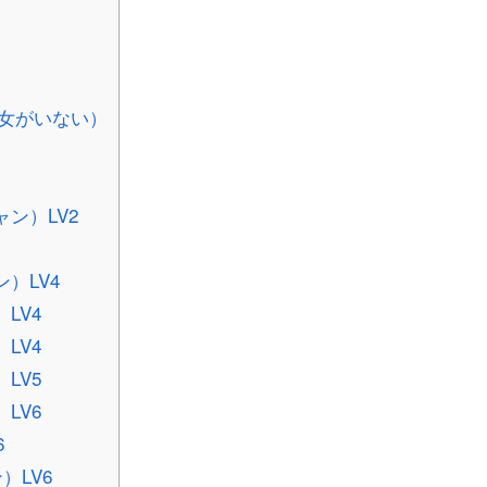
女がいない）
ン）LV2
）LV4
LV4
LV4
LV5
LV6
6
）LV6