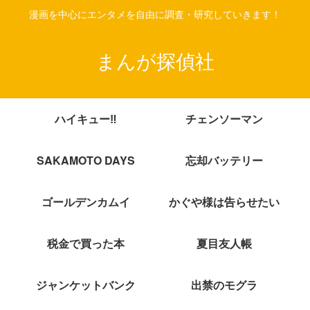
漫画を中心にエンタメを自由に調査・研究していきます！
まんが探偵社
ハイキュー‼
チェンソーマン
SAKAMOTO DAYS
忘却バッテリー
ゴールデンカムイ
かぐや様は告らせたい
税金で買った本
夏目友人帳
ジャンケットバンク
出禁のモグラ