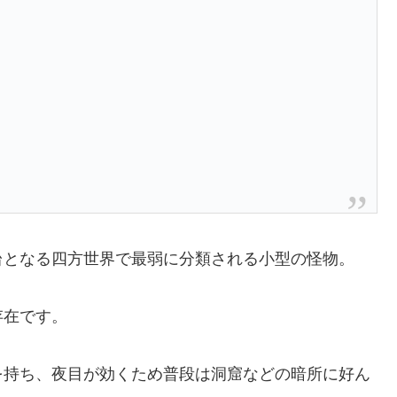
台となる四方世界で最弱に分類される小型の怪物。
存在です。
を持ち、夜目が効くため普段は洞窟などの暗所に好ん