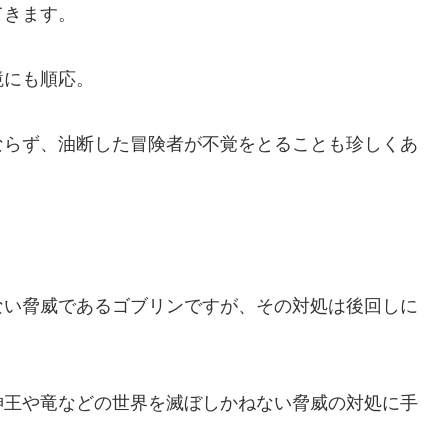
てきます。
境にも順応。
ならず、油断した冒険者が不覚をとることも珍しくあ
ない脅威であるゴブリンですが、その対処は後回しに
神王や竜などの世界を滅ぼしかねない脅威の対処に手