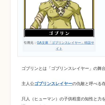
引用元：
GA文庫「ゴブリンスレイヤー」特設サ
イト
ゴブリンとは「ゴブリンスレイヤー」の舞
主人公
の仇敵と呼べる
ゴブリンスレイヤー
只人（ヒューマン）の子供程度の知性と力