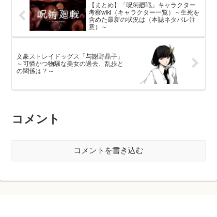
【まとめ】「呪術廻戦」キャラクター
考察wiki（キャラクター一覧）～生死を
含めた最新の状況は（本誌ネタバレ注
意）～
文豪ストレイドッグス「与謝野晶子」
～可憐かつ物騒な美女の過去、乱歩と
の関係は？～
コメント
コメントを書き込む