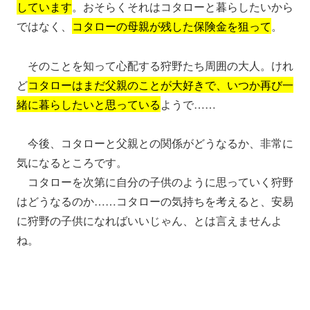
しています
。おそらくそれはコタローと暮らしたいから
ではなく、
コタローの母親が残した保険金を狙って
。
そのことを知って心配する狩野たち周囲の大人。けれ
ど
コタローはまだ父親のことが大好きで、いつか再び一
緒に暮らしたいと思っている
ようで……
今後、コタローと父親との関係がどうなるか、非常に
気になるところです。
コタローを次第に自分の子供のように思っていく狩野
はどうなるのか……コタローの気持ちを考えると、安易
に狩野の子供になればいいじゃん、とは言えませんよ
ね。