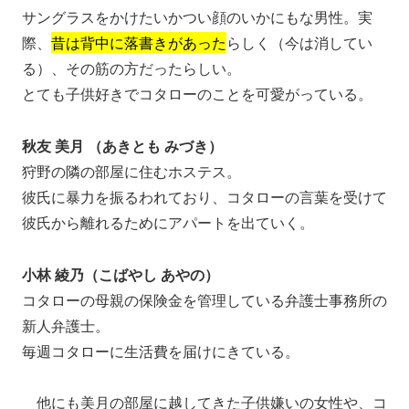
サングラスをかけたいかつい顔のいかにもな男性。実
際、
昔は背中に落書きがあった
らしく（今は消してい
る）、その筋の方だったらしい。
とても子供好きでコタローのことを可愛がっている。
秋友 美月 （あきとも みづき）
狩野の隣の部屋に住むホステス。
彼氏に暴力を振るわれており、コタローの言葉を受けて
彼氏から離れるためにアパートを出ていく。
小林 綾乃（こばやし あやの）
コタローの母親の保険金を管理している弁護士事務所の
新人弁護士。
毎週コタローに生活費を届けにきている。
他にも美月の部屋に越してきた子供嫌いの女性や、コ