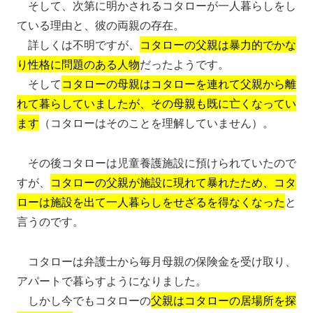
そして、次第に明かされるコタローが一人暮らしをし
ている理由と、彼の両親の存在。
詳しくは不明ですが、
コタローの父親は暴力的でかな
り性格に問題のある人物
だったようです。
そして
コタローの母親はコタローを連れて父親から離
れて暮らしていましたが、その母親も既に亡くなってい
ます
（コタローはそのことを理解していません）。
その後コタローは児童養護施設に預けられていたので
すが、
コタローの父親が施設に現れて暴れたため、コタ
ローは施設を出て一人暮らしをせざるを得なくなった
と
言うのです。
コタローは弁護士から毎月母親の保険金を受け取り、
アパートで暮らすようになりました。
しかし今でもコタローの
父親はコタローの居場所を探