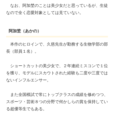
なお、阿加埜のことは美少女だと思っているが、生徒
なので全く恋愛対象としては見ていない。
阿加埜（あかの）
本作のヒロインで、久慈先生が勤務する生物学部の部
長（部員１名）。
ショートカットの美少女で、２年連続ミスコンで１位
を獲り、モデルにスカウトされた経験も二度や三度では
ないインフルエンサー。
また全国模試で常にトップクラスの成績を修めつつ、
スポーツ・芸術８つの分野で何かしらの賞を保持してい
る超優等生でもある。