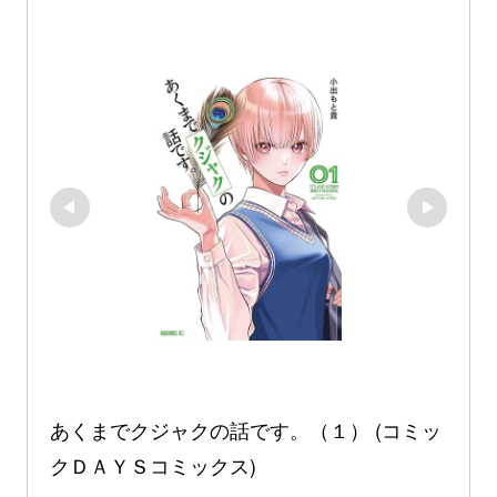
あくまでクジャクの話です。（１） (コミッ
クＤＡＹＳコミックス)