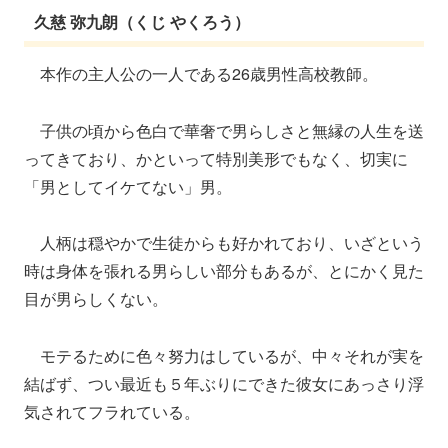
久慈 弥九朗（くじ やくろう）
本作の主人公の一人である26歳男性高校教師。
子供の頃から色白で華奢で男らしさと無縁の人生を送
ってきており、かといって特別美形でもなく、切実に
「男としてイケてない」男。
人柄は穏やかで生徒からも好かれており、いざという
時は身体を張れる男らしい部分もあるが、とにかく見た
目が男らしくない。
モテるために色々努力はしているが、中々それが実を
結ばず、つい最近も５年ぶりにできた彼女にあっさり浮
気されてフラれている。