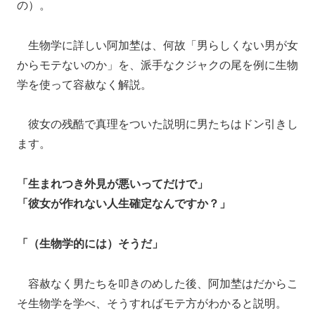
の）。
生物学に詳しい阿加埜は、何故「男らしくない男が女
からモテないのか」を、派手なクジャクの尾を例に生物
学を使って容赦なく解説。
彼女の残酷で真理をついた説明に男たちはドン引きし
ます。
「生まれつき外見が悪いってだけで」
「彼女が作れない人生確定なんですか？」
「（生物学的には）そうだ」
容赦なく男たちを叩きのめした後、阿加埜はだからこ
そ生物学を学べ、そうすればモテ方がわかると説明。