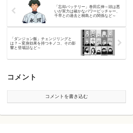
「忘却バッテリー」巻田広伸～頭は悪
いが実力は確かなパワーピッチャー、
千早との過去と桐島との関係など～
「ダンジョン飯」チェンジリングと
は？～変身効果を持つキノコ、その影
響と登場話など～
コメント
コメントを書き込む