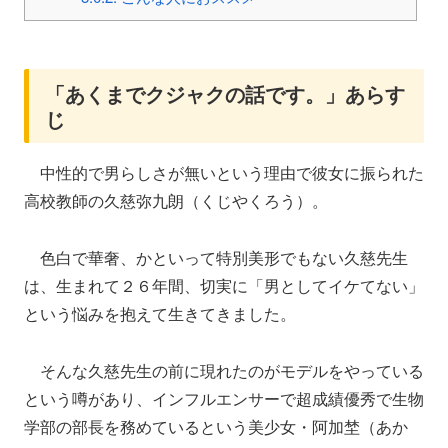
「あくまでクジャクの話です。」あらす
じ
中性的で男らしさが無いという理由で彼女に振られた
高校教師の久慈弥九朗（くじやくろう）。
色白で華奢、かといって特別美形でもない久慈先生
は、生まれて２６年間、切実に「男としてイケてない」
という悩みを抱えて生きてきました。
そんな久慈先生の前に現れたのがモデルをやっている
という噂があり、インフルエンサーで超成績優秀で生物
学部の部長を務めているという美少女・阿加埜（あか