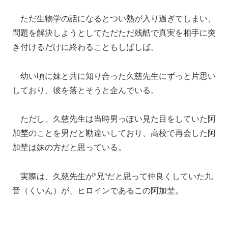
ただ生物学の話になるとつい熱が入り過ぎてしまい、
問題を解決しようとしてただただ残酷で真実を相手に突
き付けるだけに終わることもしばしば。
幼い頃に妹と共に知り合った久慈先生にずっと片思い
しており、彼を落とそうと企んでいる。
ただし、久慈先生は当時男っぽい見た目をしていた阿
加埜のことを男だと勘違いしており、高校で再会した阿
加埜は妹の方だと思っている。
実際は、久慈先生が”兄”だと思って仲良くしていた九
音（くいん）が、ヒロインであるこの阿加埜。