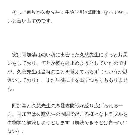
そして何故か久慈先生に生物学部の顧問になって欲し
いと言い出すのです。
実は阿加埜は幼い頃に出会った久慈先生にずっと片思
いをしており、何とか彼を射止めようとしていたのです
が、久慈先生は当時のことを覚えておらず（というか勘
違いしており）、また生徒に手を出すつもりもありませ
ん。
阿加埜と久慈先生の恋愛攻防戦が繰り広げられる一
方、阿加埜は久慈先生の周囲で起こる様々なトラブルを
生物学で解決しようとします（解決できるとは言ってい
ない）。