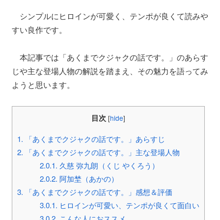
シンプルにヒロインが可愛く、テンポが良くて読みや
すい良作です。
本記事では「あくまでクジャクの話です。」のあらす
じや主な登場人物の解説を踏まえ、その魅力を語ってみ
ようと思います。
目次
[
hide
]
1.
「あくまでクジャクの話です。」あらすじ
2.
「あくまでクジャクの話です。」主な登場人物
2.0.1.
久慈 弥九朗（くじ やくろう）
2.0.2.
阿加埜（あかの）
3.
「あくまでクジャクの話です。」感想＆評価
3.0.1.
ヒロインが可愛い、テンポが良くて面白い
3.0.2.
こんな人におススメ