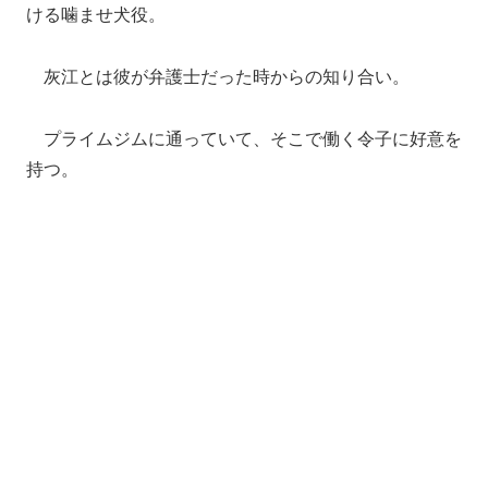
ける噛ませ犬役。
灰江とは彼が弁護士だった時からの知り合い。
プライムジムに通っていて、そこで働く令子に好意を
持つ。