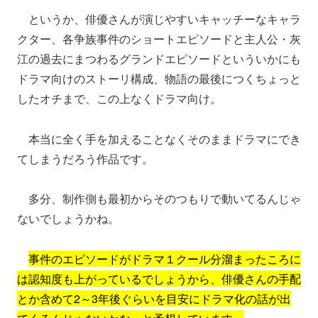
というか、俳優さんが演じやすいキャッチーなキャラ
クター、各争族事件のショートエピソードと主人公・灰
江の過去にまつわるグランドエピソードといういかにも
ドラマ向けのストーリ構成、物語の最後につくちょっと
したオチまで、この上なくドラマ向け。
本当に全く手を加えることなくそのままドラマにでき
てしまうだろう作品です。
多分、制作側も最初からそのつもりで動いてるんじゃ
ないでしょうかね。
事件のエピソードがドラマ１クール分溜まったころに
は認知度も上がっているでしょうから、俳優さんの手配
とか含めて2～3年後ぐらいを目安にドラマ化の話が出