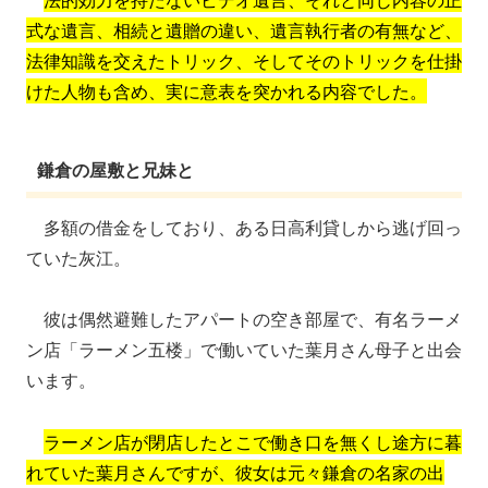
式な遺言、相続と遺贈の違い、遺言執行者の有無など、
法律知識を交えたトリック、そしてそのトリックを仕掛
けた人物も含め、実に意表を突かれる内容でした。
鎌倉の屋敷と兄妹と
多額の借金をしており、ある日高利貸しから逃げ回っ
ていた灰江。
彼は偶然避難したアパートの空き部屋で、有名ラーメ
ン店「ラーメン五楼」で働いていた葉月さん母子と出会
います。
ラーメン店が閉店したとこで働き口を無くし途方に暮
れていた葉月さんですが、彼女は元々鎌倉の名家の出