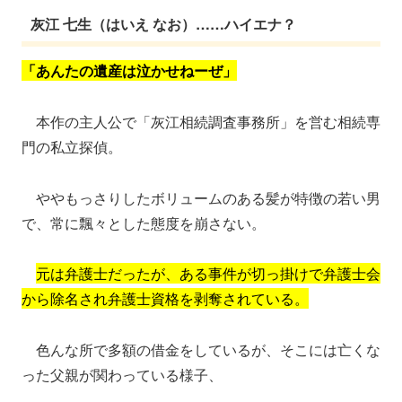
灰江 七生（はいえ なお）……ハイエナ？
「あんたの遺産は泣かせねーぜ」
本作の主人公で「灰江相続調査事務所」を営む相続専
門の私立探偵。
ややもっさりしたボリュームのある髪が特徴の若い男
で、常に飄々とした態度を崩さない。
元は弁護士だったが、ある事件が切っ掛けで弁護士会
から除名され弁護士資格を剥奪されている。
色んな所で多額の借金をしているが、そこには亡くな
った父親が関わっている様子、