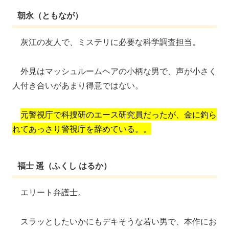
朝永（ともなが）
灰江の友人で、ミステリに必要な科学調査担当。
外見はマッシュルームヘアの小柄な男で、声が小さく
人付き合いがあまり得意ではない。
元警視庁で科捜研のエース研究員だったが、金に釣ら
れてあっさり警視庁を辞めている。。
福士 遥（ふくし はるか）
エリート弁護士。
スラッとしたいかにもデキそうな若い男で、本作にお