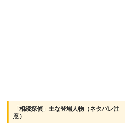
「相続探偵」主な登場人物（ネタバレ注
意）