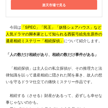
楽天市場で見る
今回は
「SPEC」「民王」「妖怪シェアハウス」など
人気ドラマの脚本家として知られる西荻弓絵先生原作の
遺産相続ミステリー「相続探偵」
について紹介します。
「人の数だけ相続があり、相続の数だけ事件がある」
「相続探偵」は主人公の私立探偵が、その推理力と法
律知識を以って遺産相続に隠された闇を暴き、故人の想
いを守るドラマ仕立ての痛快ミステリー作品です。
相続する（させる）財産があるって、必ずしも幸せな
事じゃないのかも。