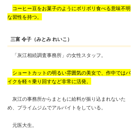
コーヒー豆をお菓子のようにボリボリ食べる意味不明
な習性を持つ。
三富 令子（みとみ れいこ）
「灰江相続調査事務所」の女性スタッフ。
ショートカットの明るい雰囲気の美女で、作中ではバ
イクを軽々乗り回すなど非常に活発。
灰江の事務所からまともに給料が振り込まれないた
め、プライムジムでアルバイトをしている。
元医大生。