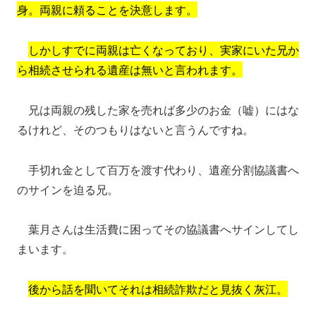
身。両親に頼ることを決意します。
しかしすでに両親は亡くなっており、実家にいた兄か
ら相続させられる遺産は無いと言われます。
兄は両親の残した家を売れば多少のお金（嘘）にはな
るけれど、そのつもりはないと言うんですね。
手切れ金として百万を渡す代わり、遺産分割協議書へ
のサインを迫る兄。
葉月さんは生活費に困ってその協議書へサインしてし
まいます。
後から話を聞いてそれは相続詐欺だと見抜く灰江。