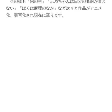
その後も「惡の華」「志乃ちゃんは自分の名前が言え
ない」「ぼくは麻理のなか」など次々と作品がアニメ
化、実写化され現在に至ります。