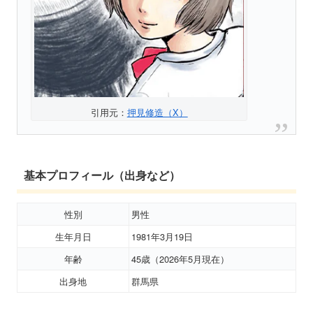
引用元：
押見修造（X）
基本プロフィール（出身など）
性別
男性
生年月日
1981年3月19日
年齢
45歳（2026年5月現在）
出身地
群馬県