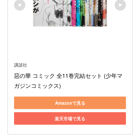
講談社
惡の華 コミック 全11巻完結セット (少年マ
ガジンコミックス)
Amazonで見る
楽天市場で見る