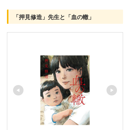
「押見修造」先生と「血の轍」