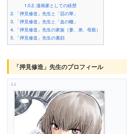
1.0.2.
漫画家としての経歴
2.
「押見修造」先生と「惡の華」
3.
「押見修造」先生と「血の轍」
4.
「押見修造」先生の家族（妻、弟、母親）
5.
「押見修造」先生の素顔
「押見修造」先生のプロフィール