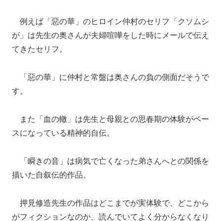
例えば「惡の華」のヒロイン仲村のセリフ「クソムシ
が」は先生の奥さんが夫婦喧嘩をした時にメールで伝え
てきたセリフ。
「惡の華」に仲村と常盤は奥さんの負の側面だそうで
す。
また「血の轍」は先生と母親との思春期の体験がベー
スになっている精神的自伝。
「瞬きの音」は病気で亡くなった弟さんへとの関係を
描いた自叙伝的作品。
押見修造先生の作品はどこまでが実体験で、どこから
がフィクションなのか、読んでいてよく分からなくなり