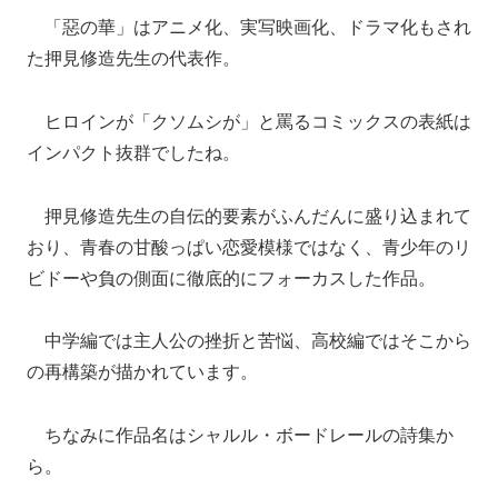
「惡の華」はアニメ化、実写映画化、ドラマ化もされ
た押見修造先生の代表作。
ヒロインが「クソムシが」と罵るコミックスの表紙は
インパクト抜群でしたね。
押見修造先生の自伝的要素がふんだんに盛り込まれて
おり、青春の甘酸っぱい恋愛模様ではなく、青少年のリ
ビドーや負の側面に徹底的にフォーカスした作品。
中学編では主人公の挫折と苦悩、高校編ではそこから
の再構築が描かれています。
ちなみに作品名はシャルル・ボードレールの詩集か
ら。