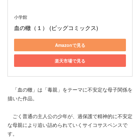
小学館
血の轍（１） (ビッグコミックス)
Amazonで見る
楽天市場で見る
「血の轍」は「毒親」をテーマに不安定な母子関係を
描いた作品。
ごく普通の主人公の少年が、過保護で精神的に不安定
な母親により追い詰められていくサイコサスペンスで
す。