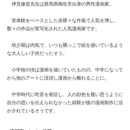
押見修造先生は群馬県桐生市出身の男性漫画家。
実体験をベースとした赤裸々な作風で人気を博し、
数々の作品が実写化された人気漫画家です。
幼少期は内気で、いつも隅っこで絵を描いているよう
な大人しい子供だったそう。
小学校の頃は漫画を描いていたものの、中学になって
から他のアートに没頭し漫画から離れることに。
中学時代に吃音を発症し、人の顔色を窺い思うように
自分の思いを伝えられなかった経験が後の漫画制作に活
かされているそうです。