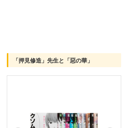
「押見修造」先生と「惡の華」