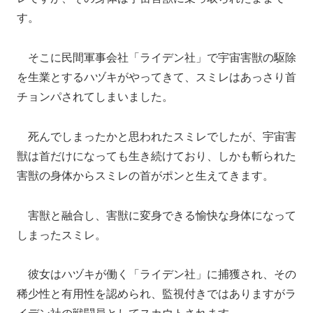
す。
そこに民間軍事会社「ライデン社」で宇宙害獣の駆除
を生業とするハヅキがやってきて、スミレはあっさり首
チョンパされてしまいました。
死んでしまったかと思われたスミレでしたが、宇宙害
獣は首だけになっても生き続けており、しかも斬られた
害獣の身体からスミレの首がポンと生えてきます。
害獣と融合し、害獣に変身できる愉快な身体になって
しまったスミレ。
彼女はハヅキが働く「ライデン社」に捕獲され、その
稀少性と有用性を認められ、監視付きではありますがラ
イデン社の戦闘員としてスカウトされます。