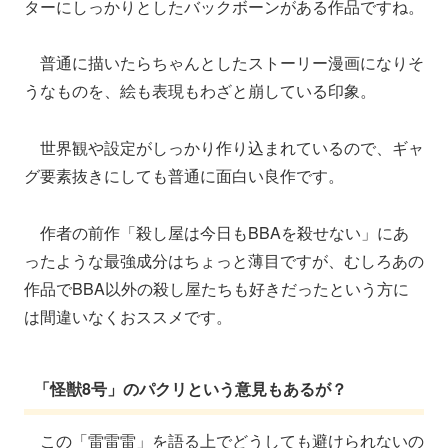
ターにしっかりとしたバックボーンがある作品ですね。
普通に描いたらちゃんとしたストーリー漫画になりそ
うなものを、絵も表現もわざと崩している印象。
世界観や設定がしっかり作り込まれているので、ギャ
グ要素抜きにしても普通に面白い良作です。
作者の前作「殺し屋は今日もBBAを殺せない」にあ
ったような最強成分はちょっと薄目ですが、むしろあの
作品でBBA以外の殺し屋たちも好きだったという方に
は間違いなくおススメです。
「怪獣8号」のパクリという意見もあるが？
この「雷雷雷」を語る上でどうしても避けられないの