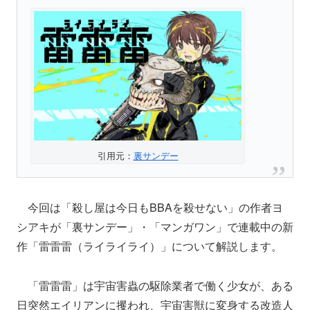
引用元：
裏サンデー
今回は「殺し屋は今日もBBAを殺せない」の作者ヨ
シアキが「裏サンデー」・「マンガワン」で連載中の新
作「雷雷雷（ライライライ）」について解説します。
「雷雷雷」は宇宙害蟲の駆除業者で働く少女が、ある
日突然エイリアンに攫われ、宇宙害獣に変身する改造人