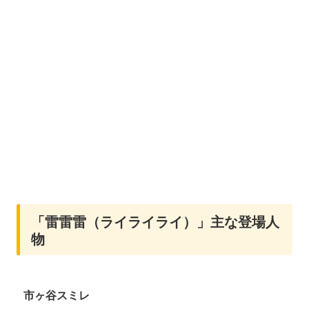
「雷雷雷（ライライライ）」主な登場人
物
市ヶ谷スミレ