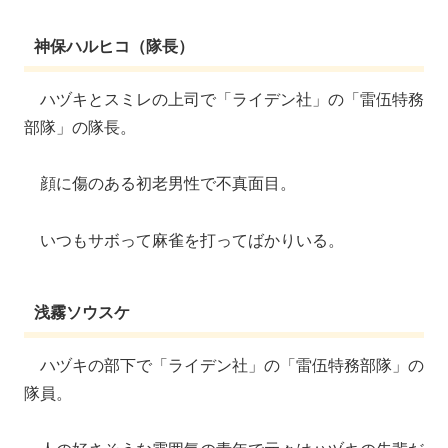
神保ハルヒコ（隊長）
ハヅキとスミレの上司で「ライデン社」の「雷伍特務
部隊」の隊長。
顔に傷のある初老男性で不真面目。
いつもサボって麻雀を打ってばかりいる。
浅霧ソウスケ
ハヅキの部下で「ライデン社」の「雷伍特務部隊」の
隊員。