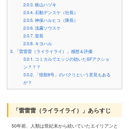
2.0.3.
狭山ハヅキ
2.0.4.
石動デンスケ（社長）
2.0.5.
神保ハルヒコ（隊長）
2.0.6.
浅霧ソウスケ
2.0.7.
室長
2.0.8.
キヨハル
3.
「雷雷雷（ライライライ）」感想＆評価
3.0.1.
コミカルでエッジの効いたSFアクショ
ン？？？
3.0.2.
「怪獣8号」のパクリという意見もある
が？
「雷雷雷（ライライライ）」あらすじ
50年前、人類は世紀末から続いていたエイリアンと