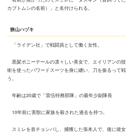
カブトムシの名前）」と名付けられる。
狭山ハヅキ
「ライデン社」で戦闘員として働く女性。
黒髪ポニーテールの凛々しい美女で、エイリアンの技
術を使ったパワードスーツを身に纏い、刀を振るって戦
う。
年齢は20歳で「雷伍特務部隊」の最年少副隊長
10年前に害獣に家族を殺された過去を持つ。
スミレを首チョンパし、捕獲した張本人で、後に彼女