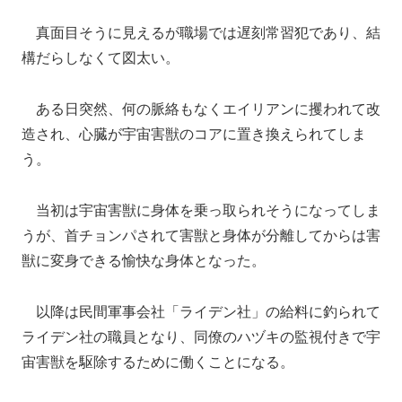
真面目そうに見えるが職場では遅刻常習犯であり、結
構だらしなくて図太い。
ある日突然、何の脈絡もなくエイリアンに攫われて改
造され、心臓が宇宙害獣のコアに置き換えられてしま
う。
当初は宇宙害獣に身体を乗っ取られそうになってしま
うが、首チョンパされて害獣と身体が分離してからは害
獣に変身できる愉快な身体となった。
以降は民間軍事会社「ライデン社」の給料に釣られて
ライデン社の職員となり、同僚のハヅキの監視付きで宇
宙害獣を駆除するために働くことになる。