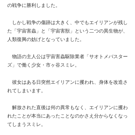
の戦争に勝利しました。
しかし戦争の傷跡は大きく、中でもエイリアンが残し
た「宇宙害蟲」と「宇宙害獣」という二つの異生物が、
人類復興の妨げとなっていました。
物語の主人公は宇宙害蟲駆除業者「サオトメバスター
ズ」で働く少女・市ヶ谷スミレ。
彼女はある日突然エイリアンに攫われ、身体を改造さ
れてしまいます。
解放された直後は何の異常もなく、エイリアンに攫わ
れたことが本当にあったことなのかさえ分からなくなっ
てしまうスミレ。