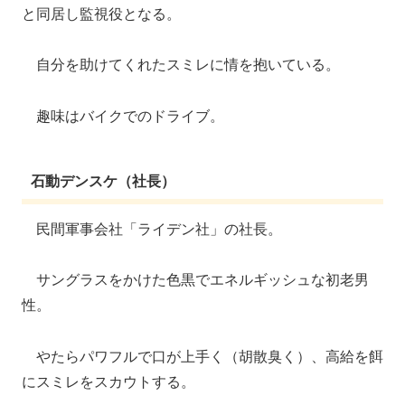
と同居し監視役となる。
自分を助けてくれたスミレに情を抱いている。
趣味はバイクでのドライブ。
石動デンスケ（社長）
民間軍事会社「ライデン社」の社長。
サングラスをかけた色黒でエネルギッシュな初老男
性。
やたらパワフルで口が上手く（胡散臭く）、高給を餌
にスミレをスカウトする。