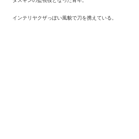
インテリヤクザっぽい風貌で刀を携えている。