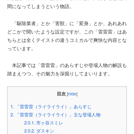
間になってしまうという物語。
「駆除業者」とか「害獣」に「変身」とか、あれあれ
どこかで聞いたような設定ですが、この「雷雷雷」はあ
ちらとは全くテイストの違うコミカルで爽快な内容とな
っています。
本記事では「雷雷雷」のあらすじや登場人物の解説も
踏まえつつ、その魅力を深掘りしてまいります。
目次
[
hide
]
1.
「雷雷雷（ライライライ）」あらすじ
2.
「雷雷雷（ライライライ）」主な登場人物
2.0.1.
市ヶ谷スミレ
2.0.2.
ダスキン