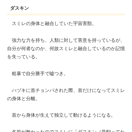
ダスキン
スミレの身体と融合していた宇宙害獣。
強力な力を持ち、人類に対して害意を持っているが、
自分が何者なのか、何故スミレと融合しているのか記憶
を失っている。
粗暴で自分勝手で嘘つき。
ハヅキに首チョンパされた際、首だけになってスミレ
の身体と分離。
首から身体が生えて独立して動けるようになる。
名前が無かったのでスミレに「ダスキン（昔飼ってた