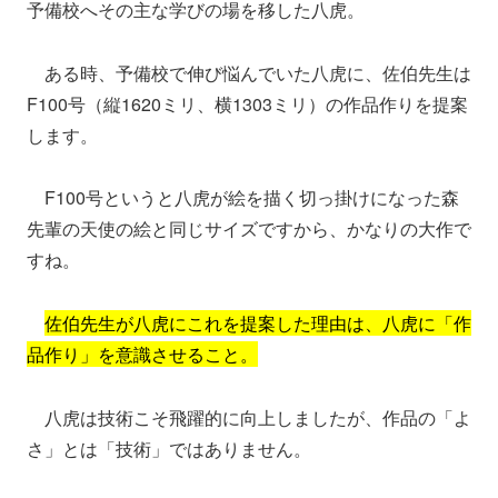
予備校へその主な学びの場を移した八虎。
ある時、予備校で伸び悩んでいた八虎に、佐伯先生は
F100号（縦1620ミリ、横1303ミリ）の作品作りを提案
します。
F100号というと八虎が絵を描く切っ掛けになった森
先輩の天使の絵と同じサイズですから、かなりの大作で
すね。
佐伯先生が八虎にこれを提案した理由は、八虎に「作
品作り」を意識させること。
八虎は技術こそ飛躍的に向上しましたが、作品の「よ
さ」とは「技術」ではありません。