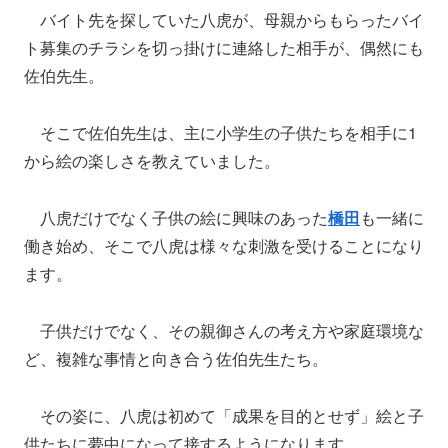
バイト先を探していた八虎が、母親からもらったバイ
ト募集のチラシを切っ掛けに連絡した相手が、偶然にも
佐伯先生。
そこで佐伯先生は、主に小学生の子供たちを相手に1
から絵の楽しさを教えていました。
八虎だけでなく子供の絵に興味のあった
橋田
も一緒に
働き始め、そこで八虎は様々な刺激を受けることになり
ます。
子供だけでなく、その親御さんの考え方や家庭環境な
ど、複雑な事情と向き合う佐伯先生たち。
その姿に、八虎は初めて「成果を目的とせず」絵と子
供たちに夢中になって接するようになります。