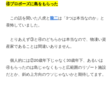
④プロポーズに島をもらった
この話を聞いた八虎と
龍二
は「3つは本当なのか」と
畏怖していました。
とりあえず③と④のどちらかは本当なので、物凄い資
産家であることは間違いありません。
個人的には②20歳年下じゃなく30歳年下、あるいは
④もらったのは島じゃなくもっと広範囲のリゾート施設
だとか、斜め上方向のウソじゃないかと期待してます。