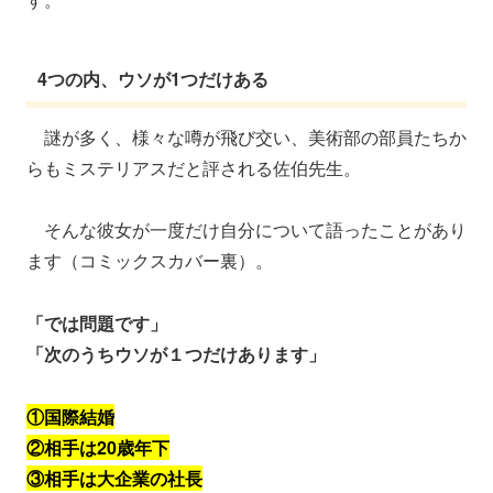
4つの内、ウソが1つだけある
謎が多く、様々な噂が飛び交い、美術部の部員たちか
らもミステリアスだと評される佐伯先生。
そんな彼女が一度だけ自分について語ったことがあり
ます（コミックスカバー裏）。
「では問題です」
「次のうちウソが１つだけあります」
①国際結婚
②相手は20歳年下
③相手は大企業の社長