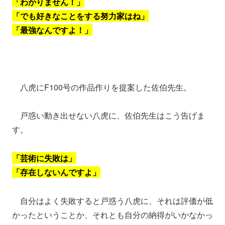
「わかりません！」
「でも好きなことをする努力家はね」
「最強なんですよ！」
八虎にF100号の作品作りを提案した佐伯先生。
戸惑い動き出せない八虎に、佐伯先生はこう告げま
す。
「芸術に失敗は」
「存在しないんですよ」
自分はよく失敗すると戸惑う八虎に、それは評価が低
かったということか、それとも自分の納得がいかなかっ