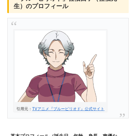
生）のプロフィール
引用元：
TVアニメ『ブルーピリオド』公式サイト
基本プロフィール（誕生日、年齢、身長、声優な