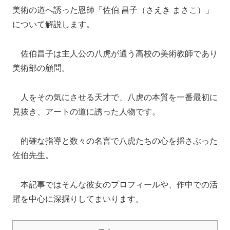
美術の道へ誘った恩師「佐伯 昌子（さえき まさこ）」
について解説します。
佐伯昌子は主人公の八虎が通う高校の美術教師であり
美術部の顧問。
人をその気にさせる天才で、八虎の本質を一番最初に
見抜き、アートの道に誘った人物です。
的確な指導と数々の名言で八虎たちの心を揺さぶった
佐伯先生。
本記事ではそんな彼女のプロフィールや、作中での活
躍を中心に深掘りしてまいります。