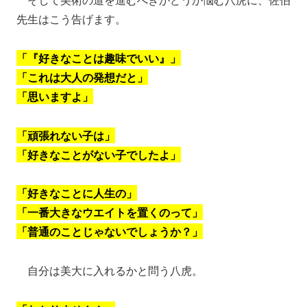
先生はこう告げます。
「『好きなことは趣味でいい』」
「これは大人の発想だと」
「思いますよ」
「頑張れない子は」
「好きなことがない子でしたよ」
「好きなことに人生の」
「一番大きなウエイトを置くのって」
「普通のことじゃないでしょうか？」
自分は美大に入れるかと問う八虎。