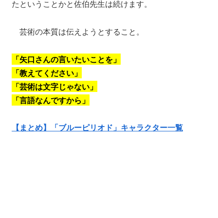
たということかと佐伯先生は続けます。
芸術の本質は伝えようとすること。
「矢口さんの言いたいことを」
「教えてください」
「芸術は文字じゃない」
「言語なんですから」
【まとめ】「ブルーピリオド」キャラクター一覧