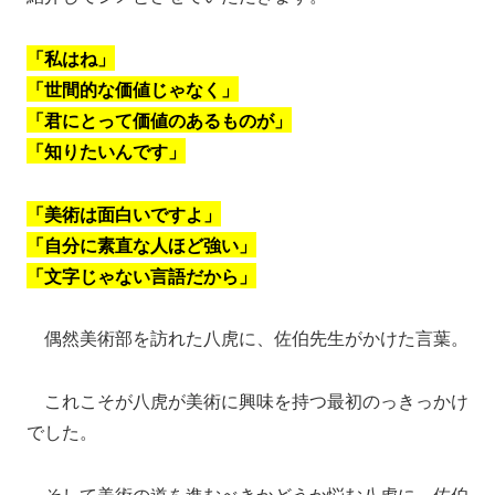
「私はね」
「世間的な価値じゃなく」
「君にとって価値のあるものが」
「知りたいんです」
「美術は面白いですよ」
「自分に素直な人ほど強い」
「文字じゃない言語だから」
偶然美術部を訪れた八虎に、佐伯先生がかけた言葉。
これこそが八虎が美術に興味を持つ最初のっきっかけ
でした。
そして美術の道を進むべきかどうか悩む八虎に、佐伯