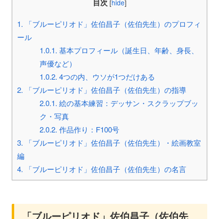
目次
[
hide
]
1.
「ブルーピリオド」佐伯昌子（佐伯先生）のプロフィ
ール
1.0.1.
基本プロフィール（誕生日、年齢、身長、
声優など）
1.0.2.
4つの内、ウソが1つだけある
2.
「ブルーピリオド」佐伯昌子（佐伯先生）の指導
2.0.1.
絵の基本練習：デッサン・スクラップブッ
ク・写真
2.0.2.
作品作り：F100号
3.
「ブルーピリオド」佐伯昌子（佐伯先生）・絵画教室
編
4.
「ブルーピリオド」佐伯昌子（佐伯先生）の名言
「ブルーピリオド」佐伯昌子（佐伯先