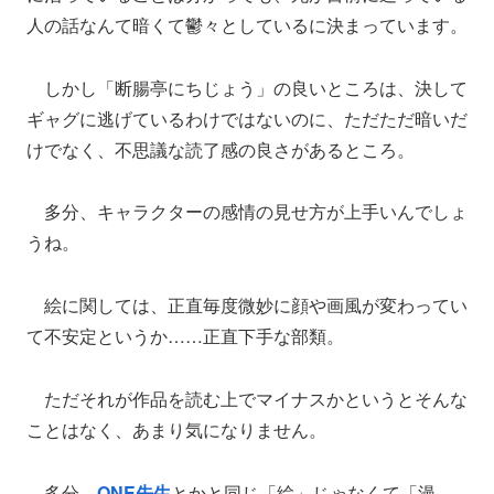
人の話なんて暗くて鬱々としているに決まっています。
しかし「断腸亭にちじょう」の良いところは、決して
ギャグに逃げているわけではないのに、ただただ暗いだ
けでなく、不思議な読了感の良さがあるところ。
多分、キャラクターの感情の見せ方が上手いんでしょ
うね。
絵に関しては、正直毎度微妙に顔や画風が変わってい
て不安定というか……正直下手な部類。
ただそれが作品を読む上でマイナスかというとそんな
ことはなく、あまり気になりません。
多分、
ONE先生
とかと同じ「絵」じゃなくて「漫