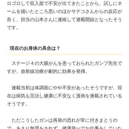
ロゴロして収入面で不安が出てきたことから、試しにネ
ームを描いたところ思いのほかサテコさんからの反応が
良く、担当の山本さんに連絡して連載開始となったそう
です。
現在のお身体の具合は？
ステージ４の大腸がんを患っておられたガンプ先生で
すが、放射線治療が劇的に効果を発揮。
連載当初は体調面にやや不安があったそうですが、現
在は病気も完治し健康に不安なく漫画を連載されている
そうです。
ただこうしたガンは再発の恐れが常に付きまとうの
で、あまり無理をされず、健康第一でお仕事をしていた