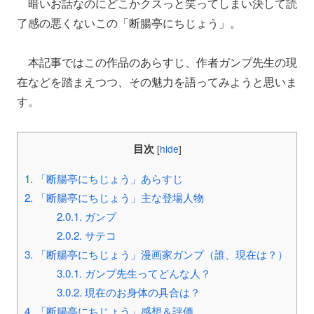
暗いお話なのにどこかクスっと笑ってしまい決して読
了感の悪くないこの「断腸亭にちじょう」。
本記事ではこの作品のあらすじ、作者ガンプ先生の現
在などを踏まえつつ、その魅力を語ってみようと思いま
す。
目次
[
hide
]
1.
「断腸亭にちじょう」あらすじ
2.
「断腸亭にちじょう」主な登場人物
2.0.1.
ガンプ
2.0.2.
サテコ
3.
「断腸亭にちじょう」漫画家ガンプ（誰、現在は？）
3.0.1.
ガンプ先生ってどんな人？
3.0.2.
現在のお身体の具合は？
4.
「断腸亭にちじょう」感想＆評価