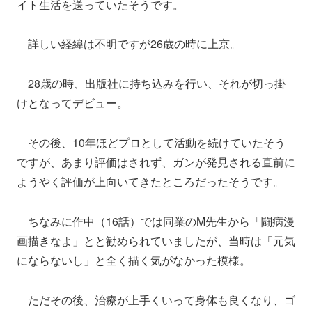
イト生活を送っていたそうです。
詳しい経緯は不明ですが26歳の時に上京。
28歳の時、出版社に持ち込みを行い、それが切っ掛
けとなってデビュー。
その後、10年ほどプロとして活動を続けていたそう
ですが、あまり評価はされず、ガンが発見される直前に
ようやく評価が上向いてきたところだったそうです。
ちなみに作中（16話）では同業のM先生から「闘病漫
画描きなよ」とと勧められていましたが、当時は「元気
にならないし」と全く描く気がなかった模様。
ただその後、治療が上手くいって身体も良くなり、ゴ