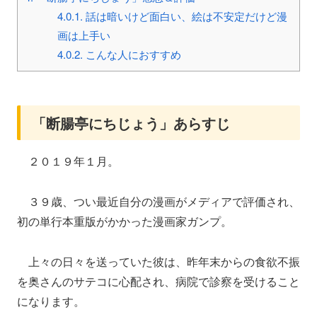
4.0.1.
話は暗いけど面白い、絵は不安定だけど漫
画は上手い
4.0.2.
こんな人におすすめ
「断腸亭にちじょう」あらすじ
２０１９年１月。
３９歳、つい最近自分の漫画がメディアで評価され、
初の単行本重版がかかった漫画家ガンプ。
上々の日々を送っていた彼は、昨年末からの食欲不振
を奥さんのサテコに心配され、病院で診察を受けること
になります。