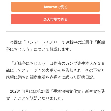
Amazonで見る
楽天市場で見る
今回は「サンデーうぇぶり」で連載中の話題作「断腸
亭にちじょう」について解説します。
「断腸亭にちじょう」は作者のガンプ先生本人が３９
歳にしてステージ４の大腸がんを告知され、その不安と
絶望に満ちた闘病生活を赤裸々に綴った闘病日記。
2023年4月には第27回「手塚治虫文化賞」新生賞を受
賞したことで話題となりました。