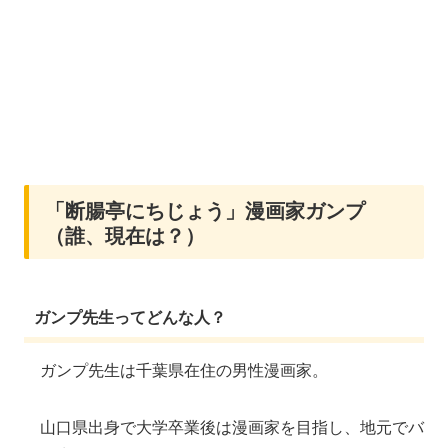
「断腸亭にちじょう」漫画家ガンプ
（誰、現在は？）
ガンプ先生ってどんな人？
ガンプ先生は千葉県在住の男性漫画家。
山口県出身で大学卒業後は漫画家を目指し、地元でバ