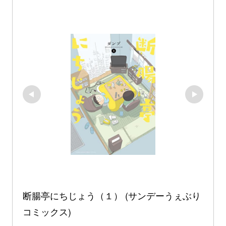
断腸亭にちじょう（１） (サンデーうぇぶり
コミックス)