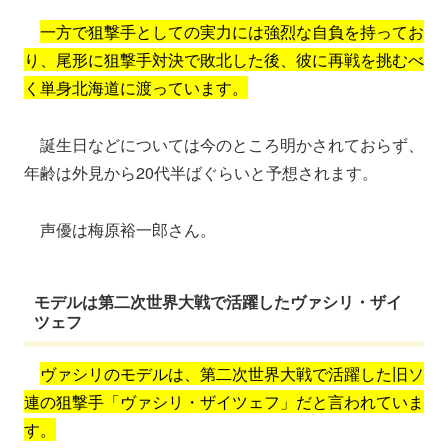
一方で狙撃手としての実力には強烈な自負を持ってお
り、尾形に狙撃手対決で敗北した後、彼に再戦を挑むべ
く単身北海道に渡っています。
誕生日などについては今のところ明かされておらず、
年齢は外見から20代半ばぐらいと予想されます。
声優は梅原裕一郎さん。
モデルは第二次世界大戦で活躍したヴァシリ・ザイ
ツェフ
ヴァシリのモデルは、第二次世界大戦で活躍した旧ソ
連の狙撃手「ヴァシリ・ザイツェフ」だと言われていま
す。