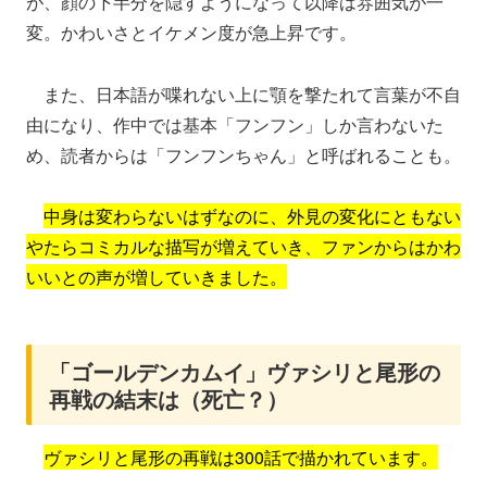
が、顔の下半分を隠すようになって以降は雰囲気が一
変。かわいさとイケメン度が急上昇です。
また、日本語が喋れない上に顎を撃たれて言葉が不自
由になり、作中では基本「フンフン」しか言わないた
め、読者からは「フンフンちゃん」と呼ばれることも。
中身は変わらないはずなのに、外見の変化にともない
やたらコミカルな描写が増えていき、ファンからはかわ
いいとの声が増していきました。
「ゴールデンカムイ」ヴァシリと尾形の
再戦の結末は（死亡？）
ヴァシリと尾形の再戦は300話で描かれています。