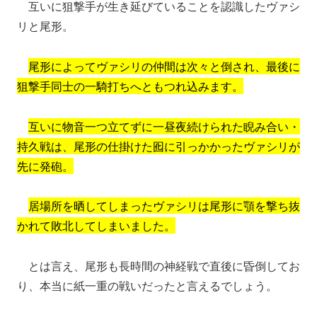
互いに狙撃手が生き延びていることを認識したヴァシ
リと尾形。
尾形によってヴァシリの仲間は次々と倒され、最後に
狙撃手同士の一騎打ちへともつれ込みます。
互いに物音一つ立てずに一昼夜続けられた睨み合い・
持久戦は、尾形の仕掛けた囮に引っかかったヴァシリが
先に発砲。
居場所を晒してしまったヴァシリは尾形に顎を撃ち抜
かれて敗北してしまいました。
とは言え、尾形も長時間の神経戦で直後に昏倒してお
り、本当に紙一重の戦いだったと言えるでしょう。