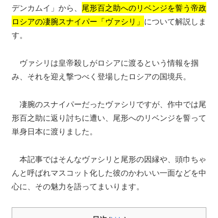
デンカムイ」から、
尾形百之助へのリベンジを誓う帝政
ロシアの凄腕スナイパー「ヴァシリ」
について解説しま
す。
ヴァシリは皇帝殺しがロシアに渡るという情報を掴
み、それを迎え撃つべく登場したロシアの国境兵。
凄腕のスナイパーだったヴァシリですが、作中では尾
形百之助に返り討ちに遭い、尾形へのリベンジを誓って
単身日本に渡りました。
本記事ではそんなヴァシリと尾形の因縁や、頭巾ちゃ
んと呼ばれマスコット化した彼のかわいい一面などを中
心に、その魅力を語ってまいります。