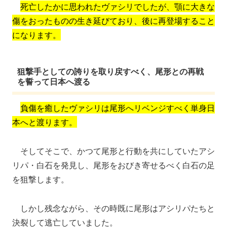
死亡したかに思われたヴァシリでしたが、顎に大きな
傷をおったものの生き延びており、後に再登場すること
になります。
狙撃手としての誇りを取り戻すべく、尾形との再戦
を誓って日本へ渡る
負傷を癒したヴァシリは尾形へリベンジすべく単身日
本へと渡ります。
そしてそこで、かつて尾形と行動を共にしていたアシ
リパ・白石を発見し、尾形をおびき寄せるべく白石の足
を狙撃します。
しかし残念ながら、その時既に尾形はアシリパたちと
決裂して逃亡していました。