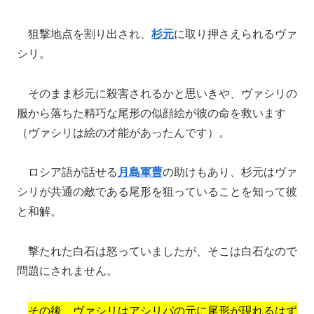
狙撃地点を割り出され、
杉元
に取り押さえられるヴァ
シリ。
そのまま杉元に殺害されるかと思いきや、ヴァシリの
服から落ちた精巧な尾形の似顔絵が彼の命を救います
（ヴァシリは絵の才能があったんです）。
ロシア語が話せる
月島軍曹
の助けもあり、杉元はヴァ
シリが共通の敵である尾形を狙っていることを知って彼
と和解。
撃たれた白石は怒っていましたが、そこは白石なので
問題にされません。
その後、ヴァシリはアシリパの元に尾形が現れるはず