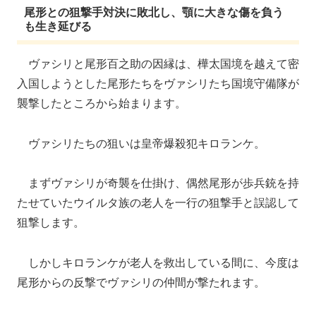
尾形との狙撃手対決に敗北し、顎に大きな傷を負う
も生き延びる
ヴァシリと尾形百之助の因縁は、樺太国境を越えて密
入国しようとした尾形たちをヴァシリたち国境守備隊が
襲撃したところから始まります。
ヴァシリたちの狙いは皇帝爆殺犯キロランケ。
まずヴァシリが奇襲を仕掛け、偶然尾形が歩兵銃を持
たせていたウイルタ族の老人を一行の狙撃手と誤認して
狙撃します。
しかしキロランケが老人を救出している間に、今度は
尾形からの反撃でヴァシリの仲間が撃たれます。