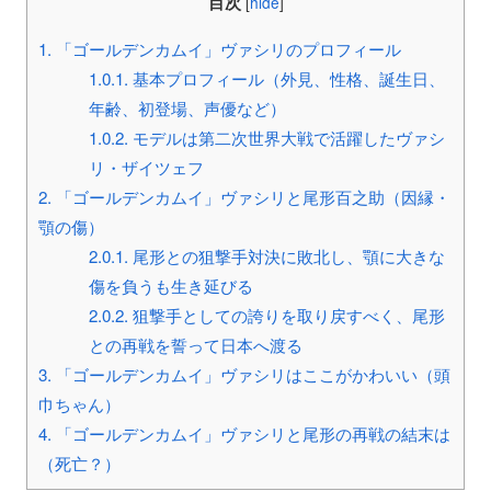
目次
[
hide
]
1.
「ゴールデンカムイ」ヴァシリのプロフィール
1.0.1.
基本プロフィール（外見、性格、誕生日、
年齢、初登場、声優など）
1.0.2.
モデルは第二次世界大戦で活躍したヴァシ
リ・ザイツェフ
2.
「ゴールデンカムイ」ヴァシリと尾形百之助（因縁・
顎の傷）
2.0.1.
尾形との狙撃手対決に敗北し、顎に大きな
傷を負うも生き延びる
2.0.2.
狙撃手としての誇りを取り戻すべく、尾形
との再戦を誓って日本へ渡る
3.
「ゴールデンカムイ」ヴァシリはここがかわいい（頭
巾ちゃん）
4.
「ゴールデンカムイ」ヴァシリと尾形の再戦の結末は
（死亡？）