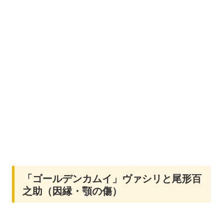
「ゴールデンカムイ」ヴァシリと尾形百
之助（因縁・顎の傷）