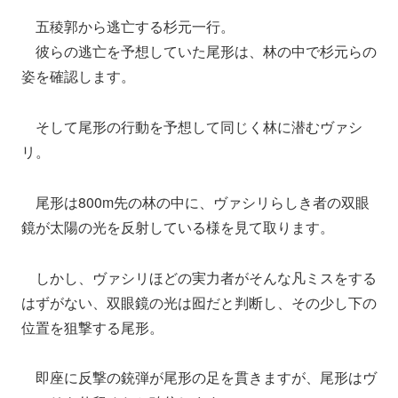
五稜郭から逃亡する杉元一行。
彼らの逃亡を予想していた尾形は、林の中で杉元らの
姿を確認します。
そして尾形の行動を予想して同じく林に潜むヴァシ
リ。
尾形は800m先の林の中に、ヴァシリらしき者の双眼
鏡が太陽の光を反射している様を見て取ります。
しかし、ヴァシリほどの実力者がそんな凡ミスをする
はずがない、双眼鏡の光は囮だと判断し、その少し下の
位置を狙撃する尾形。
即座に反撃の銃弾が尾形の足を貫きますが、尾形はヴ