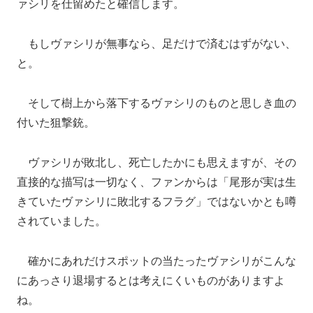
ァシリを仕留めたと確信します。
もしヴァシリが無事なら、足だけで済むはずがない、
と。
そして樹上から落下するヴァシリのものと思しき血の
付いた狙撃銃。
ヴァシリが敗北し、死亡したかにも思えますが、その
直接的な描写は一切なく、ファンからは「尾形が実は生
きていたヴァシリに敗北するフラグ」ではないかとも噂
されていました。
確かにあれだけスポットの当たったヴァシリがこんな
にあっさり退場するとは考えにくいものがありますよ
ね。