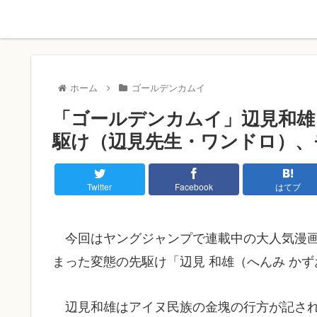
ホーム
ゴールデンカムイ
「ゴールデンカムイ」辺見和雄
駆け（辺見先生・ワンドロ）、
Twitter
Facebook
はてブ
今回はヤングジャンプで連載中の大人気漫
まった変態の先駆け「辺見 和雄（へんみ か
辺見和雄はアイヌ民族の金塊の行方が記さ