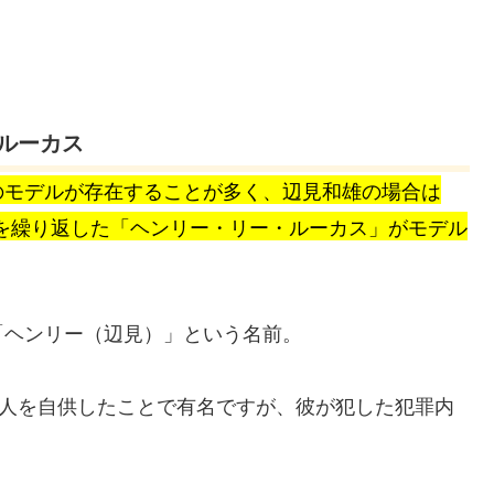
ルーカス
のモデルが存在することが多く、辺見和雄の場合は
人を繰り返した「ヘンリー・リー・ルーカス」がモデル
「ヘンリー（辺見）」という名前。
殺人を自供したことで有名ですが、彼が犯した犯罪内
。