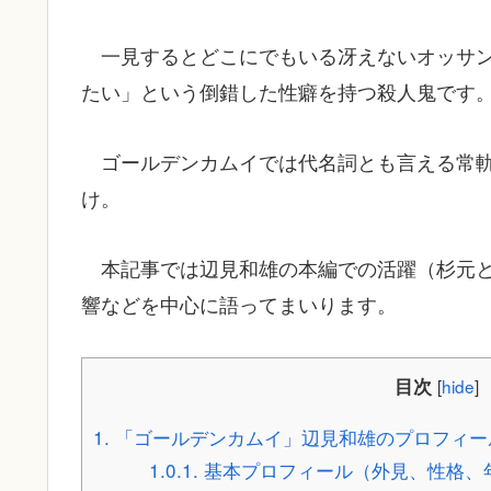
一見するとどこにでもいる冴えないオッサ
たい」という倒錯した性癖を持つ殺人鬼です
ゴールデンカムイでは代名詞とも言える常
け。
本記事では辺見和雄の本編での活躍（杉元
響などを中心に語ってまいります。
目次
[
hide
]
1.
「ゴールデンカムイ」辺見和雄のプロフィー
1.0.1.
基本プロフィール（外見、性格、