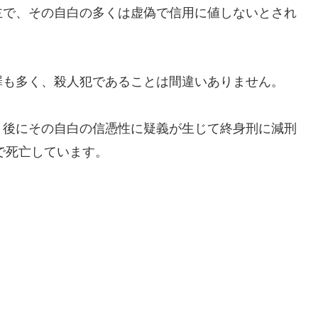
主で、その自白の多くは虚偽で信用に値しないとされ
罪も多く、殺人犯であることは間違いありません。
、後にその自白の信憑性に疑義が生じて終身刑に減刑
で死亡しています。