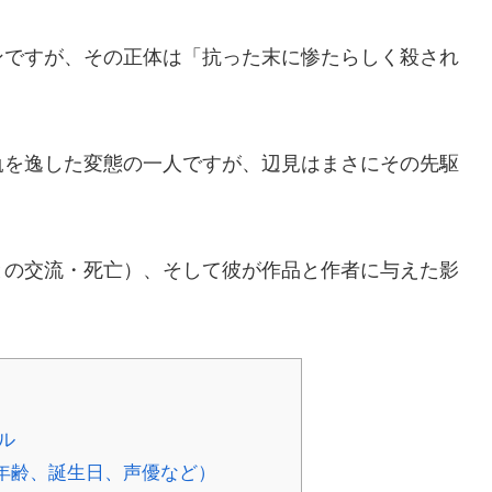
ンですが、その正体は「抗った末に惨たらしく殺され
。
軌を逸した変態の一人ですが、辺見はまさにその先駆
との交流・死亡）、そして彼が作品と作者に与えた影
ル
年齢、誕生日、声優など）