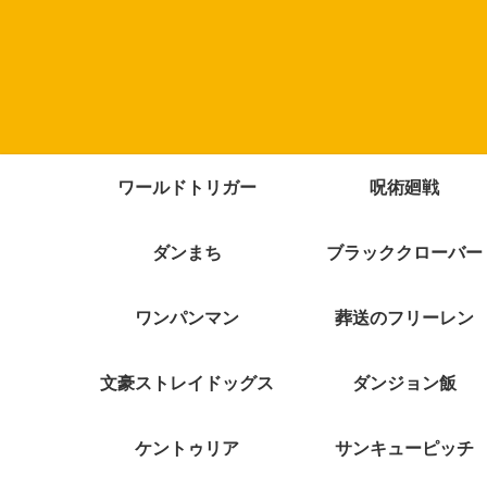
ワールドトリガー
呪術廻戦
ダンまち
ブラッククローバー
ワンパンマン
葬送のフリーレン
文豪ストレイドッグス
ダンジョン飯
ケントゥリア
サンキューピッチ