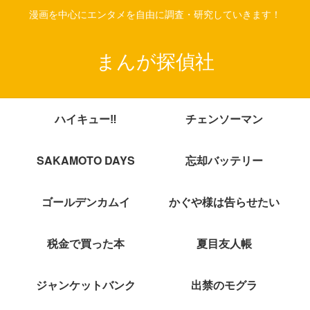
漫画を中心にエンタメを自由に調査・研究していきます！
まんが探偵社
ハイキュー‼
チェンソーマン
SAKAMOTO DAYS
忘却バッテリー
ゴールデンカムイ
かぐや様は告らせたい
税金で買った本
夏目友人帳
ジャンケットバンク
出禁のモグラ