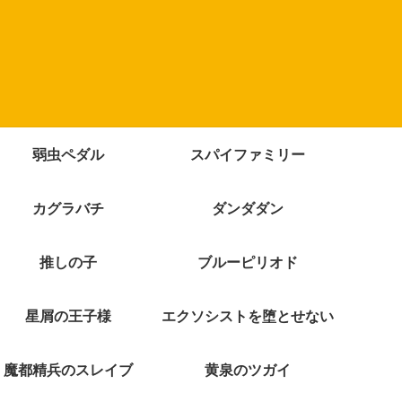
弱虫ペダル
スパイファミリー
カグラバチ
ダンダダン
推しの子
ブルーピリオド
星屑の王子様
エクソシストを堕とせない
魔都精兵のスレイブ
黄泉のツガイ