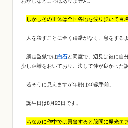
おかしなところはありません。
しかしその正体は全国各地を渡り歩いて百
人を殺すことに全く躊躇がなく、息をする
網走監獄では
と同室で、辺見は彼に自
白石
少し距離をおいており、決して仲が良かった
若そうに見えますが年齢は40歳手前。
誕生日は8月23日です。
ちなみに作中では興奮すると股間に発光エ