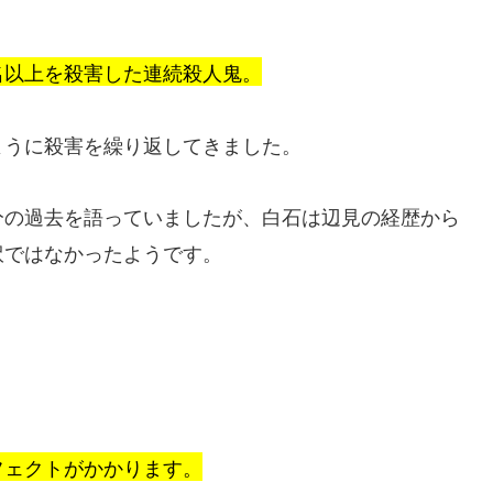
名以上を殺害した連続殺人鬼。
ように殺害を繰り返してきました。
分の過去を語っていましたが、白石は辺見の経歴から
訳ではなかったようです。
フェクトがかかります。