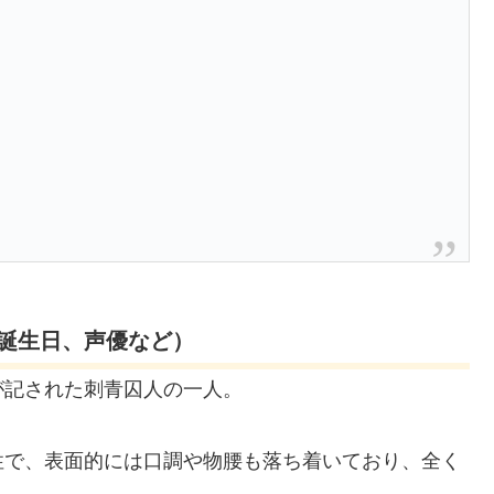
誕生日、声優など）
が記された刺青囚人の一人。
性で、表面的には口調や物腰も落ち着いており、全く