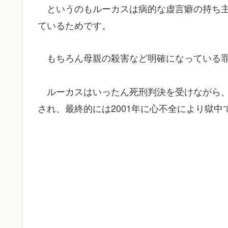
というのもルーカスは病的な虚言癖の持ち
ているためです。
もちろん母親の殺害など明確になっている
ルーカスはいったん死刑判決を受けながら
され、最終的には2001年に心不全により獄中