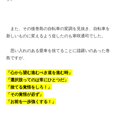
また、その後巻島の自転車の変調を見抜き、自転車を
新しいものに変えるよう促したのも寒咲通司でした。
思い入れのある愛車を捨てることに躊躇いのあった巻
島ですが、
「心から望む進むべき道を進む時」
「選択肢ってのは常にひとつだ」
「捨てる覚悟をしろ！」
「その覚悟が必ず」
「お前を一歩強くする！」