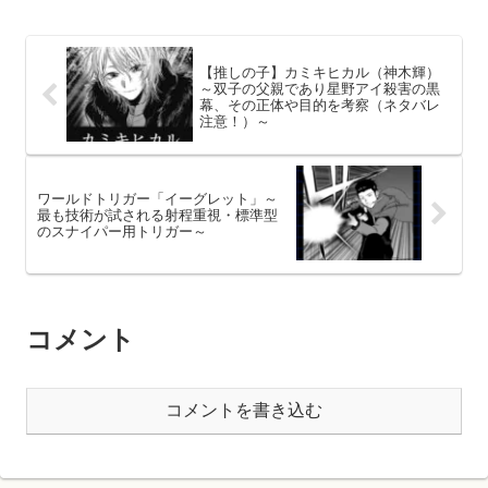
中での活躍を中心にそのキャラクターを深掘りしてまいります。
【推しの子】カミキヒカル（神木輝）
～双子の父親であり星野アイ殺害の黒
幕、その正体や目的を考察（ネタバレ
注意！）～
ワールドトリガー「イーグレット」～
最も技術が試される射程重視・標準型
のスナイパー用トリガー～
コメント
コメントを書き込む