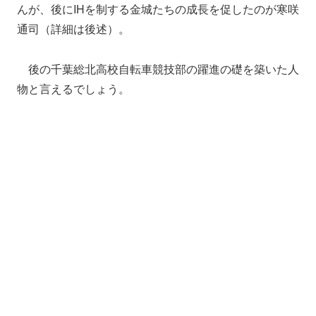
んが、後にIHを制する金城たちの成長を促したのが寒咲
通司（詳細は後述）。
後の千葉総北高校自転車競技部の躍進の礎を築いた人
物と言えるでしょう。