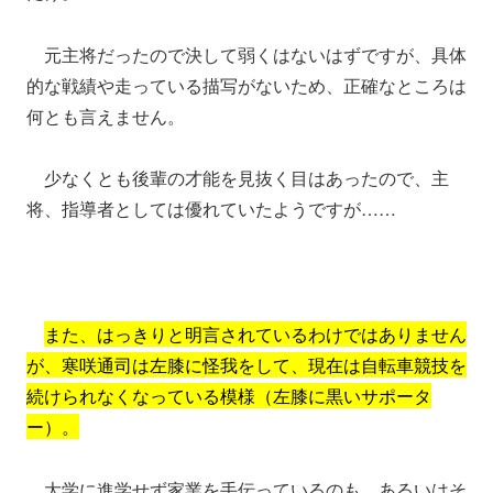
元主将だったので決して弱くはないはずですが、具体
的な戦績や走っている描写がないため、正確なところは
何とも言えません。
少なくとも後輩の才能を見抜く目はあったので、主
将、指導者としては優れていたようですが……
また、はっきりと明言されているわけではありません
が、寒咲通司は左膝に怪我をして、現在は自転車競技を
続けられなくなっている模様（左膝に黒いサポータ
ー）。
大学に進学せず家業を手伝っているのも、あるいはそ