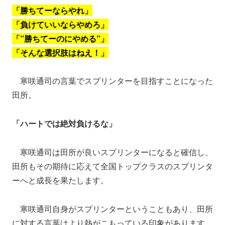
「勝ちてーならやれ」
「負けていいならやめろ」
「”勝ちてーのにやめる”」
「そんな選択肢はねえ！」
寒咲通司の言葉でスプリンターを目指すことになった
田所。
「ハートでは絶対負けるな」
寒咲通司は田所が良いスプリンターになると確信し、
田所もその期待に応えて全国トップクラスのスプリンタ
ーへと成長を果たします。
寒咲通司自身がスプリンターということもあり、田所
に対する言葉はより熱がこもっている印象があります