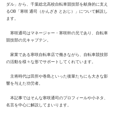
ダル」から、千葉総北高校自転車競技部を献身的に支え
るOB「寒咲 通司（かんざき とおじ）」について解説し
ます。
寒咲通司はマネージャー・寒咲幹の兄であり、自転車
競技部の元キャプテン。
家業である寒咲自転車店で働きながら、自転車競技部
の活動を様々な形でサポートしてくれています。
主将時代は田所や巻島といった後輩たちにも大きな影
響を与えた功労者。
本記事ではそんな寒咲通司のプロフィールや小ネタ、
名言を中心に解説してまいります。