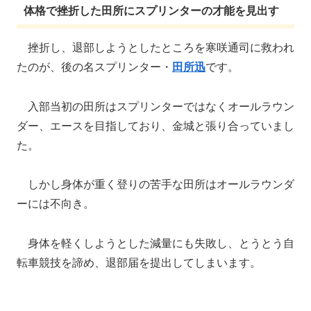
体格で挫折した田所にスプリンターの才能を見出す
挫折し、退部しようとしたところを寒咲通司に救われ
たのが、後の名スプリンター・
田所迅
です。
入部当初の田所はスプリンターではなくオールラウン
ダー、エースを目指しており、金城と張り合っていまし
た。
しかし身体が重く登りの苦手な田所はオールラウンダ
ーには不向き。
身体を軽くしようとした減量にも失敗し、とうとう自
転車競技を諦め、退部届を提出してしまいます。