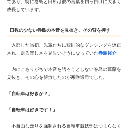
であり、特に巻島と田所は彼の言葉を切っ掛けに大きく
成長しています。
口数の少ない巻島の本音を見抜き、その背を押す
入部した当初、先輩たちに変則的なダンシングを矯正
され、走る楽しさを見失いそうになっていた
巻島裕介
。
内にこもりがちで本音を語ろうとしない巻島の葛藤を
見抜き、その心を解放したのが寒咲通司でした。
「自転車は好きか？」
「自転車は好きです！」
不自由な走りを強制される自転車競技部はつまらなく