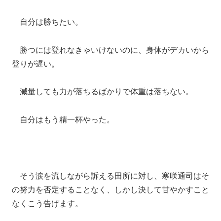
自分は勝ちたい。
勝つには登れなきゃいけないのに、身体がデカいから
登りが遅い。
減量しても力が落ちるばかりで体重は落ちない。
自分はもう精一杯やった。
そう涙を流しながら訴える田所に対し、寒咲通司はそ
の努力を否定することなく、しかし決して甘やかすこと
なくこう告げます。