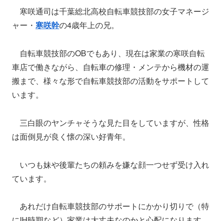
寒咲通司は千葉総北高校自転車競技部の女子マネージ
ャー・
寒咲幹
の4歳年上の兄。
自転車競技部のOBでもあり、現在は家業の寒咲自転
車店で働きながら、自転車の修理・メンテから機材の運
搬まで、様々な形で自転車競技部の活動をサポートして
います。
三白眼のヤンチャそうな見た目をしていますが、性格
は面倒見が良く懐の深い好青年。
いつも妹や後輩たちの頼みを嫌な顔一つせず受け入れ
ています。
あれだけ自転車競技部のサポートにかかり切りで（特
にIH時期など）家業は大丈夫なのかと心配になります