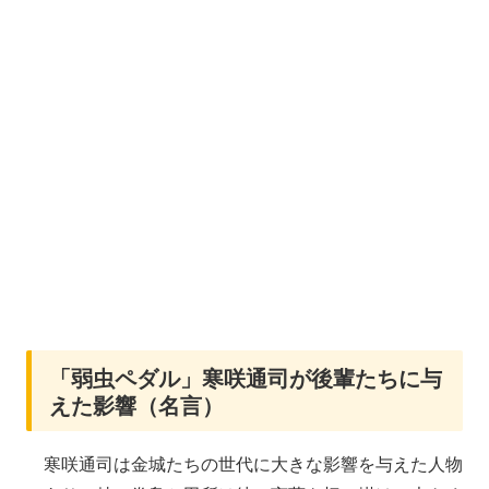
「弱虫ペダル」寒咲通司が後輩たちに与
えた影響（名言）
寒咲通司は金城たちの世代に大きな影響を与えた人物