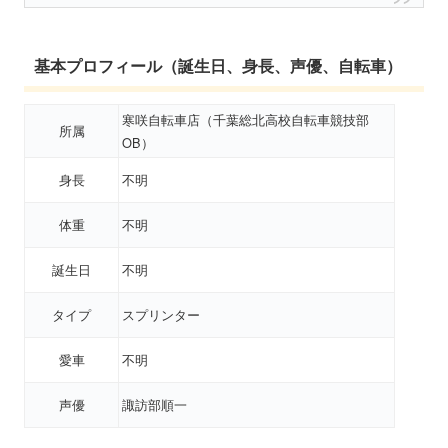
基本プロフィール（誕生日、身長、声優、自転車）
寒咲自転車店（千葉総北高校自転車競技部
所属
OB）
身長
不明
体重
不明
誕生日
不明
タイプ
スプリンター
愛車
不明
声優
諏訪部順一