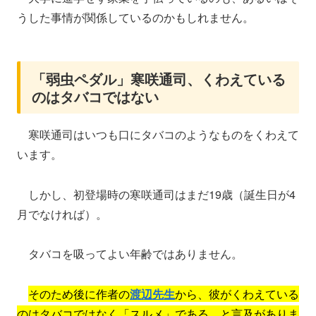
うした事情が関係しているのかもしれません。
「弱虫ペダル」寒咲通司、くわえている
のはタバコではない
寒咲通司はいつも口にタバコのようなものをくわえて
います。
しかし、初登場時の寒咲通司はまだ19歳（誕生日が4
月でなければ）。
タバコを吸ってよい年齢ではありません。
そのため後に作者の
渡辺先生
から、彼がくわえている
のはタバコではなく「スルメ」である、と言及がありま