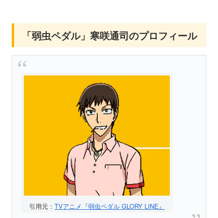
「弱虫ペダル」寒咲通司のプロフィール
引用元：
TVアニメ『弱虫ペダル GLORY LINE』