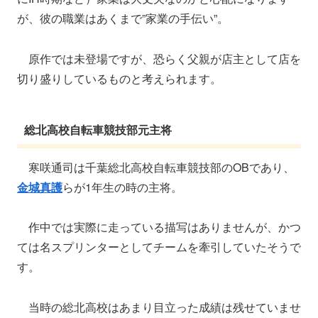
が、彼の職業はあくまで”家業の手伝い”。
原作では未登場ですが、恐らく父親が店主として店を
切り盛りしているものと考えられます。
総北高校自転車競技部元主将
寒咲通司は千葉総北高校自転車競技部のOBであり、
金城真護
らが1年生の時の主将。
作中では実際に走っている描写はありませんが、かつ
ては名スプリンターとしてチームを牽引していたそうで
す。
当時の総北高校はあまり目立った成績は残せていませ