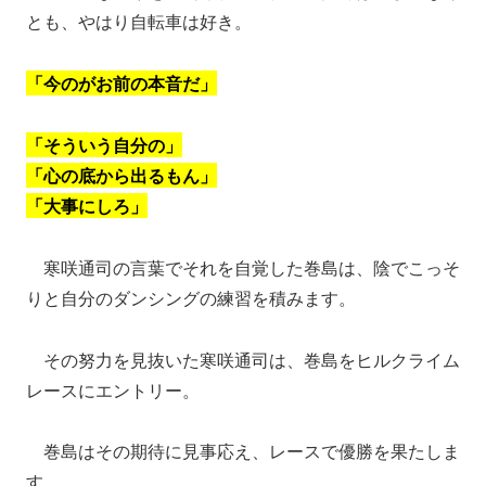
とも、やはり自転車は好き。
「今のがお前の本音だ」
「そういう自分の」
「心の底から出るもん」
「大事にしろ」
寒咲通司の言葉でそれを自覚した巻島は、陰でこっそ
りと自分のダンシングの練習を積みます。
その努力を見抜いた寒咲通司は、巻島をヒルクライム
レースにエントリー。
巻島はその期待に見事応え、レースで優勝を果たしま
す。