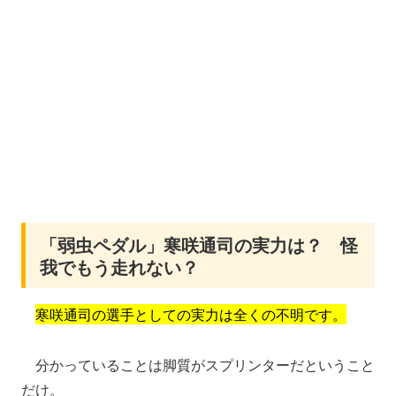
「弱虫ペダル」寒咲通司の実力は？ 怪
我でもう走れない？
寒咲通司の選手としての実力は全くの不明です。
分かっていることは脚質がスプリンターだということ
だけ。