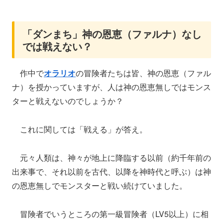
「ダンまち」神の恩恵（ファルナ）なし
では戦えない？
作中で
オラリオ
の冒険者たちは皆、神の恩恵（ファル
ナ）を授かっていますが、人は神の恩恵無しではモンス
ターと戦えないのでしょうか？
これに関しては「戦える」が答え。
元々人類は、神々が地上に降臨する以前（約千年前の
出来事で、それ以前を古代、以降を神時代と呼ぶ）は神
の恩恵無しでモンスターと戦い続けていました。
冒険者でいうところの第一級冒険者（LV5以上）に相