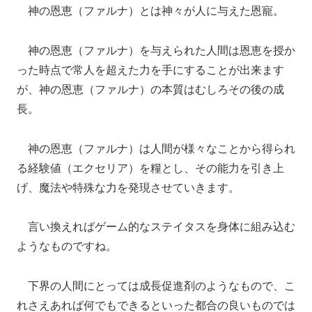
神の恩恵（ファルナ）とは神々が人に与えた恩寵。
神の恩恵（ファルナ）を与えられた人間は恩恵を授か
った時点で常人を超えた力を手にすることが出来ます
が、神の恩恵（ファルナ）の本質はむしろその後の成
長。
神の恩恵（ファルナ）は人間が様々なことから得られ
る経験値（エクセリア）を糧とし、その能力を引き上
げ、魔法や特殊な力を発現させていきます。
言い換えればゲーム的なステイタスを身体に組み込む
ようなものですね。
下界の人間にとっては成長促進剤のようなもので、こ
れさえあれば何でもできるといった都合の良いものでは