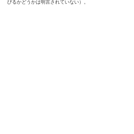
びるかどうかは明言されていない）。