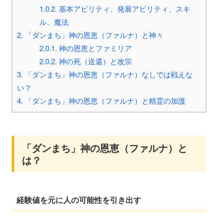
1.0.2.
基本アビリティ、発展アビリティ、スキ
ル、魔法
2.
「ダンまち」神の恩恵（ファルナ）と神々
2.0.1.
神の恩恵とファミリア
2.0.2.
神の死（送還）と改宗
3.
「ダンまち」神の恩恵（ファルナ）なしでは戦えな
い？
4.
「ダンまち」神の恩恵（ファルナ）と精霊の加護
「ダンまち」神の恩恵（ファルナ）と
は？
経験値を元に人の可能性を引き出す