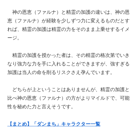
神の恩恵（ファルナ）と精霊の加護の違いは、神の恩
恵（ファルナ）が経験を少しずつ力に変えるものだとす
れば、精霊の加護は精霊の力をそのまま上乗せするイメ
ージ。
精霊の加護を授かった者は、その精霊の格次第でいき
なり強力な力を手に入れることができますが、強すぎる
加護は当人の命を削るリスクさえ孕んでいます。
どちらが上ということはありませんが、精霊の加護と
比べ神の恩恵（ファルナ）の方がよりマイルドで、可能
性を秘めた力と言えそうです。
【まとめ】「ダンまち」キャラクター一覧