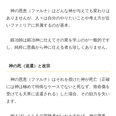
神の恩恵（ファルナ）はどんな神が与えても変わりは
ありませんが、人々は自分のやりたいことや考え方が近
いファミリアに所属するのが基本。
鍛冶師は鍛冶神に仕えてその業を学ぶのが一般的です
し、純粋に恩義から神に仕える者も珍しくありません。
神の死（送還）と改宗
神の恩恵（ファルナ）はそれを授けた神が死亡（正確
には神は極めて特殊なケースでないと死なず、致命傷を
受けても天界に送還される）した場合、その効力を失い
ます。
例えばレベル５の冒険者がいたとすれば、神の恩恵