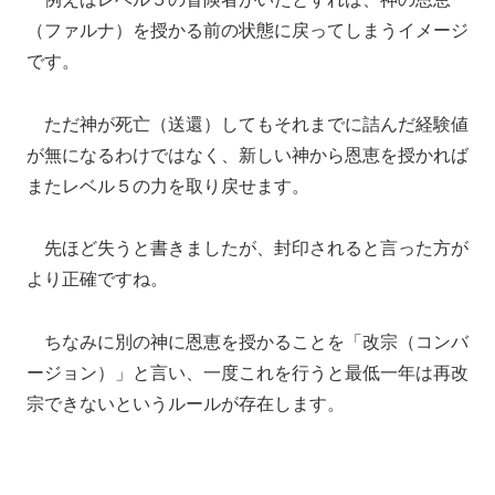
（ファルナ）を授かる前の状態に戻ってしまうイメージ
です。
ただ神が死亡（送還）してもそれまでに詰んだ経験値
が無になるわけではなく、新しい神から恩恵を授かれば
またレベル５の力を取り戻せます。
先ほど失うと書きましたが、封印されると言った方が
より正確ですね。
ちなみに別の神に恩恵を授かることを「改宗（コンバ
ージョン）」と言い、一度これを行うと最低一年は再改
宗できないというルールが存在します。