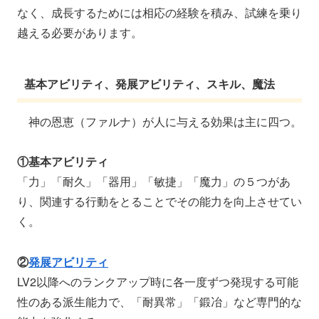
なく、成長するためには相応の経験を積み、試練を乗り
越える必要があります。
基本アビリティ、発展アビリティ、スキル、魔法
神の恩恵（ファルナ）が人に与える効果は主に四つ。
①基本アビリティ
「力」「耐久」「器用」「敏捷」「魔力」の５つがあ
り、関連する行動をとることでその能力を向上させてい
く。
②
発展アビリティ
LV2以降へのランクアップ時に各一度ずつ発現する可能
性のある派生能力で、「耐異常」「鍛冶」など専門的な