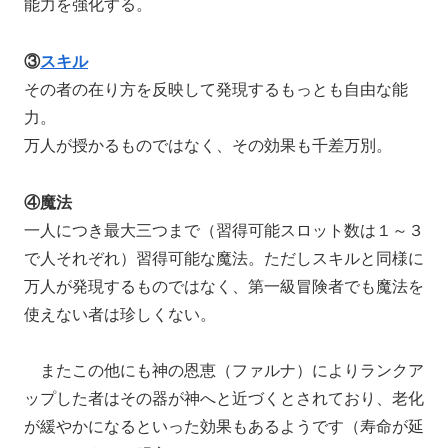
能力を強化する。
③
スキル
その者の在り方を反映して発現するもっとも自由な能
力。
万人が授かるものではなく、その効果も千差万別。
④魔法
一人につき最大三つまで（習得可能スロット数は１～３
で人それぞれ）習得可能な魔法。ただしスキルと同様に
万人が発現するものではなく、第一級冒険者でも魔法を
使えない者は珍しくない。
またこの他にも神の恩恵（ファルナ）によりランクア
ップした者はその器が神へと近づくとされており、老化
が緩やかになるといった効果もあるようです（寿命が延