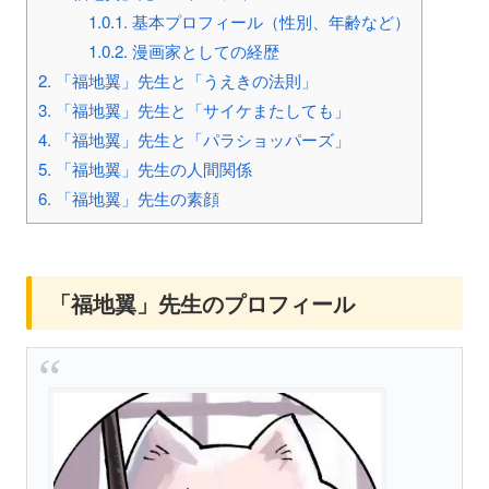
1.0.1.
基本プロフィール（性別、年齢など）
1.0.2.
漫画家としての経歴
2.
「福地翼」先生と「うえきの法則」
3.
「福地翼」先生と「サイケまたしても」
4.
「福地翼」先生と「パラショッパーズ」
5.
「福地翼」先生の人間関係
6.
「福地翼」先生の素顔
「福地翼」先生のプロフィール