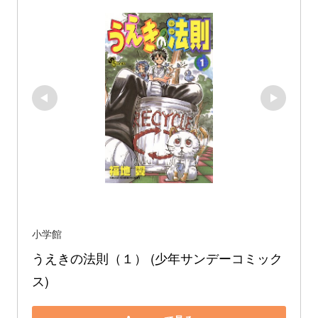
小学館
うえきの法則（１） (少年サンデーコミック
ス)