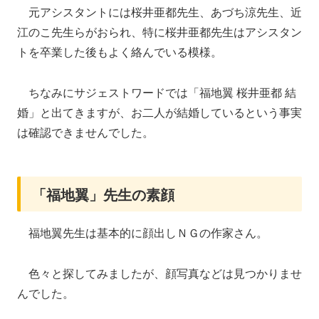
元アシスタントには桜井亜都先生、あづち涼先生、近
江のこ先生らがおられ、特に桜井亜都先生はアシスタン
トを卒業した後もよく絡んでいる模様。
ちなみにサジェストワードでは「福地翼 桜井亜都 結
婚」と出てきますが、お二人が結婚しているという事実
は確認できませんでした。
「福地翼」先生の素顔
福地翼先生は基本的に顔出しＮＧの作家さん。
色々と探してみましたが、顔写真などは見つかりませ
んでした。