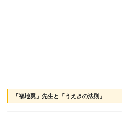
「福地翼」先生と「うえきの法則」