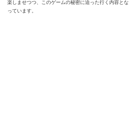
楽しませつつ、このゲームの秘密に迫った行く内容とな
っています。