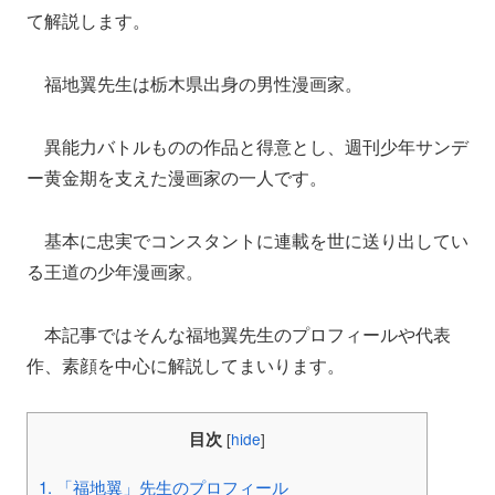
て解説します。
福地翼先生は栃木県出身の男性漫画家。
異能力バトルものの作品と得意とし、週刊少年サンデ
ー黄金期を支えた漫画家の一人です。
基本に忠実でコンスタントに連載を世に送り出してい
る王道の少年漫画家。
本記事ではそんな福地翼先生のプロフィールや代表
作、素顔を中心に解説してまいります。
目次
[
hide
]
1.
「福地翼」先生のプロフィール