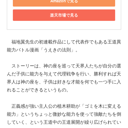
Amazonで見る
楽天市場で見る
福地翼先生の初連載作品にして代表作でもある王道異
能力バトル漫画「うえきの法則」。
ストーリーは、神の座を巡って天界人たちが自分の選
んだ子供に能力を与えて代理戦争を行い、勝利すれば天
界人は神の座を、子供は好きな才能を何でも一つ手に入
れることができるというもの。
正義感が強い主人公の植木耕助が「ゴミを木に変える
能力」というちょっと微妙な能力を使って強敵たちを倒
していく、という王道中の王道展開が繰り広げられてい