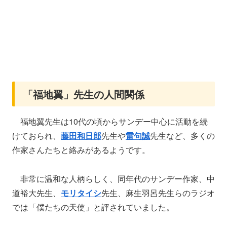
「福地翼」先生の人間関係
福地翼先生は10代の頃からサンデー中心に活動を続
けておられ、
藤田和日郎
先生や
雷句誠
先生など、多くの
作家さんたちと絡みがあるようです。
非常に温和な人柄らしく、同年代のサンデー作家、中
道裕大先生、
モリタイシ
先生、麻生羽呂先生らのラジオ
では「僕たちの天使」と評されていました。