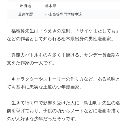
出身地
栃木県
最終学歴
小山高等専門学校中退
福地翼先生は「うえきの法則」「サイケまたしても」
などの作者として知られる栃木県出身の男性漫画家。
異能力バトルものを多く手掛ける、サンデー黄金期を
支えた作家の一人です。
キャラクターやストーリーの作り方など、ある意味と
ても基本に忠実な王道の少年漫画家。
生きて行く中で影響を受けた人に「鳥山明」先生の名
前を挙げており、子供の頃からノートなどに漫画を描く
のが大好きな少年だったそうです。