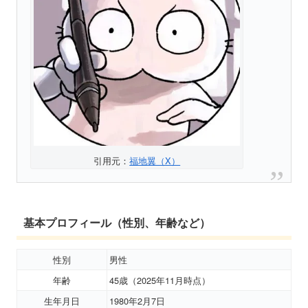
引用元：
福地翼（X）
基本プロフィール（性別、年齢など）
性別
男性
年齢
45歳（2025年11月時点）
生年月日
1980年2月7日