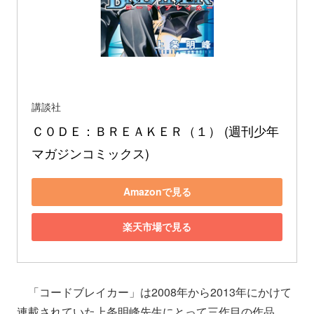
講談社
Ｃ０ＤＥ：ＢＲＥＡＫＥＲ（１） (週刊少年
マガジンコミックス)
Amazonで見る
楽天市場で見る
「コードブレイカー」は2008年から2013年にかけて
連載されていた上条明峰先生にとって三作目の作品。