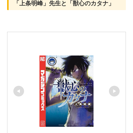
「上条明峰」先生と「獣心のカタナ」