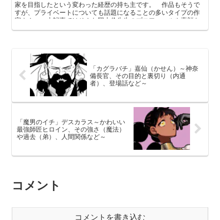
家を目指したという変わった経歴の持ち主です。 作品もそうで
すが、プライベートについても話題になることの多いタイプの作
家さん。 本記事ではそんな岡本倫先生のプロフィールや素顔を
中心に解説してまいります。
「カグラバチ」嘉仙（かせん）～神奈
備長官、その目的と裏切り（内通
者）、登場話など～
「魔男のイチ」デスカラス～かわいい
最強師匠ヒロイン、その強さ（魔法）
や過去（弟）、人間関係など～
コメント
コメントを書き込む