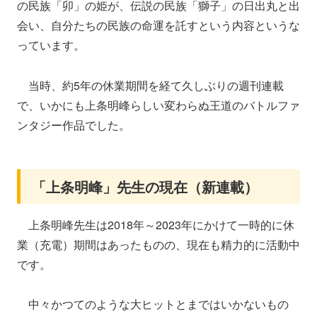
の民族「卯」の姫が、伝説の民族「獅子」の日出丸と出
会い、自分たちの民族の命運を託すという内容というな
っています。
当時、約5年の休業期間を経て久しぶりの週刊連載
で、いかにも上条明峰らしい変わらぬ王道のバトルファ
ンタジー作品でした。
「上条明峰」先生の現在（新連載）
上条明峰先生は2018年～2023年にかけて一時的に休
業（充電）期間はあったものの、現在も精力的に活動中
です。
中々かつてのような大ヒットとまではいかないもの