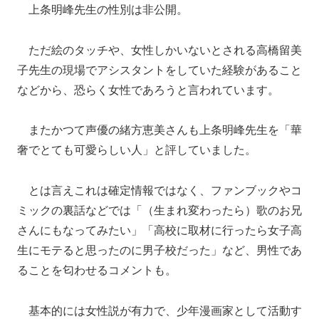
上条明峰先生の性別は非公開。
ただ絵のタッチや、女性しかいないとされる高橋留美
子先生の現場でアシスタントをしていた経験があること
などから、恐らく女性であろうと言われています。
またかつて声優の緒方恵美さんも上条明峰先生を「華
奢でとても可愛らしい人」と評していました。
とは言えこれは確定情報ではなく、ファンブックやコ
ミックの裏話などでは「（生まれ変わったら）歌のお兄
さんにもなってみたい」「高校に取材に行ったら女子高
生にモテると思ったのに男子校だった」など、男性であ
ることを匂わせるコメントも。
基本的には女性説が有力で、少年漫画家として活動す