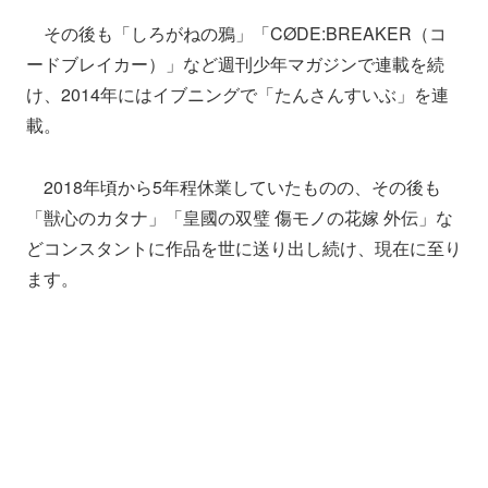
その後も「しろがねの鴉」「CØDE:BREAKER（コ
ードブレイカー）」など週刊少年マガジンで連載を続
け、2014年にはイブニングで「たんさんすいぶ」を連
載。
2018年頃から5年程休業していたものの、その後も
「獣心のカタナ」「皇國の双璧 傷モノの花嫁 外伝」な
どコンスタントに作品を世に送り出し続け、現在に至り
ます。