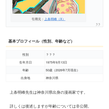
引用元：
上条明峰（X）
基本プロフィール（性別、年齢など）
性別
？？？
生年月日
1975年9月13日
年齢
50歳（2026年7月現在）
出身地
神奈川県
上条明峰先生は神奈川県出身の漫画家です。
詳しくは後述しますが年齢については非公開。