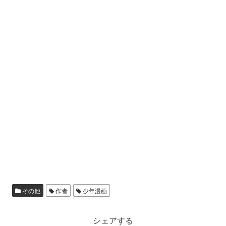
その他
作者
少年漫画
シェアする