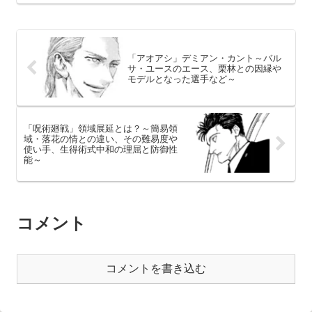
「アオアシ」デミアン・カント～バル
サ・ユースのエース、栗林との因縁や
モデルとなった選手など～
「呪術廻戦」領域展延とは？～簡易領
域・落花の情との違い、その難易度や
使い手、生得術式中和の理屈と防御性
能～
コメント
コメントを書き込む