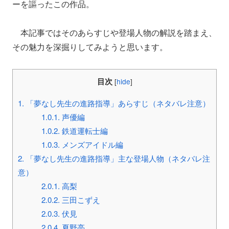
ーを謳ったこの作品。
本記事ではそのあらすじや登場人物の解説を踏まえ、
その魅力を深掘りしてみようと思います。
目次
[
hide
]
1.
「夢なし先生の進路指導」あらすじ（ネタバレ注意）
1.0.1.
声優編
1.0.2.
鉄道運転士編
1.0.3.
メンズアイドル編
2.
「夢なし先生の進路指導」主な登場人物（ネタバレ注
意）
2.0.1.
高梨
2.0.2.
三田こずえ
2.0.3.
伏見
2.0.4.
夏野亮