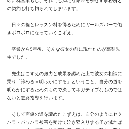
めに枕営業もし、それでも満足な結果を残せず事務所と
の契約も打ち切られてしまいます。
日々の糧とレッスン料を得るためにガールズバーで働
きボロボロになっていくこずえ。
卒業から5年後、そんな彼女の前に現れたのが高梨先
生でした。
先生はこずえの努力と成果を認めた上で彼女の相談に
乗り「諦める＝明らかにする」ということ。自分の道を
明らかにするためのもので決してネガティブなものでは
ないと進路指導を行います。
そして声優の道を諦めたこずえは、自分のようにセク
ハラ・パワハラ被害を受けて泣き寝入りする子が減れば