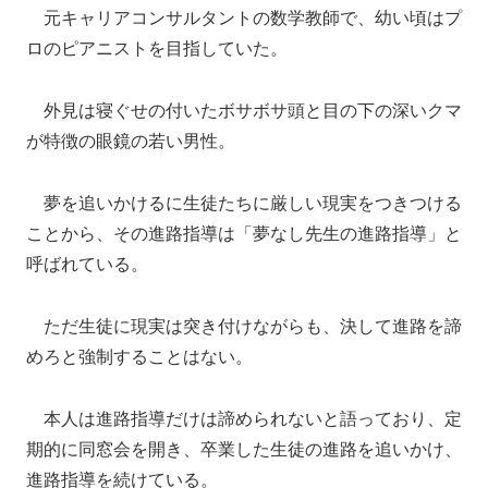
元キャリアコンサルタントの数学教師で、幼い頃はプ
ロのピアニストを目指していた。
外見は寝ぐせの付いたボサボサ頭と目の下の深いクマ
が特徴の眼鏡の若い男性。
夢を追いかけるに生徒たちに厳しい現実をつきつける
ことから、その進路指導は「夢なし先生の進路指導」と
呼ばれている。
ただ生徒に現実は突き付けながらも、決して進路を諦
めろと強制することはない。
本人は進路指導だけは諦められないと語っており、定
期的に同窓会を開き、卒業した生徒の進路を追いかけ、
進路指導を続けている。