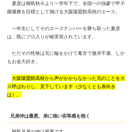
夏彦は桐島秋斗より一学年下で、全国一の強豪で甲子
園優勝を目標として掲げる大阪陽盟館高校のエース。
一年生にしてそのエースナンバーを勝ち取った夏彦
は、既にプロ入りが確実視されています。
ただその性格は兄に輪をかけて毒舌で傲岸不遜、しか
もお金大好き。
大阪陽盟館高校から声がかからなかった兄のことをカ
ス呼ばわりし、見下しています（少なくとも表向き
は）。
兄弟仲は最悪、弟に強い劣等感を抱く
桐島兄弟の仲は最悪です。