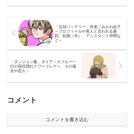
ではそんな小里偲歩のプロフィールや人間関係、作中での活躍を
中心に解説してまいります。
「忘却バッテリー」作者／みかわ絵子
～プロフィールや美人と言われる素
顔、結婚（夫）、アシスタント仲間な
ど～
「ダンジョン飯」ダイア～カブルー一
行の両目隠れドワーフレディ、その過
去や恋人～
コメント
コメントを書き込む