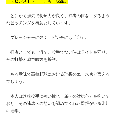
「スピンストレート」も一級品。
とにかく強気で制球力が良く、打者の懐をエグるよう
なピッチングを得意としています。
プレッシャーに強く、ピンチにも「〇」。
打者としても一流で、投手でない時はライトを守り、
その打撃と肩で味方を援護。
ある意味で高校野球における理想のエース像と言える
でしょう。
本人は速球投手に強い憧れ（弟への対抗心）を抱いて
おり、その速球への想いを認めてくれた監督がいる氷川
に進学。