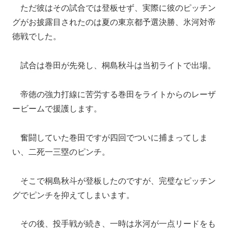
ただ彼はその試合では登板せず、実際に彼のピッチン
グがお披露目されたのは夏の東京都予選決勝、氷河対帝
徳戦でした。
試合は巻田が先発し、桐島秋斗は当初ライトで出場。
帝徳の強力打線に苦労する巻田をライトからのレーザ
ービームで援護します。
奮闘していた巻田ですが四回でついに捕まってしま
い、二死一三塁のピンチ。
そこで桐島秋斗が登板したのですが、完璧なピッチン
グでピンチを抑えてしまいます。
その後、投手戦が続き、一時は氷河が一点リードをも