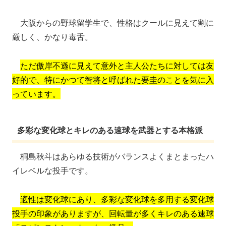
大阪からの野球留学生で、性格はクールに見えて割に
厳しく、かなり毒舌。
ただ傲岸不遜に見えて意外と主人公たちに対しては友
好的で、特にかつて智将と呼ばれた要圭のことを気に入
っています。
多彩な変化球とキレのある速球を武器とする本格派
桐島秋斗はあらゆる技術がバランスよくまとまったハ
イレベルな投手です。
適性は変化球にあり、多彩な変化球を多用する変化球
投手の印象がありますが、回転量が多くキレのある速球