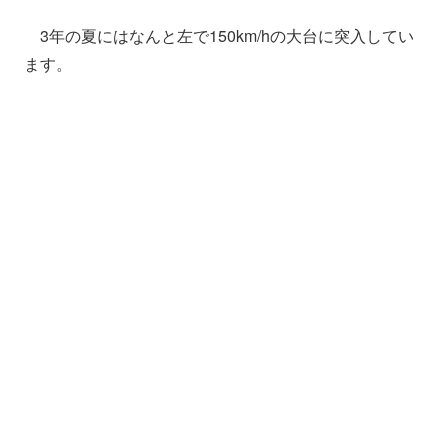
3年の夏にはなんと左で150km/hの大台に突入してい
ます。