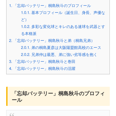
1.
「忘却バッテリー」桐島秋斗のプロフィール
1.0.1.
基本プロフィール（誕生日、身長、声優な
ど）
1.0.2.
多彩な変化球とキレのある速球を武器とす
る本格派
2.
「忘却バッテリー」桐島秋斗と弟（桐島兄弟）
2.0.1.
弟の桐島夏彦は大阪陽盟館高校のエース
2.0.2.
兄弟仲は最悪、弟に強い劣等感を抱く
3.
「忘却バッテリー」桐島秋斗と巻田
4.
「忘却バッテリー」桐島秋斗の活躍
「忘却バッテリー」桐島秋斗のプロフィ
ール