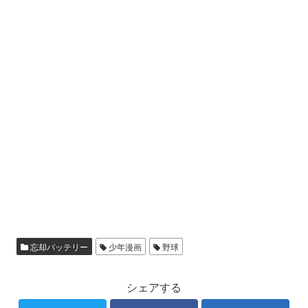
忘却バッテリー
少年漫画
野球
シェアする