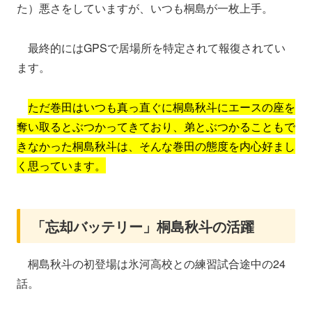
た）悪さをしていますが、いつも桐島が一枚上手。
最終的にはGPSで居場所を特定されて報復されてい
ます。
ただ巻田はいつも真っ直ぐに桐島秋斗にエースの座を
奪い取るとぶつかってきており、弟とぶつかることもで
きなかった桐島秋斗は、そんな巻田の態度を内心好まし
く思っています。
「忘却バッテリー」桐島秋斗の活躍
桐島秋斗の初登場は氷河高校との練習試合途中の24
話。