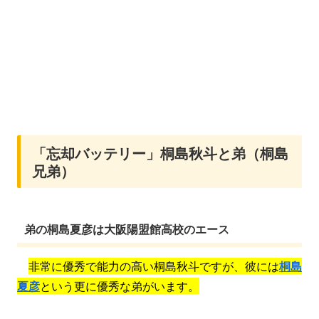
「忘却バッテリー」桐島秋斗と弟（桐島
兄弟）
弟の桐島夏彦は大阪陽盟館高校のエース
非常に優秀で能力の高い桐島秋斗ですが、彼には
桐島
夏彦
という更に優秀な弟がいます。