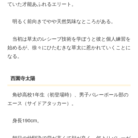
ていた才能あふれるエリート。
明るく前向きでやや天然気味なところがある。
当初は草太のレシーブ技術を学ぼうと彼と個人練習を
始めるが、徐々にひたむきな草太に惹かれていくことに
なる。
西園寺太陽
角砂高校1年生（初登場時）、男子バレーボール部の
エース（サイドアタッカー）。
身長190cm。
朝日の幼馴染で背が高くて顔が良く、何よりバレーが