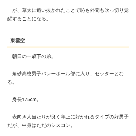
が、草太に追い抜かれたことで恥も外聞も吹っ切り覚
醒することになる。
東雲空
朝日の一歳下の弟。
角砂高校男子バレーボール部に入り、セッターとな
る。
身長175cm。
表向き人当たりが良く年上に好かれるタイプの好男子
だが、中身はただのシスコン。