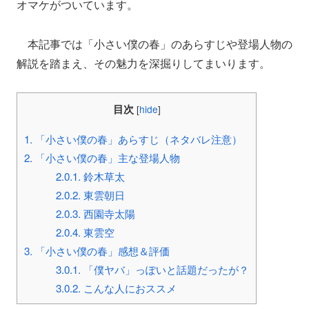
オマケがついています。
本記事では「小さい僕の春」のあらすじや登場人物の
解説を踏まえ、その魅力を深掘りしてまいります。
目次
[
hide
]
1.
「小さい僕の春」あらすじ（ネタバレ注意）
2.
「小さい僕の春」主な登場人物
2.0.1.
鈴木草太
2.0.2.
東雲朝日
2.0.3.
西園寺太陽
2.0.4.
東雲空
3.
「小さい僕の春」感想＆評価
3.0.1.
「僕ヤバ」っぽいと話題だったが？
3.0.2.
こんな人におススメ