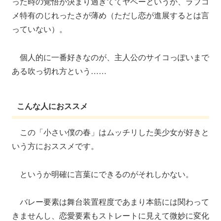
った時の覚悟が決まり過ぎててヤベーというか、ラブコ
メ特有のじれったさが薄め（ただし恋が進展するとは言
っていない）。
個人的に一番好きなのが、主人公のサイコっぽいまで
ある吹っ切れ方という……
こんな人におススメ
この「小さい僕の春」はムッチリした美少女が好きと
いう方におススメです。
というか明確に言葉にできるのがそれしかない。
バレー要素は舞台装置程度であまり本筋には関わって
きませんし、恋愛要素もストレートに見えて微妙に変化