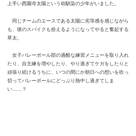
上手い西園寺太陽という幼馴染の少年がいました。
同じチームのエースである太陽に劣等感を感じながら
も、彼のスパイクも拾えるようになってやると奮起する
草太。
女子バレーボール部の過酷な練習メニューを取り入れ
たり、自主練を増やしたり、やり過ぎてケガをしたりと
頑張り続けるうちに、いつの間にか朝日への想いを吹っ
切ってバレーボールにどっぷり熱中し過ぎてしま
い……？