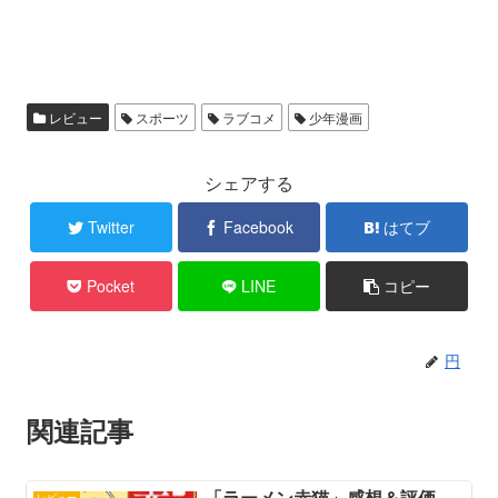
レビュー
スポーツ
ラブコメ
少年漫画
シェアする
Twitter
Facebook
はてブ
Pocket
LINE
コピー
円
関連記事
「ラーメン赤猫」感想＆評価
レビュー