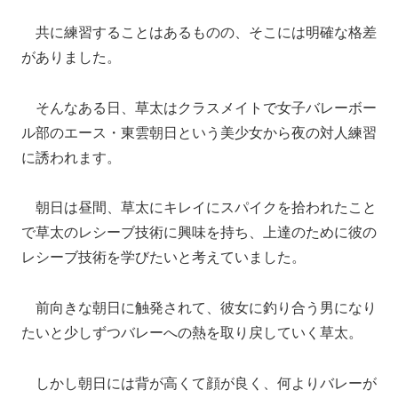
共に練習することはあるものの、そこには明確な格差
がありました。
そんなある日、草太はクラスメイトで女子バレーボー
ル部のエース・東雲朝日という美少女から夜の対人練習
に誘われます。
朝日は昼間、草太にキレイにスパイクを拾われたこと
で草太のレシーブ技術に興味を持ち、上達のために彼の
レシーブ技術を学びたいと考えていました。
前向きな朝日に触発されて、彼女に釣り合う男になり
たいと少しずつバレーへの熱を取り戻していく草太。
しかし朝日には背が高くて顔が良く、何よりバレーが