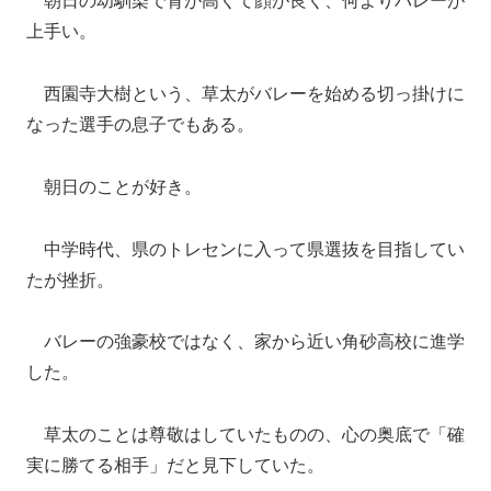
上手い。
西園寺大樹という、草太がバレーを始める切っ掛けに
なった選手の息子でもある。
朝日のことが好き。
中学時代、県のトレセンに入って県選抜を目指してい
たが挫折。
バレーの強豪校ではなく、家から近い角砂高校に進学
した。
草太のことは尊敬はしていたものの、心の奥底で「確
実に勝てる相手」だと見下していた。