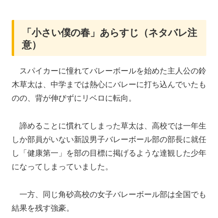
「小さい僕の春」あらすじ（ネタバレ注
意）
スパイカーに憧れてバレーボールを始めた主人公の鈴
木草太は、中学までは熱心にバレーに打ち込んでいたも
のの、背が伸びずにリベロに転向。
諦めることに慣れてしまった草太は、高校では一年生
しか部員がいない新設男子バレーボール部の部長に就任
し「健康第一」を部の目標に掲げるような達観した少年
になってしまっていました。
一方、同じ角砂高校の女子バレーボール部は全国でも
結果を残す強豪。