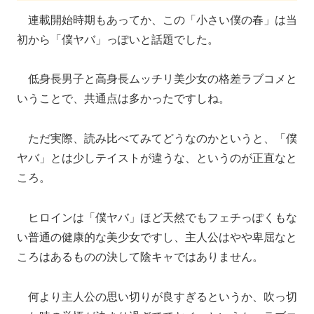
連載開始時期もあってか、この「小さい僕の春」は当
初から「僕ヤバ」っぽいと話題でした。
低身長男子と高身長ムッチリ美少女の格差ラブコメと
いうことで、共通点は多かったですしね。
ただ実際、読み比べてみてどうなのかというと、「僕
ヤバ」とは少しテイストが違うな、というのが正直なと
ころ。
ヒロインは「僕ヤバ」ほど天然でもフェチっぽくもな
い普通の健康的な美少女ですし、主人公はやや卑屈なと
ころはあるものの決して陰キャではありません。
何より主人公の思い切りが良すぎるというか、吹っ切