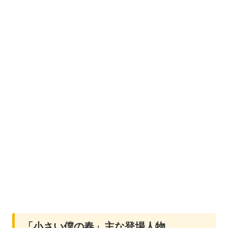
「小さい僕の春」主な登場人物