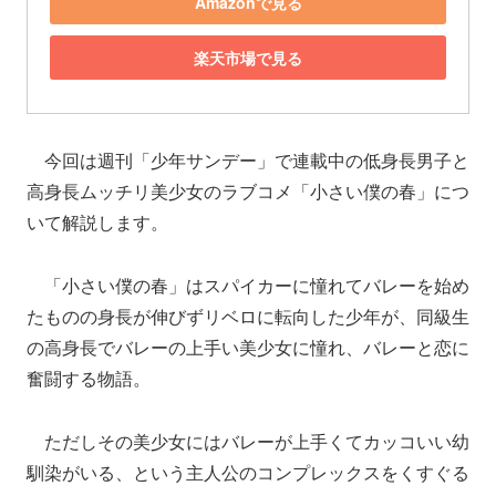
Amazonで見る
楽天市場で見る
今回は週刊「少年サンデー」で連載中の低身長男子と
高身長ムッチリ美少女のラブコメ「小さい僕の春」につ
いて解説します。
「小さい僕の春」はスパイカーに憧れてバレーを始め
たものの身長が伸びずリベロに転向した少年が、同級生
の高身長でバレーの上手い美少女に憧れ、バレーと恋に
奮闘する物語。
ただしその美少女にはバレーが上手くてカッコいい幼
馴染がいる、という主人公のコンプレックスをくすぐる