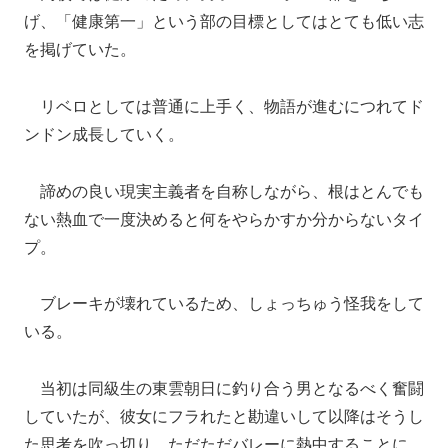
げ、「健康第一」という部の目標としてはとても低い志
を掲げていた。
リベロとしては普通に上手く、物語が進むにつれてド
ンドン成長していく。
諦めの良い現実主義者を自称しながら、根はとんでも
ない熱血で一度決めると何をやらかすか分からないタイ
プ。
ブレーキが壊れているため、しょっちゅう怪我をして
いる。
当初は同級生の東雲朝日に釣り合う男となるべく奮闘
していたが、彼女にフラれたと勘違いして以降はそうし
た思考を吹っ切り、ただただバレーに熱中することに。