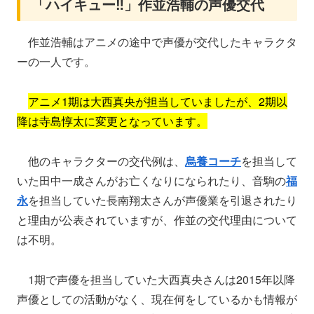
「ハイキュー‼」作並浩輔の声優交代
作並浩輔はアニメの途中で声優が交代したキャラクタ
ーの一人です。
アニメ1期は大西真央が担当していましたが、2期以
降は寺島惇太に変更となっています。
他のキャラクターの交代例は、
烏養コーチ
を担当して
いた田中一成さんがお亡くなりになられたり、音駒の
福
永
を担当していた長南翔太さんが声優業を引退されたり
と理由が公表されていますが、作並の交代理由について
は不明。
1期で声優を担当していた大西真央さんは2015年以降
声優としての活動がなく、現在何をしているかも情報が