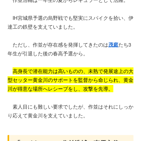
IH宮城県予選の烏野戦でも堅実にスパイクを拾い、伊
達工の鉄壁を支えていました。
ただし、作並が存在感を発揮してきたのは
茂庭
たち3
年生が引退した後の春高予選から。
高身長で潜在能力は高いものの、未熟で発展途上の大
型セッター黄金川のサポートを監督から命じられ、黄金
川が得意な場所へレシーブをし、攻撃を先導。
素人目にも難しい要求でしたが、作並はそれにしっか
り応えて黄金川を支えていました。