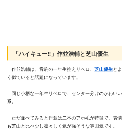
「ハイキュー‼」作並浩輔と芝山優生
作並浩輔は、音駒の一年生控えリベロ、
芝山優生
とよ
く似ていると話題になっています。
同じ小柄な一年生リベロで、センター分けのかわいい
系。
ただ並べてみると作並は二本のアホ毛が特徴で、表情
も芝山と比べ少し凛々しく気が強そうな雰囲気です。