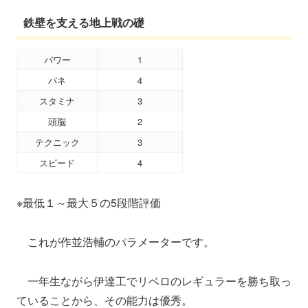
鉄壁を支える地上戦の礎
パワー
1
バネ
4
スタミナ
3
頭脳
2
テクニック
3
スピード
4
※最低１～最大５の5段階評価
これが作並浩輔のパラメーターです。
一年生ながら伊達工でリベロのレギュラーを勝ち取っ
ていることから、その能力は優秀。