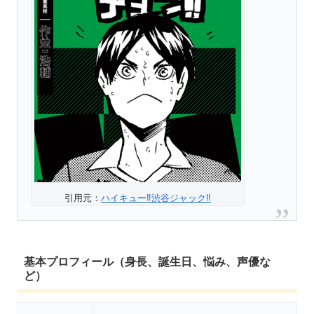
引用元：
ハイキュー‼渋谷ジャック‼
基本プロフィール（身長、誕生日、悩み、声優な
ど）