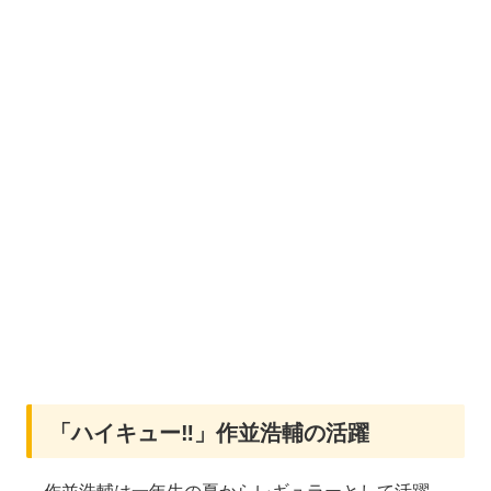
「ハイキュー‼」作並浩輔の活躍
作並浩輔は一年生の夏からレギュラーとして活躍。