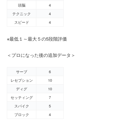
頭脳
4
テクニック
4
スピード
4
※最低１～最大５の5段階評価
＜プロになった後の追加データ＞
サーブ
6
レセプション
10
ディグ
10
セッティング
7
スパイク
5
ブロック
4