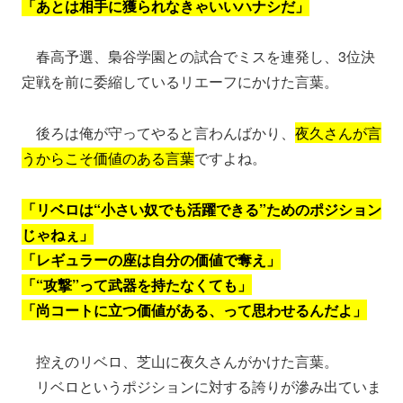
「あとは相手に獲られなきゃいいハナシだ」
春高予選、梟谷学園との試合でミスを連発し、3位決
定戦を前に委縮しているリエーフにかけた言葉。
後ろは俺が守ってやると言わんばかり、
夜久さんが言
うからこそ価値のある言葉
ですよね。
「リベロは“小さい奴でも活躍できる”ためのポジション
じゃねぇ」
「レギュラーの座は自分の価値で奪え」
「“攻撃”って武器を持たなくても」
「尚コートに立つ価値がある、って思わせるんだよ」
控えのリベロ、芝山に夜久さんがかけた言葉。
リベロというポジションに対する誇りが滲み出ていま