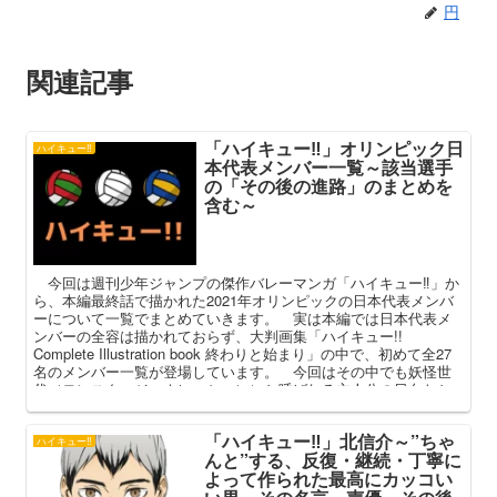
円
関連記事
「ハイキュー‼」オリンピック日
ハイキュー‼
本代表メンバー一覧～該当選手
の「その後の進路」のまとめを
含む～
今回は週刊少年ジャンプの傑作バレーマンガ「ハイキュー‼」か
ら、本編最終話で描かれた2021年オリンピックの日本代表メンバ
ーについて一覧でまとめていきます。 実は本編では日本代表メ
ンバーの全容は描かれておらず、大判画集「ハイキュー!!
Complete Illustration book 終わりと始まり」の中で、初めて全27
名のメンバー一覧が登場しています。 今回はその中でも妖怪世
代（モンスタージェネレーション）と呼ばれる主人公の日向たち
14名（＋α）について、出身校、ポジション、背番号、その後の進
路などと併せて紹介します。
「ハイキュー‼」北信介～”ちゃ
ハイキュー‼
んと”する、反復・継続・丁寧に
よって作られた最高にカッコい