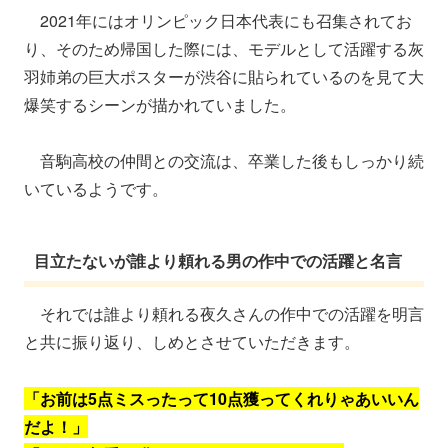
2021年にはオリンピック日本代表にも召集されてお
り、そのため帰国した際には、モデルとして活躍する灰
羽姉弟の巨大ポスターが渋谷に貼られているのを見て大
爆笑するシーンが描かれていました。
音駒高校の仲間との交流は、卒業した後もしっかり続
いているようです。
目立たないが誰より頼れる男の作中での活躍と名言
それでは誰より頼れる夜久さんの作中での活躍を明言
と共に振り返り、しめとさせていただきます。
「お前は5点ミスったって10点獲ってくれりゃあいいん
だよ！」