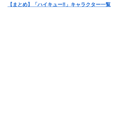
【まとめ】「ハイキュー‼」キャラクター一覧