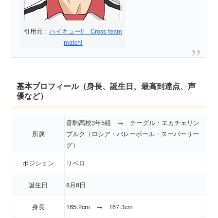
引用元：
ハイキュー‼ Cross team
match!
基本プロフィール（身長、誕生日、最高到達点、声
優など）
音駒高校3年5組 → チーグル・エカチェリン
所属
ブルク（ロシア・バレーボール・スーパーリー
グ）
ポジション
リベロ
誕生日
8月8日
身長
165.2cm → 167.3cm