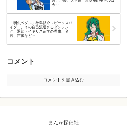
言、声優、大学編、東堂庵のモデルは
今～
「弱虫ペダル」巻島裕介～ピークスパ
イダー、その自己流過ぎるダンシン
グ、退部・イギリス留学の理由、名
言、声優など～
コメント
コメントを書き込む
まんが探偵社