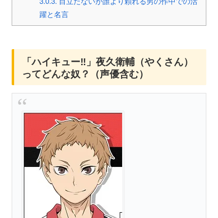
3.0.3.
目立たないが誰より頼れる男の作中での活
躍と名言
「ハイキュー‼」夜久衛輔（やくさん）
ってどんな奴？（声優含む）