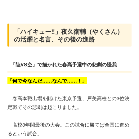
「ハイキュー‼」夜久衛輔（やくさん）
の活躍と名言、その後の進路
「陸VS空」で描かれた春高予選中の悲劇の怪我
「何で今なんだ……なんで……！」
春高本戦出場を賭けた東京予選、戸美高校との3位決
定戦でその悲劇は起こりました。
高校3年間最後の大会。この試合に勝てば全国に進め
るという試合。