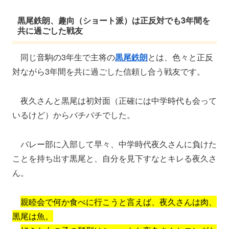
黒尾鉄朗、趣向（ショート派）は正反対でも3年間を
共に過ごした戦友
同じ音駒の3年生で主将の
黒尾鉄朗
とは、色々と正反
対ながら3年間を共に過ごした信頼し合う戦友です。
夜久さんと黒尾は初対面（正確には中学時代も会って
いるけど）からバチバチでした。
バレー部に入部して早々、中学時代夜久さんに負けた
ことを持ち出す黒尾と、自分を見下すなとキレる夜久さ
ん。
親睦会で何か食べに行こうと言えば、夜久さんは肉、
黒尾は魚。