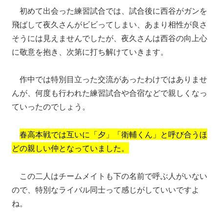
初めて出会った練習試合では、試合後に西谷がガンを
飛ばして夜久さんがビビってしまい、あまり相性が良さ
そうには見えませんでしたが、夜久さんは西谷の向上心
に敬意を抱き、次第に打ち解けていきます。
作中では特別目立った交流があったわけではありませ
んが、何度も行われた練習試合や合宿などで親しくなっ
ていったのでしょう。
春高本戦では互いに「夕」「衛輔くん」と呼び合うほ
どの親しい仲となっていました。
この二人はチームメイトも下の名前で呼ぶ人がいない
ので、特別なライバル同士って感じがしていいですよ
ね。