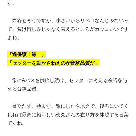
す。
西谷もそうですが、小さいからリベロなんじゃないっ
て、負け惜しみじゃなく言えるところがカッコいいです
よね。
「過保護上等！」
「セッターを動かさねえのが音駒品質だ」
常にAパスを供給し続け、セッターに考える余裕を与
える音駒品質。
目立たず、弛まず、敵にしたら厄介で、後ろにいてく
れれば最高に頼もしい夜久さんの在り方を体現する言葉
ですね。