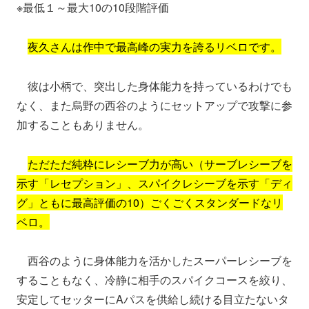
※最低１～最大10の10段階評価
夜久さんは作中で最高峰の実力を誇るリベロです。
彼は小柄で、突出した身体能力を持っているわけでも
なく、また烏野の西谷のようにセットアップで攻撃に参
加することもありません。
ただただ純粋にレシーブ力が高い（サーブレシーブを
示す「レセプション」、スパイクレシーブを示す「ディ
グ」ともに最高評価の10）ごくごくスタンダードなリ
ベロ。
西谷のように身体能力を活かしたスーパーレシーブを
することもなく、冷静に相手のスパイクコースを絞り、
安定してセッターにAパスを供給し続ける目立たないタ