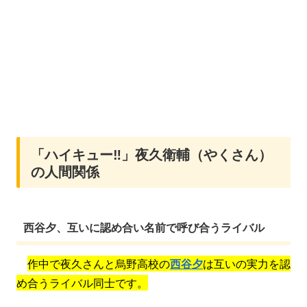
「ハイキュー‼」夜久衛輔（やくさん）
の人間関係
西谷夕、互いに認め合い名前で呼び合うライバル
作中で夜久さんと烏野高校の
西谷夕
は互いの実力を認
め合うライバル同士です。