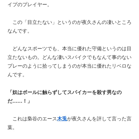
イプのプレイヤー。
この「目立たない」というのが夜久さんの凄いところ
なんです。
どんなスポーツでも、本当に優れた守備というのは目
立たないもの。どんな凄いスパイクでもなんて事のない
プレーのように拾ってしまうのが本当に優れたリベロな
んです。
「奴はボールに触らずしてスパイカーを殺す男なの
だ……！」
これは梟谷のエース
木兎
が夜久さんを評して言った言
葉。