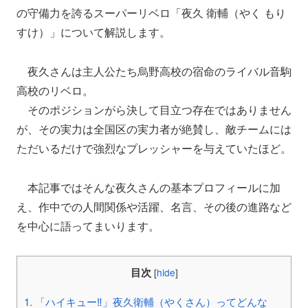
の守備力を誇るスーパーリベロ「夜久 衛輔（やく もり
すけ）」について解説します。
夜久さんは主人公たち烏野高校の宿命のライバル音駒
高校のリベロ。
そのポジションがら決して目立つ存在ではありません
が、その実力は全国区の実力者が絶賛し、敵チームには
ただいるだけで強烈なプレッシャーを与えていたほど。
本記事ではそんな夜久さんの基本プロフィールに加
え、作中での人間関係や活躍、名言、その後の進路など
を中心に語ってまいります。
目次
[
hide
]
1.
「ハイキュー‼」夜久衛輔（やくさん）ってどんな