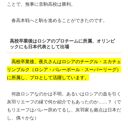
ことで、無事に音駒高校は勝利。
春高本戦へと駒を進めることができたのです。
高校卒業後はロシアのプロチームに所属、オリンピ
ックにも日本代表として出場
高校卒業後、夜久さんはロシアのチーグル・エカチェ
リンブルク（ロシア・バレーボール・スーパーリーグ）
に所属し、プロとして活躍しています。
何故ロシアなのかは不明。あるいはロシアの血を引く
灰羽リエーフの縁で何か紹介でもあったのか……？（で
もリエーフはバレー辞めてるし、灰羽家も拠点は日本だ
し、偶々かな）