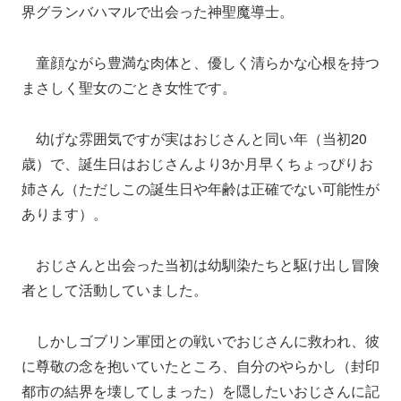
界グランバハマルで出会った神聖魔導士。
童顔ながら豊満な肉体と、優しく清らかな心根を持つ
まさしく聖女のごとき女性です。
幼げな雰囲気ですが実はおじさんと同い年（当初20
歳）で、誕生日はおじさんより3か月早くちょっぴりお
姉さん（ただしこの誕生日や年齢は正確でない可能性が
あります）。
おじさんと出会った当初は幼馴染たちと駆け出し冒険
者として活動していました。
しかしゴブリン軍団との戦いでおじさんに救われ、彼
に尊敬の念を抱いていたところ、自分のやらかし（封印
都市の結界を壊してしまった）を隠したいおじさんに記