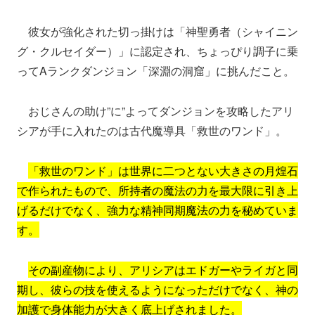
彼女が強化された切っ掛けは「神聖勇者（シャイニン
グ・クルセイダー）」に認定され、ちょっぴり調子に乗
ってAランクダンジョン「深淵の洞窟」に挑んだこと。
おじさんの助け”に”よってダンジョンを攻略したアリ
シアが手に入れたのは古代魔導具「救世のワンド」。
「救世のワンド」は世界に二つとない大きさの月煌石
で作られたもので、所持者の魔法の力を最大限に引き上
げるだけでなく、強力な精神同期魔法の力を秘めていま
す。
その副産物により、アリシアはエドガーやライガと同
期し、彼らの技を使えるようになっただけでなく、神の
加護で身体能力が大きく底上げされました。