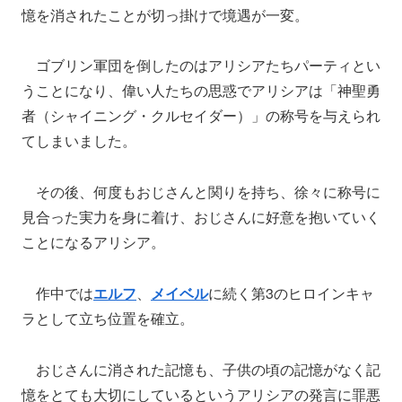
憶を消されたことが切っ掛けで境遇が一変。
ゴブリン軍団を倒したのはアリシアたちパーティとい
うことになり、偉い人たちの思惑でアリシアは「神聖勇
者（シャイニング・クルセイダー）」の称号を与えられ
てしまいました。
その後、何度もおじさんと関りを持ち、徐々に称号に
見合った実力を身に着け、おじさんに好意を抱いていく
ことになるアリシア。
作中では
エルフ
、
メイベル
に続く第3のヒロインキャ
ラとして立ち位置を確立。
おじさんに消された記憶も、子供の頃の記憶がなく記
憶をとても大切にしているというアリシアの発言に罪悪