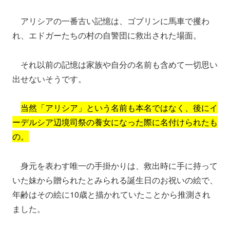
アリシアの一番古い記憶は、ゴブリンに馬車で攫わ
れ、エドガーたちの村の自警団に救出された場面。
それ以前の記憶は家族や自分の名前も含めて一切思い
出せないそうです。
当然「アリシア」という名前も本名ではなく、後にイ
ーデルシア辺境司祭の養女になった際に名付けられたも
の。
身元を表わす唯一の手掛かりは、救出時に手に持って
いた妹から贈られたとみられる誕生日のお祝いの絵で、
年齢はその絵に10歳と描かれていたことから推測され
ました。