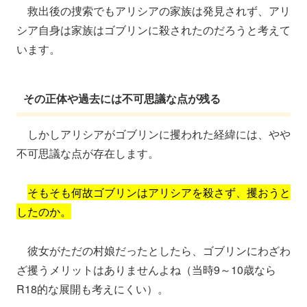
救出後の捜索でもアリシアの家族は発見されず、アリ
シア自身は家族はゴブリンに殺されたのだろうと考えて
います。
その正体や過去には不可思議な点が残る
しかしアリシアがゴブリンに攫われた経緯には、やや
不可思議な点が存在します。
そもそも何故ゴブリンはアリシアを殺さず、攫おうと
したのか。
彼女がただの村娘だったとしたら、ゴブリンにわざわ
ざ攫うメリットはありませんよね（当時9～10歳なら
R18的な展開も考えにくい）。