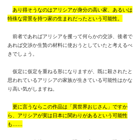
あり得そうなのはアリシアが身分の高い家、あるいは
特殊な背景を持つ家の生まれだったという可能性。
前者であればアリシアを攫って何らかの交渉、後者で
あれば交渉か生贄の材料に使おうとしていたと考えるべ
きでしょう。
仮定に仮定を重ねる形になりますが、既に殺されたと
思われているアリシアの家族が生きている可能性はかな
り高い気がしますね。
更に言うならこの作品は「異世界おじさん」ですか
ら、アリシアが実は日本に関わりがあるという可能性
も……