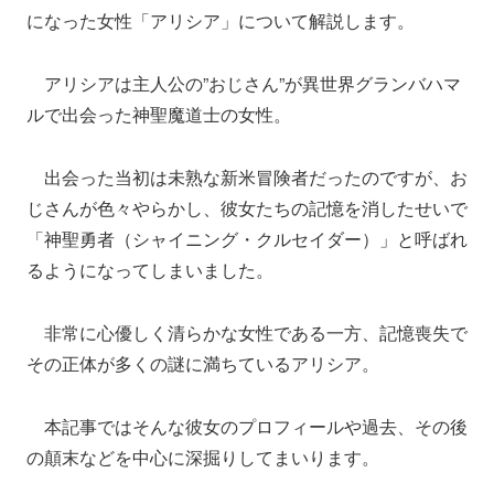
になった女性「アリシア」について解説します。
アリシアは主人公の”おじさん”が異世界グランバハマ
ルで出会った神聖魔道士の女性。
出会った当初は未熟な新米冒険者だったのですが、お
じさんが色々やらかし、彼女たちの記憶を消したせいで
「神聖勇者（シャイニング・クルセイダー）」と呼ばれ
るようになってしまいました。
非常に心優しく清らかな女性である一方、記憶喪失で
その正体が多くの謎に満ちているアリシア。
本記事ではそんな彼女のプロフィールや過去、その後
の顛末などを中心に深掘りしてまいります。