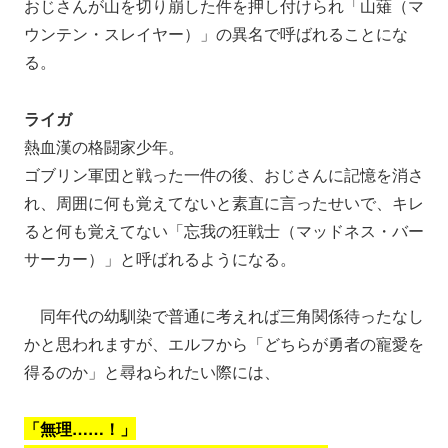
おじさんが山を切り崩した件を押し付けられ「山薙（マ
ウンテン・スレイヤー）」の異名で呼ばれることにな
る。
ライガ
熱血漢の格闘家少年。
ゴブリン軍団と戦った一件の後、おじさんに記憶を消さ
れ、周囲に何も覚えてないと素直に言ったせいで、キレ
ると何も覚えてない「忘我の狂戦士（マッドネス・バー
サーカー）」と呼ばれるようになる。
同年代の幼馴染で普通に考えれば三角関係待ったなし
かと思われますが、エルフから「どちらが勇者の寵愛を
得るのか」と尋ねられたい際には、
「無理……！」