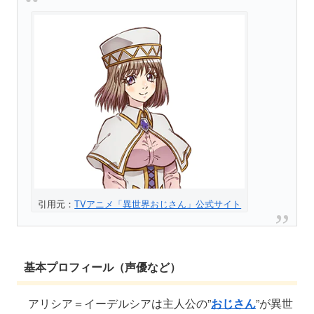
引用元：
TVアニメ「異世界おじさん」公式サイト
基本プロフィール（声優など）
アリシア＝イーデルシアは主人公の”
おじさん
”が異世