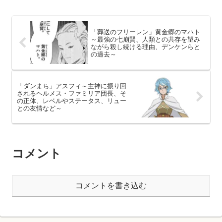
「葬送のフリーレン」黄金郷のマハト
～最強の七崩賢、人類との共存を望み
ながら殺し続ける理由、デンケンらと
の過去～
「ダンまち」アスフィ～主神に振り回
されるヘルメス・ファミリア団長、そ
の正体、レベルやステータス、リュー
との友情など～
コメント
コメントを書き込む