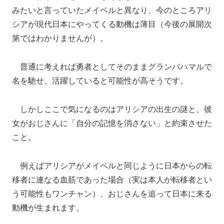
みたいと言っていたメイベルと異なり、今のところアリ
シアが現代日本にやってくる動機は薄目（今後の展開次
第ではわかりませんが）。
普通に考えれば勇者としてそのままグランバハマルで
名を馳せ、活躍していると可能性が高そうです。
しかしここで気になるのはアリシアの出生の謎と、彼
女がおじさんに「自分の記憶を消さない」と約束させた
こと。
例えばアリシアがメイベルと同じように日本からの転
移者に連なる血筋であった場合（実は本人が転移者とい
う可能性もワンチャン）、おじさんを追って日本に来る
動機が生まれます。