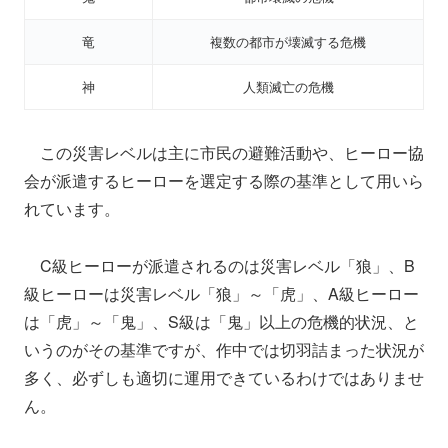
竜
複数の都市が壊滅する危機
神
人類滅亡の危機
この災害レベルは主に市民の避難活動や、ヒーロー協
会が派遣するヒーローを選定する際の基準として用いら
れています。
C級ヒーローが派遣されるのは災害レベル「狼」、B
級ヒーローは災害レベル「狼」～「虎」、A級ヒーロー
は「虎」～「鬼」、S級は「鬼」以上の危機的状況、と
いうのがその基準ですが、作中では切羽詰まった状況が
多く、必ずしも適切に運用できているわけではありませ
ん。