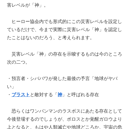
害レベルが「神」。
ヒーロー協会内でも形式的にこの災害レベルを設定し
ているだけで、今まで実際に災害レベル「神」を認定し
たことはないのだろう、と考えられます。
災害レベル「神」の存在を示唆するものは今のところ
次の二つ。
・預言者・シババワが発した最後の予言「地球がヤバ
い」
・
ブラスト
と敵対する「
神
」と呼ばれる存在
恐らくはワンパンマンのラスボスにあたる存在として
今後登場するのでしょうが、ボロスとか覚醒ガロウより
上となると、もはや人類滅亡や地球どころか、宇宙の危