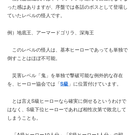
った感はありますが、序盤では各話のボスとして登場し
ていたレベルの怪人です。
例）地底王、アーマードゴリラ、深海王
このレベルの怪人は、基本ヒーローであっても単独で
倒すことはほぼ不可能。
災害レベル「鬼」を単独で撃破可能な例外的な存在
を、ヒーロー協会では「
S級
」に位置付けています。
とは言えS級ヒーローなら確実に倒せるというわけで
はなく、S級下位ヒーローであれば相性次第で敗北して
しまうことも。
「A級ヒーロー10人分」「S級ヒーロー1人分」の戦