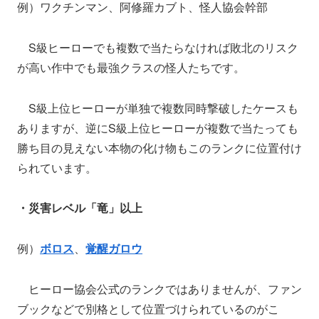
例）ワクチンマン、阿修羅カブト、怪人協会幹部
S級ヒーローでも複数で当たらなければ敗北のリスク
が高い作中でも最強クラスの怪人たちです。
S級上位ヒーローが単独で複数同時撃破したケースも
ありますが、逆にS級上位ヒーローが複数で当たっても
勝ち目の見えない本物の化け物もこのランクに位置付け
られています。
・災害レベル「竜」以上
例）
ボロス
、
覚醒ガロウ
ヒーロー協会公式のランクではありませんが、ファン
ブックなどで別格として位置づけられているのがこ