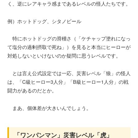
く、逆にレアキャラ感まであるレベルの怪人たちです。
例）ホットドッグ、シタノビール
特にホットドッグの滑稽さ（「ケチャップ塗れになっ
て塩分の過剰摂取で死ね」）を見ると本当にヒーローが
対処しないといけないのか疑問に思うレベルです。
とは言え公式設定では一応、災害レベル「狼」の怪人
は、「C級ヒーロー3人分」「B級ヒーロー1人分」の戦
闘力があるのだとか。
まあ、個体差が大きいんでしょう。
「ワンパンマン」災害レベル「虎」