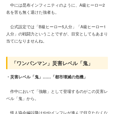
中には昆布インフィニティのように、A級ヒーロー2
名を苦も無く退けた強者も。
公式設定では「B級ヒーロー5人分」「A級ヒーロー1
人分」の戦闘力ということですが、目安としてもあまり
当てになりませんね。
「ワンパンマン」災害レベル「鬼」
・災害レベル「鬼」……「都市壊滅の危機」
作中において「強敵」として登場するのがこの災害レ
ベル「鬼」から。
怪人協会編以降はややインフレが進んで目立たなくな