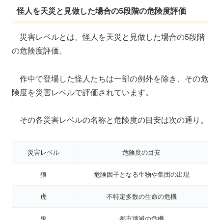
怪人を天災と見做した場合の5段階の危険度評価
災害レベルとは、怪人を天災と見做した場合の5段階
の危険度評価。
作中で登場した怪人たちは一部の例外を除き、その危
険度を災害レベルで評価されています。
その各災害レベルの名称と危険度の目安は次の通り。
災害レベル
危険度の目安
狼
危険因子となる生物や集団の出現
虎
不特定多数の生命の危機
鬼
都市壊滅の危機