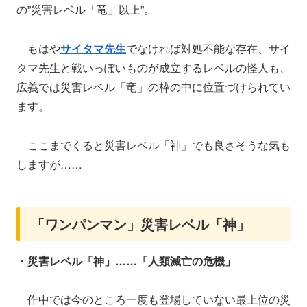
の”災害レベル「竜」以上”。
もはや
サイタマ先生
でなければ対処不能な存在、サイ
タマ先生と戦いっぽいものが成立するレベルの怪人も、
広義では災害レベル「竜」の枠の中に位置づけられてい
ます。
ここまでくると災害レベル「神」でも良さそうな気も
しますが……
「ワンパンマン」災害レベル「神」
・災害レベル「神」……「人類滅亡の危機」
作中では今のところ一度も登場していない最上位の災