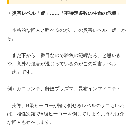
・災害レベル「虎」……「不特定多数の生命の危機」
本格的な怪人と呼べるのが、この災害レベル「虎」か
ら。
まだ下から二番目なので雑魚の範疇だろ、と思いき
や、意外な強者が混じっているのがこの災害レベル
「虎」です。
例）カニランテ、舞妓プラズマ、昆布インフィニティ
実際、B級ヒーローが軽く倒せるレベルのザコもいれ
ば、相性次第でA級ヒーローを倒してしまうような厄介
な怪人も存在します。