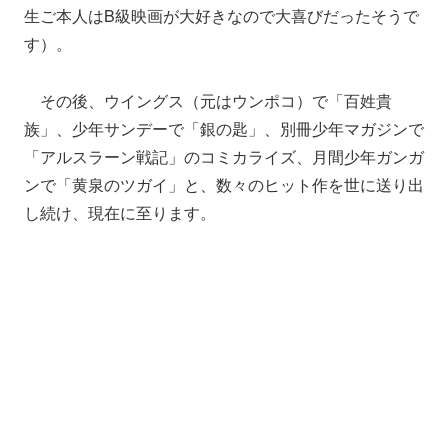
生ご本人はB級映画が大好きなので大喜びだったそうで
す）。
その後、ウイングス（元はウンポコ）で「百姓貴
族」、少年サンデーで「銀の匙」、別冊少年マガジンで
「アルスラーン戦記」のコミカライズ、月間少年ガンガ
ンで「黄泉のツガイ」と、数々のヒット作を世に送り出
し続け、現在に至ります。