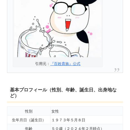
引用元：
『百姓貴族』公式
基本プロフィール（性別、年齢、誕生日、出身地な
ど）
性別
女性
生年月日（誕生日）
１９７３年５月８日
年齢
５０歳（２０２４年２月時点）