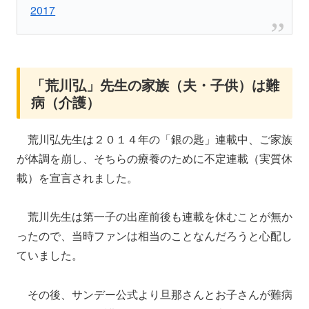
2017
「荒川弘」先生の家族（夫・子供）は難
病（介護）
荒川弘先生は２０１４年の「銀の匙」連載中、ご家族
が体調を崩し、そちらの療養のために不定連載（実質休
載）を宣言されました。
荒川先生は第一子の出産前後も連載を休むことが無か
ったので、当時ファンは相当のことなんだろうと心配し
ていました。
その後、サンデー公式より旦那さんとお子さんが難病