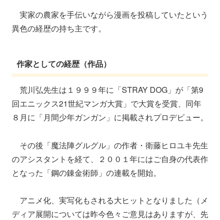
実家の農家を手伝いながら漫画を投稿していたという
異色の経歴の持ち主です。
作家としての経歴（作品）
荒川弘先生は１９９９年に「STRAY DOG」が「第9
回エニックス21世紀マンガ大賞」で大賞を受賞、同年
８月に「月間少年ガンガン」に掲載されプロデビュー。
その後「魔法陣グルグル」の作者・衛藤ヒロユキ先生
のアシスタントを経て、２００１年にはご自身の代表作
となった「鋼の錬金術師」の連載を開始。
アニメ化、実写化もされる大ヒットとなりました（メ
ディア展開については昨今色々ご意見はありますが、先