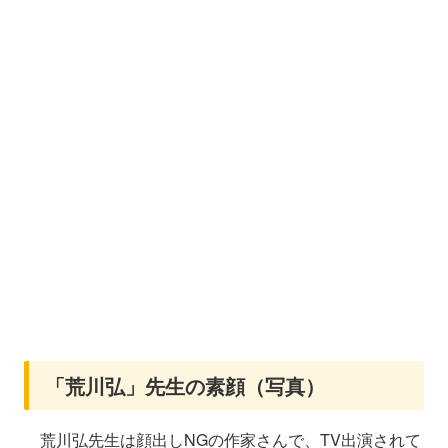
「荒川弘」先生の素顔（写真）
荒川弘先生は顔出しNGの作家さんで、TV出演されて