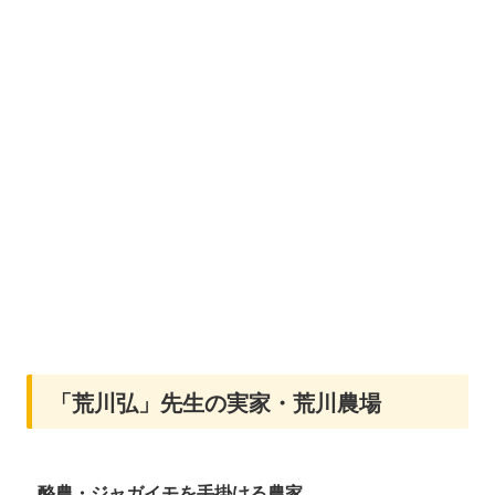
「荒川弘」先生の実家・荒川農場
酪農・ジャガイモを手掛ける農家