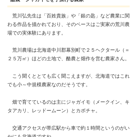
荒川弘先生は「百姓貴族」や「銀の匙」など農業に関
わる作品を描かれており、そのベースはご実家の荒川農
場での実体験にあります。
荒川農場は北海道中川郡幕別町で２５ヘクタール（＝
２５万㎡）ほどの土地で、酪農と畑作を営む農家さん。
こう聞くととても広く聞こえますが、北海道ではこれ
でも小～中規模農家なのだそうです。
畑で育てているのは主にジャガイモ（メークイン、キ
タアカリ、レッドームーン）とカボチャ。
交通アクセスが帯広駅から車で約１時間というのがい
かにも北海道ですね。