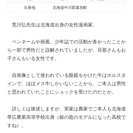
出身地
北海道中川郡幕別町
荒川弘先生は北海道出身の女性漫画家。
ペンネームや画風、少年誌での活動が多かったことか
ら一部で男性だと誤解されていましたが、旦那さんもお
子さんもいる女性です。
自画像として使われている眼鏡をかけた牛はホルスタ
インで、ほぼメス牛しかいないことから、ご本人は男性
と思われていたことにショックを受けたのだとか。
詳しくは後述しますが、実家は農家でご本人も北海道
帯広農業高等学校出身（銀の匙のモデルになった高校で
すね）。