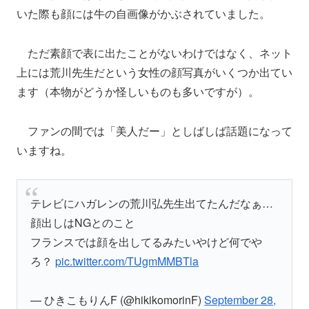
いた際も顔には牛の自画像がかぶされていました。
ただ素顔で表に出たことがないわけではなく、ネット
上には荒川先生だという女性の顔写真がいくつか出てい
ます（本物がどうか怪しいものも多いですが）。
ファンの間では「美人だー」としばしば話題になって
いますね。
テレビにハガレンの荒川弘先生出てたんだなぁ…
顔出しはNGとのこと
フランスでは顔を出してるみたいやけど何でや
ろ？
pic.twitter.com/TUgmMMBTla
— ひきこもりんF (@hikikomorinF)
September 28,