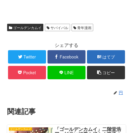
ゴールデンカムイ
サバイバル
青年漫画
シェアする
Twitter
Facebook
はてブ
Pocket
LINE
コピー
円
関連記事
「ゴールデンカムイ」二階堂浩
ゴールデンカムイ