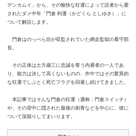
デンカムイ」から、その愉快な狂運によって読者から愛
されたダメ中年「門倉 利運（かどくら としゆき）」に
ついて解説します。
門倉はのっぺら坊が収監されていた網走監獄の看守部
長。
その正体は土方歳三に忠誠を誓う内通者の一人であ
り、能力は決して高くないものの、作中ではその驚異的
な狂運でしぶとく死亡フラグを回避し続けてきました。
本記事ではそんな門倉の狂運（通称：門倉スイッチ）
や、その背中に隠された最後の刺青などを中心に、彼に
ついて深掘りしてまいります。