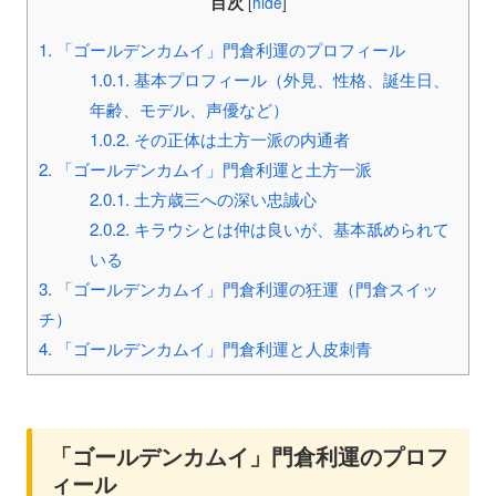
目次
[
hide
]
1.
「ゴールデンカムイ」門倉利運のプロフィール
1.0.1.
基本プロフィール（外見、性格、誕生日、
年齢、モデル、声優など）
1.0.2.
その正体は土方一派の内通者
2.
「ゴールデンカムイ」門倉利運と土方一派
2.0.1.
土方歳三への深い忠誠心
2.0.2.
キラウシとは仲は良いが、基本舐められて
いる
3.
「ゴールデンカムイ」門倉利運の狂運（門倉スイッ
チ）
4.
「ゴールデンカムイ」門倉利運と人皮刺青
「ゴールデンカムイ」門倉利運のプロフ
ィール