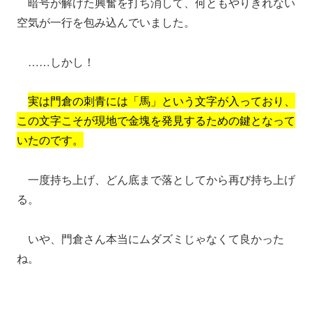
暗号が解けた興奮を打ち消して、何ともやりきれない
空気が一行を包み込んでいました。
……しかし！
実は門倉の刺青には「馬」という文字が入っており、
この文字こそが現地で金塊を発見するための鍵となって
いたのです。
一度持ち上げ、どん底まで落としてから再び持ち上げ
る。
いや、門倉さん本当にムダズミじゃなくて良かった
ね。