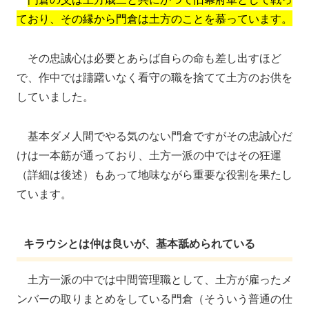
ており、その縁から門倉は土方のことを慕っています。
その忠誠心は必要とあらば自らの命も差し出すほど
で、作中では躊躇いなく看守の職を捨てて土方のお供を
していました。
基本ダメ人間でやる気のない門倉ですがその忠誠心だ
けは一本筋が通っており、土方一派の中ではその狂運
（詳細は後述）もあって地味ながら重要な役割を果たし
ています。
キラウシとは仲は良いが、基本舐められている
土方一派の中では中間管理職として、土方が雇ったメ
ンバーの取りまとめをしている門倉（そういう普通の仕