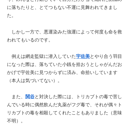
に落ちたりと、とてつもない不運に見舞われてきまし
た。
しかし一方で、悪運染みた強運によって何度も命を救
われてもいるのです。
例えは網走監獄に潜入していた
宇佐美
とやり合う羽目
になった際は、落ちていた小銭を拾おうとしゃがんだお
かげで宇佐美に見つからずに済み、命拾いしています
（本人は気づいてない）。
また、
関谷
と対決した際には、トリカブトの毒で苦し
んでいる時に偶然飲んだ丸薬がフグ毒で、それが偶々ト
リカブトの毒を相殺してくれたこともありました（意味
不明）。