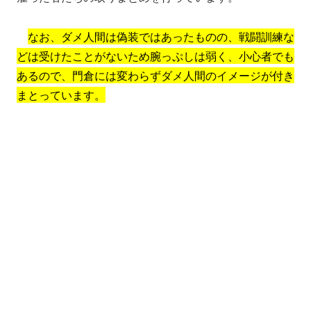
なお、ダメ人間は偽装ではあったものの、戦闘訓練な
どは受けたことがないため腕っぷしは弱く、小心者でも
あるので、門倉には変わらずダメ人間のイメージが付き
まとっています。