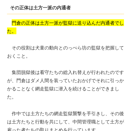
その正体は土方一派の内通者
門倉の正体は土方一派が監獄に送り込んだ内通者でし
た。
その役割は犬童の動向とのっぺら坊の監獄を把握して
おくこと。
集団脱獄後は看守たちの総入れ替えが行われたのです
が、門倉はダメ人間を装っていたおかげでそれに引っか
かることなく網走監獄に潜入を続けることができまし
た。
作中では土方たちの網走監獄襲撃を手引きし、その後
は土方たちと行動を共にして、中間管理職として土方が
雇った者たちの取りまとめを行っています。