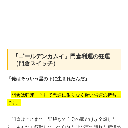
「ゴールデンカムイ」門倉利運の狂運
（門倉スイッチ）
「俺はそういう星の下に生まれたんだ」
門倉は狂運、そして悪運に限りなく近い強運の持ち主
です。
門倉はこれまで、野焼きで自分の家だけが全焼した
り、みんなと行動していて自分だけが雪で隠れた肥溜め