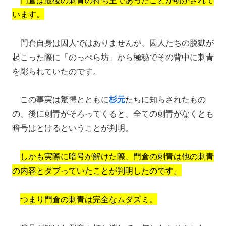
います。
門倉自身は囚人ではありませんが、囚人たちの脱獄が
起こった際に「のっぺら坊」から極秘でその背中に刺青
を彫られていたのです。
この事実は驚愕とともに
杉元
たちに知らされたもの
の、後に刺青がそろってくると、全ての刺青がなくとも
暗号はとけるということが判明。
しかも実際に暗号が解けた際、門倉の刺青は他の刺青
の内容とダブっていたことが判明したのです。
つまり門倉の刺青は完全なムダズミ。