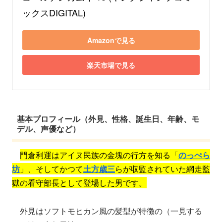
ックスDIGITAL)
Amazonで見る
楽天市場で見る
基本プロフィール（外見、性格、誕生日、年齢、モ
デル、声優など）
門倉利運はアイヌ民族の金塊の行方を知る「
のっぺら
坊
」、そしてかつて
土方歳三
らが収監されていた網走監
獄の看守部長として登場した男です。
外見はソフトモヒカン風の髪型が特徴の（一見する