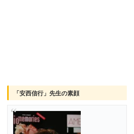
「安西信行」先生の素顔