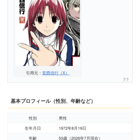
引用元：
安西信行（X）
基本プロフィール（性別、年齢など）
性別
男性
生年月日
1972年8月19日
年齢
53歳（2026年7月現在）