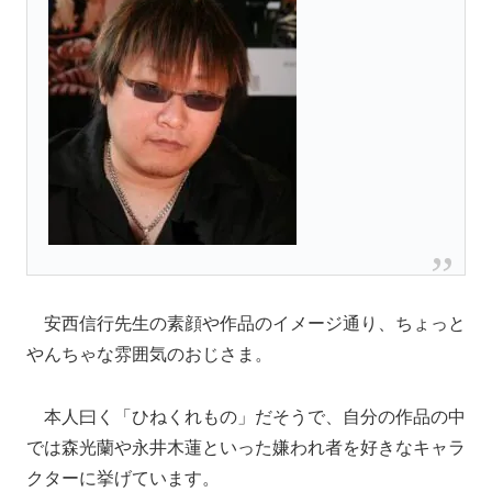
安西信行先生の素顔や作品のイメージ通り、ちょっと
やんちゃな雰囲気のおじさま。
本人曰く「ひねくれもの」だそうで、自分の作品の中
では森光蘭や永井木蓮といった嫌われ者を好きなキャラ
クターに挙げています。