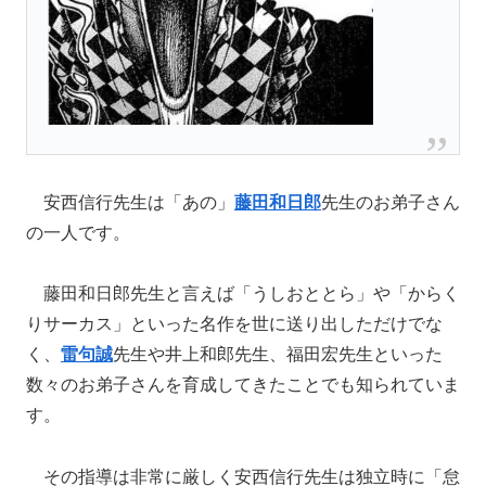
安西信行先生は「あの」
藤田和日郎
先生のお弟子さん
の一人です。
藤田和日郎先生と言えば「うしおととら」や「からく
りサーカス」といった名作を世に送り出しただけでな
く、
雷句誠
先生や井上和郎先生、福田宏先生といった
数々のお弟子さんを育成してきたことでも知られていま
す。
その指導は非常に厳しく安西信行先生は独立時に「怠