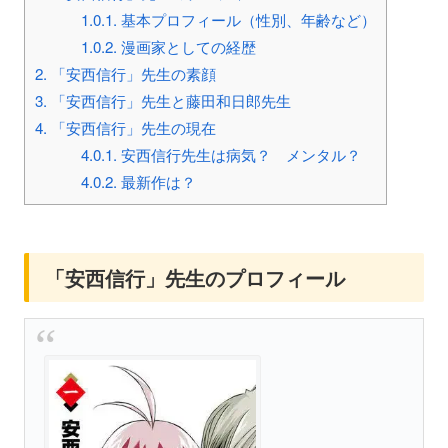
1.0.1.
基本プロフィール（性別、年齢など）
1.0.2.
漫画家としての経歴
2.
「安西信行」先生の素顔
3.
「安西信行」先生と藤田和日郎先生
4.
「安西信行」先生の現在
4.0.1.
安西信行先生は病気？ メンタル？
4.0.2.
最新作は？
「安西信行」先生のプロフィール