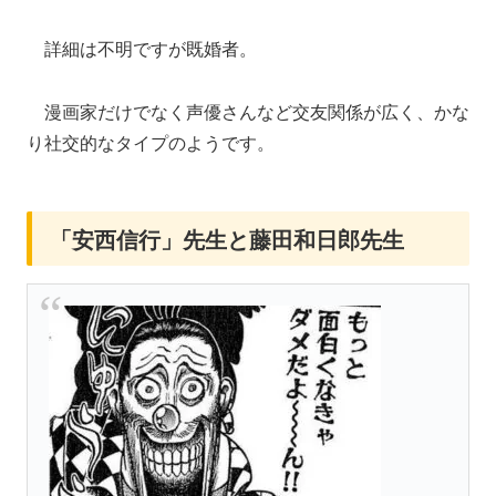
詳細は不明ですが既婚者。
漫画家だけでなく声優さんなど交友関係が広く、かな
り社交的なタイプのようです。
「安西信行」先生と藤田和日郎先生