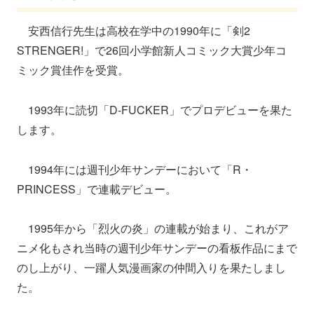
安西信行先生は高校在学中の1990年に「剣2
STRENGER!」で26回小学館新人コミック大賞少年コ
ミック賞佳作を受賞。
1993年に読切「D-FUCKER」でプロデビューを果た
します。
1994年には週刊少年サンデーにおいて「R・
PRINCESS」で連載デビュー。
1995年から「烈火の炎」の連載が始まり、これがア
ニメ化もされ当時の週刊少年サンデーの看板作品にまで
のし上がり、一躍人気漫画家の仲間入りを果たしまし
た。