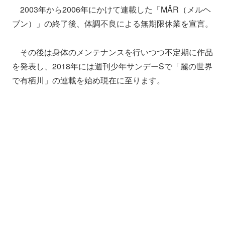
2003年から2006年にかけて連載した「MÄR（メルヘ
ブン）」の終了後、体調不良による無期限休業を宣言。
その後は身体のメンテナンスを行いつつ不定期に作品
を発表し、2018年には週刊少年サンデーSで「麗の世界
で有栖川」の連載を始め現在に至ります。