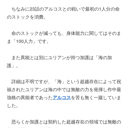
ちなみに23話のアルコスとの戦いで最初の1人分の命
のストックを消費。
命のストックが減っても、身体能力に関してはそのま
ま「100人力」です。
また異能とは別にユリアンが持つ加護は「海の加
護」。
詳細は不明ですが、「海」という超越存在によって祝
福されたユリアンは海の中では無敵の力を発揮し作中最
強格の異能者であった
アルコス
を苦も無く一蹴していま
した。
恐らくか加護とは契約した超越存在の領域では無敵の