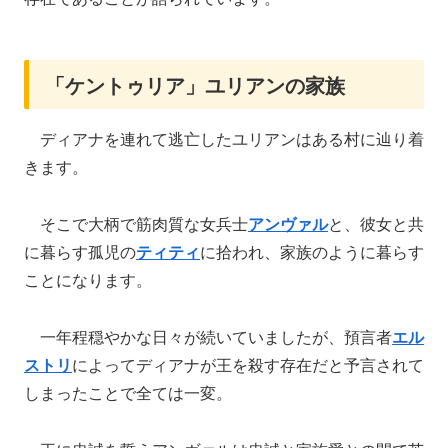
「ケントゥリア」ユリアンの家族
ディアナを連れて逃亡したユリアンはある村に辿り着
きます。
そこで大柄で筋肉質な女兵士
アンヴァル
と、彼女と共
に暮らす孤児の
ティティ
に拾われ、家族のように暮らす
ことになります。
一年程穏やかな日々が続いていましたが、預言者
エル
ストリ
によってディアナが王を殺す存在だと予言されて
しまったことで全ては一変。