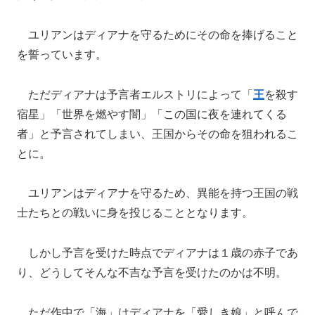
ユリアンはディアナを守るためにその命を捧げること
を誓っています。
ただディアナは予言者エルストリによって「
王
を殺す
宿星」「世界を燃やす闇」「この国に夜を連れてくる
者」と予言されてしまい、王国からその命を狙われるこ
とに。
ユリアンはディアナを守るため、異能を持つ王国の戦
士たちとの戦いに身を投じることとなります。
しかし予言を受けた時点でディアナは１歳の赤子であ
り、どうしてそんな不吉な予言を受けたのかは不明。
ただ作中で「海」はディアナを「愛しき娘」と呼んで