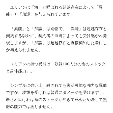
ユリアンは「海」と呼ばれる超越存在によって「異
能」と「加護」を与えられています。
「異能」と「加護」は別物で、「異能」は超越存在と
契約する以外に、契約者の血統によっても受け継がれ発
現しますが、「加護」は超越存在と直接契約した者にし
か与えられません。
ユリアンの持つ異能は「奴隷100人分の命のストック
と身体能力」。
シンプルに強い上、殺されても復活可能な強力な異能
ですが、攻撃を受ければ普通にダメージを受けますし、
殺され続ければ命のストックが尽きて死ぬため決して無
敵の能力ではありません。