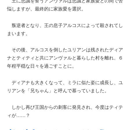
王に忠誠を誓うアンヴァルは忠誠と家族愛との間で苦
悩しますが、最終的に家族愛を選択。
叛逆者となり、王の息子アルコスによって殺されてし
まいます。
その後、アルコスを倒したユリアンは残されたディア
ナとティティと共にアンヴァルと暮らした村を離れ、６
年程平穏な日々を過ごすことに。
ディアナも大きくなって、ミラに似た姿に成長し、ユ
リアンを「兄ちゃん」と呼んで慕っていました。
しかし再び王国からの刺客に発見され、今度はティテ
ィが……？