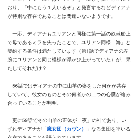
おり、「中にもう１人いるぞ」と発言するなどディアナ
が特別な存在であることは間違いないようです。
一応、ディアナもユリアンと同様に第一話の奴隷船上
で母であるミラを失ったことで、ユリアン同様「海」と
契約する条件は満たしています（第1話でディアナの左
腕にユリアンと同じ模様が浮かび上がっていた）が、果
たしてそれだけ？
56話ではディアナの中に山羊の姿をした何かが共存
していて、彼女のものとその何者かの二つの心臓が絡み
合っていることが判明。
更に59話でその山羊の正体が「夜」の神であり、い
ずれディアナが「
魔女団（カヴン）
」なる集団を率いる
存在であることが語られています。