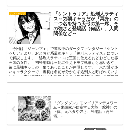
解説してまいります。
「ケントゥリア」処刑人ラティ
ケントゥリア
ス～気弱キャラだが『冥身』の
二つ名を持つ天弓の第一席、そ
の強さと登場話（何話）、人間
関係など～
今回は「ジャンプ＋」で連載中のダークファンタジー「ケント
ゥリア」より、おどおど系最強キャラ「処刑人ラティス」につい
て解説します。 処刑人ラティスは王国に仕えるおどおどした雰
囲気の女性。 初登場時は王妃に仕えるモブ執事かと思いきや、
後に最強キャラの一角であったことが判明します。 未だ謎が多
いキャラクターで、当初は名前が分からず処刑人と呼ばれていま
した。 本記事ではそんな処刑人ラティスの判明しているプロフ
ィールや強さ（異能）、登場話を中心に解説してまいります。
「ダンダダン」モンゴリアンデスワー
ム～鬼頭家が信奉する大蛇（蛇神）の
正体、元ネタや強さ、登場話（再登
場）～