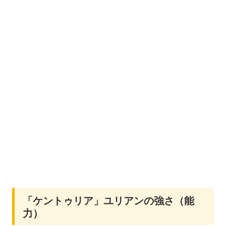
「ケントゥリア」ユリアンの強さ（能
力）