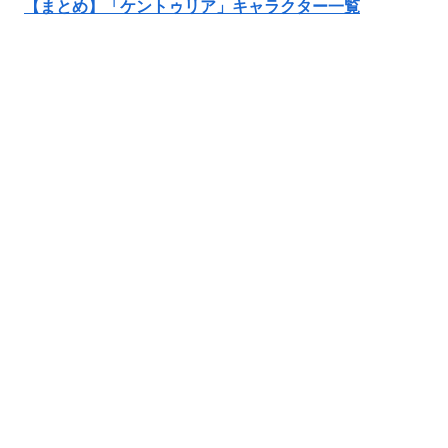
【まとめ】「ケントゥリア」キャラクター一覧