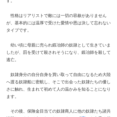
す。
性格はリアリストで敵には一切の容赦がありません
が、基本的には温厚で受けた愛情や恩は決して忘れない
タイプです。
幼い頃に母親に売られ鍛冶師の奴隷として生きていま
したが、罰を受けて殺されそうになり、鍛冶師を殺して
逃亡。
奴隷身分の自分自身を買い取って自由になるため大陸
へ渡る奴隷船に密航し、そこで出会った奴隷たちの優し
さに触れ、生まれて初めて人の温かみを知ることになり
ます。
その後、保険金目当ての奴隷商人に他の奴隷たち諸共