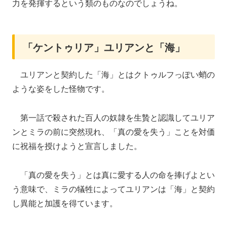
力を発揮するという類のものなのでしょうね。
「ケントゥリア」ユリアンと「海」
ユリアンと契約した「海」とはクトゥルフっぽい蛸の
ような姿をした怪物です。
第一話で殺された百人の奴隷を生贄と認識してユリア
ンとミラの前に突然現れ、「真の愛を失う」ことを対価
に祝福を授けようと宣言しました。
「真の愛を失う」とは真に愛する人の命を捧げよとい
う意味で、ミラの犠牲によってユリアンは「海」と契約
し異能と加護を得ています。