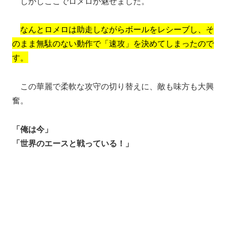
しかしここでロメロが魅せました。
なんとロメロは助走しながらボールをレシーブし、そ
のまま無駄のない動作で「速攻」を決めてしまったので
す。
この華麗で柔軟な攻守の切り替えに、敵も味方も大興
奮。
「俺は今」
「世界のエースと戦っている！」