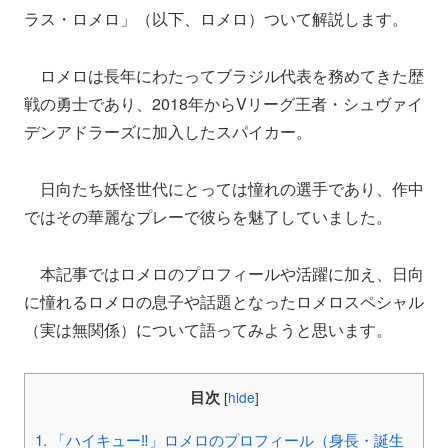
ラス・ロメロ」（以下、ロメロ）ついて解説します。
ロメロは長年にわたってブラジル代表を務めてきた歴
戦の勇士であり、2018年からVリーグ王者・シュヴァイ
デンアドラーズに加入したスパイカー。
日向たち妖怪世代にとっては憧れの選手であり、作中
ではその華麗なプレーで彼らを魅了していました。
本記事ではロメロのプロフィールや活躍に加え、日向
に憧れるロメロの息子や話題となったロメロスペシャル
（実は無関係）について語ってみようと思います。
目次
[
hide
]
1.
「ハイキュー‼」ロメロのプロフィール（身長・誕生