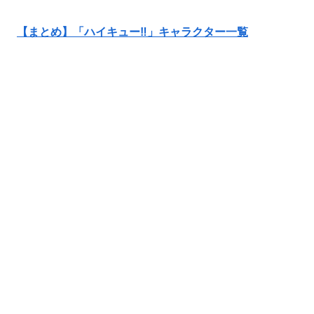
【まとめ】「ハイキュー‼」キャラクター一覧