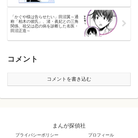
「かぐや様は告らせたい」田沼翼～通
称「柏木の彼氏」、渚・眞妃との三角
関係、祖父は恋の病を診断した名医・
田沼正造～
コメント
コメントを書き込む
まんが探偵社
プライバシーポリシー
プロフィール