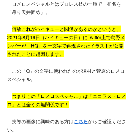
ロメロスペシャルとはプロレス技の一種で、和名を
「吊り天井固め」。
何故これがハイキューと関係があるのかというと、
2021年8月19日（ハイキューの日）にTwitter上で烏野メ
ンバーが「HQ」を一文字で再現されたイラストが公開
されたことに起因します。
この「Q」の文字に使われたのが澤村と菅原のロメロ
スペシャル。
つまりこの「ロメロスペシャル」は「ニコラス・ロメ
ロ」とは全くの無関係です！
実際の画像に興味のある方は
こちら
からご確認くださ
い。