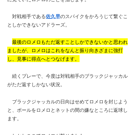
対戦相手である
佐久早
のスパイクをかろうじて繋ぐこ
としかできないアドラーズ。
最後のロメロもただ返すことしかできないかと思われ
ましたが、ロメロはこれをなんと振り向きざまに強打
し、見事に得点へとつなげます。
続くプレーで、今度は対戦相手のブラックジャッカル
がただ返すしかない状況。
ブラックジャッカルの日向はせめてロメロを封じよう
と、ボールをロメロとネットの間の嫌なところに返球し
ます。