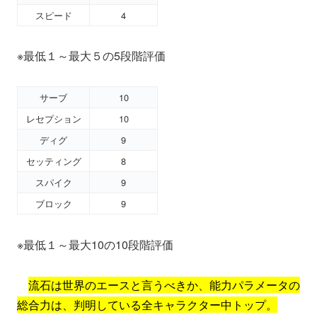
スピード
4
※最低１～最大５の5段階評価
サーブ
10
レセプション
10
ディグ
9
セッティング
8
スパイク
9
ブロック
9
※最低１～最大10の10段階評価
流石は世界のエースと言うべきか、能力パラメータの
総合力は、判明している全キャラクター中トップ。