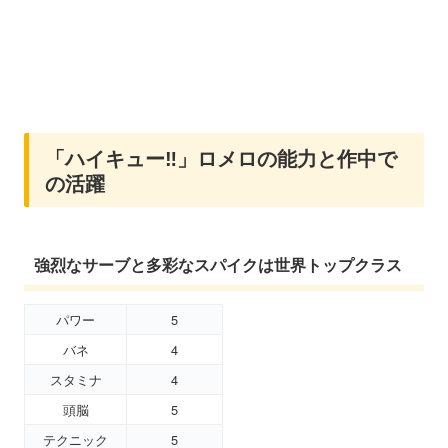
「ハイキュー‼」ロメロの能力と作中で
の活躍
強烈なサーブと多彩なスパイクは世界トップクラス
パワー
5
バネ
4
スタミナ
4
頭脳
5
テクニック
5