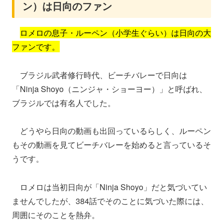
ン）は日向のファン
ロメロの息子・ルーペン（小学生ぐらい）は日向の大
ファンです。
ブラジル武者修行時代、ビーチバレーで日向は
「Ninja Shoyo（ニンジャ・ショーヨー）」と呼ばれ、
ブラジルでは有名人でした。
どうやら日向の動画も出回っているらしく、ルーペン
もその動画を見てビーチバレーを始めると言っているそ
うです。
ロメロは当初日向が「Ninja Shoyo」だと気づいてい
ませんでしたが、384話でそのことに気づいた際には、
周囲にそのことを熱弁。