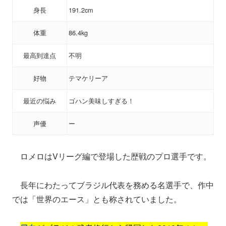
身長
191.2cm
体重
86.4kg
最高到達点
不明
好物
テマケリーア
最近の悩み
ゴハン美味しすぎる！
声優
ー
ロメロはVリーグ編で登場した歴戦のプロ選手です。
長年にわたってブラジル代表を務める名選手で、作中
では「世界のエース」とも称されていました。