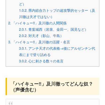
ど）
1.0.2.
県内総合力トップの超攻撃的セッター（及
川徹は天才ではない）
2.
「ハイキュー‼」及川徹の人間関係
2.0.1.
青葉城西（岩泉、金田一、国見など）
2.0.2.
対天才（影山、牛島）
3.
「ハイキュー‼」及川徹の活躍・名言
3.0.1.
アンチ天才の代表格→後にアルゼンチン代
表にまで登り詰める
3.0.2.
心に刺さる数々の名言
「ハイキュー‼」及川徹ってどんな奴？
（声優含む）