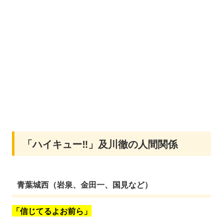
「ハイキュー‼」及川徹の人間関係
青葉城西（岩泉、金田一、国見など）
「信じてるよお前ら」