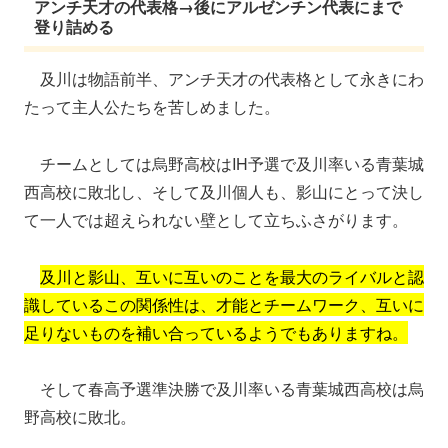
アンチ天才の代表格→後にアルゼンチン代表にまで
登り詰める
及川は物語前半、アンチ天才の代表格として永きにわ
たって主人公たちを苦しめました。
チームとしては烏野高校はIH予選で及川率いる青葉城
西高校に敗北し、そして及川個人も、影山にとって決し
て一人では超えられない壁として立ちふさがります。
及川と影山、互いに互いのことを最大のライバルと認
識しているこの関係性は、才能とチームワーク、互いに
足りないものを補い合っているようでもありますね。
そして春高予選準決勝で及川率いる青葉城西高校は烏
野高校に敗北。