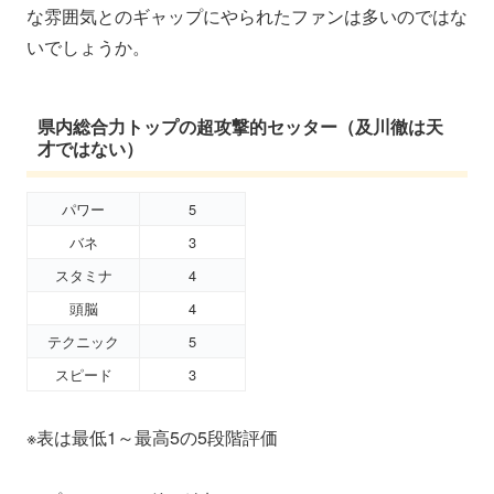
な雰囲気とのギャップにやられたファンは多いのではな
いでしょうか。
県内総合力トップの超攻撃的セッター（及川徹は天
才ではない）
パワー
5
バネ
3
スタミナ
4
頭脳
4
テクニック
5
スピード
3
※表は最低1～最高5の5段階評価