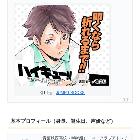
引用元：
JUMP j BOOKS
基本プロフィール（身長、誕生日、声優など）
青葉城西高校（3年6組） → クラブアトレチ