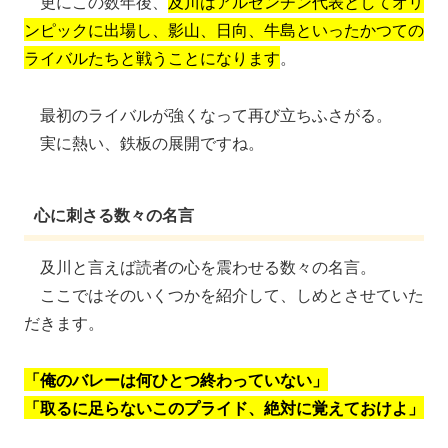
更にこの数年後、
及川はアルゼンチン代表としてオリ
ンピックに出場し、影山、日向、牛島といったかつての
ライバルたちと戦うことになります
。
最初のライバルが強くなって再び立ちふさがる。
実に熱い、鉄板の展開ですね。
心に刺さる数々の名言
及川と言えば読者の心を震わせる数々の名言。
ここではそのいくつかを紹介して、しめとさせていた
だきます。
「俺のバレーは何ひとつ終わっていない」
「取るに足らないこのプライド、絶対に覚えておけよ」