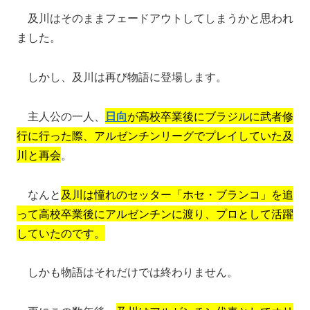
及川はそのままフェードアウトしてしまうかと思われ
ました。
しかし、及川は再び物語に登場します。
主人公の一人、
日向
が高校卒業後にブラジルに武者修
行に行った際、アルゼンチンリーグでプレイしていた及
川と再会
。
なんと
及川は憧れのセッター「ホセ・ブランコ」を追
って高校卒業後にアルゼンチンに渡り、プロとして活躍
していたのです。
しかも物語はそれだけでは終わりません。