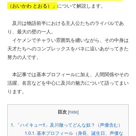
（おいかわ とおる）」
について解説します。
及川は物語前半における主人公たちのライバルであ
り、最大の壁の一人。
イケメンでチャラい雰囲気を纏いながら、その中身は
天才たちへのコンプレックスをバネに這いあがってきた
努力の人です。
本記事では基本プロフィールに加え、人間関係やその
活躍、名言などを中心に及川の魅力について語ってまい
ります。
目次
[
hide
]
1.
「ハイキュー‼」及川徹ってどんな奴？（声優含む）
1.0.1.
基本プロフィール（身長、誕生日、声優な