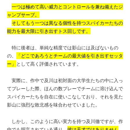
一つは極めて高い威力とコントロールを兼ね備えたジ
ャンプサーブ。
そしてもう一つは異なる個性を持つスパイカーたちの
能力を最大限に引き出すトス回しです。
特に後者は、単純な精度では影山には及ばないもの
の、
「どこであろうとチームの最大値を引き出すセッタ
ー」
として高く評価されています。
実際に、作中で及川は初対面の大学生たちの中に入っ
てプレーした際、ほんの数プレーでチームに溶け込んで
スパイカーたちを自在に使いこなしており、それを見た
影山に強烈な敗北感を味合わせていました。
しかし、このように高い実力を持つ及川徹ですが、作
中でも明言されている通り、
彼は天才ではありません
。