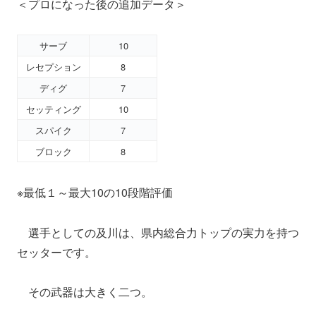
＜プロになった後の追加データ＞
サーブ
10
レセプション
8
ディグ
7
セッティング
10
スパイク
7
ブロック
8
※最低１～最大10の10段階評価
選手としての及川は、県内総合力トップの実力を持つ
セッターです。
その武器は大きく二つ。