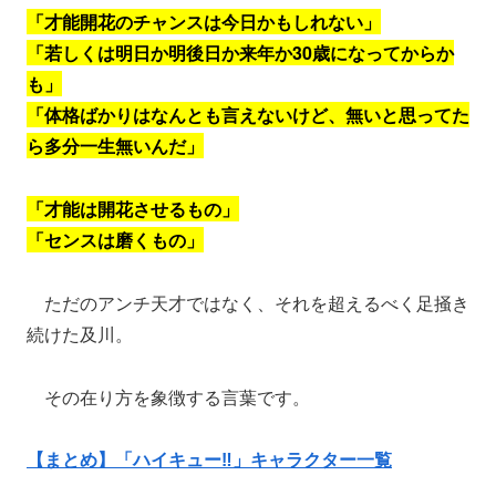
「才能開花のチャンスは今日かもしれない」
「若しくは明日か明後日か来年か30歳になってからか
も」
「体格ばかりはなんとも言えないけど、無いと思ってた
ら多分一生無いんだ」
「才能は開花させるもの」
「センスは磨くもの」
ただのアンチ天才ではなく、それを超えるべく足掻き
続けた及川。
その在り方を象徴する言葉です。
【まとめ】「ハイキュー‼」キャラクター一覧