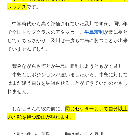
レックス
です。
中学時代から高く評価されていた及川ですが、同い年
で全国トップクラスのアタッカー、
牛島若利
が常に壁と
して立ちふさがり、及川は一度も牛島に勝つことが出来
ていませんでした。
荒みながらも何とか牛島に勝利しようともがく及川。
牛島とはポジションが違いましたから、牛島に対して
はまだ違う自分を納得させることができていたのかもし
れません。
しかしそんな彼の前に、
同じセッターとして自分以上
の才能を持つ影山が現れます。
才能の違いに苦悩し、一時は暴走する及川。