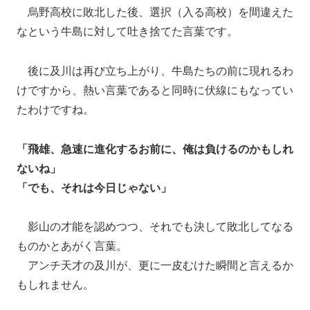
烏野高校に敗北した後、選択（入る高校）を間違えた
なという牛島に対して吐き捨てた言葉です。
後に及川は再び立ち上がり、牛島たちの前に現れるわ
けですから、熱い言葉であると同時に伏線にもなってい
たわけですね。
「飛雄、急速に進化するお前に、俺は負けるのかもしれ
ないね」
「でも、それは今日じゃない」
影山の才能を認めつつ、それでも決して敗北してなる
ものかとあがく言葉。
アンチ天才の及川が、更に一皮むけた瞬間と言えるか
もしれません。