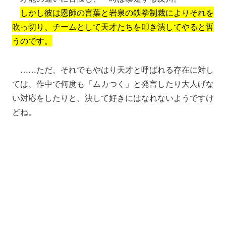
しかし彼は恩師の言葉と岩泉の鉄拳制裁によりそれを
吹っ切り、チームとして天才たちを叩き潰してやると誓
うのです。
……ただ、それでもやはり天才と呼ばれる存在に対し
ては、作中で何度も「ムカつく」と発言したり大人げな
い対応をしたりと、決して好きにはなれないようですけ
どね。