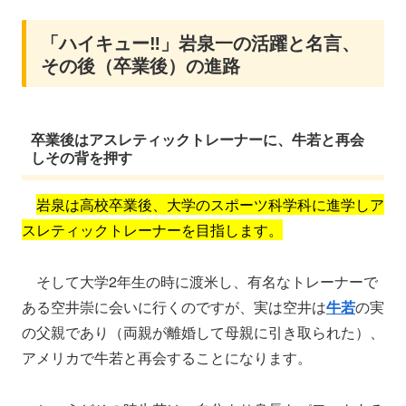
「ハイキュー‼」岩泉一の活躍と名言、
その後（卒業後）の進路
卒業後はアスレティックトレーナーに、牛若と再会
しその背を押す
岩泉は高校卒業後、大学のスポーツ科学科に進学しア
スレティックトレーナーを目指します。
そして大学2年生の時に渡米し、有名なトレーナーで
ある空井崇に会いに行くのですが、実は空井は
牛若
の実
の父親であり（両親が離婚して母親に引き取られた）、
アメリカで牛若と再会することになります。