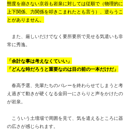
態度を崩さない京谷も岩泉に対しては従順で（物理的に
上下関係、力関係を叩きこまれたとも言う）、逆らうこ
とがありません。
また、厳しいだけでなく要所要所で見せる気遣いも非
常に秀逸。
「余計な事は考えなくていい」
「どんな時だろうと重要なのは目の前の一本だけだ」
春高予選、先輩たちのバレーを終わらせてしまうと考
え過ぎて動きが硬くなる金田一にさらりと声をかけたの
が岩泉。
こういう土壇場で周囲を見て、気を遣えるところに器
の広さが感じられます。