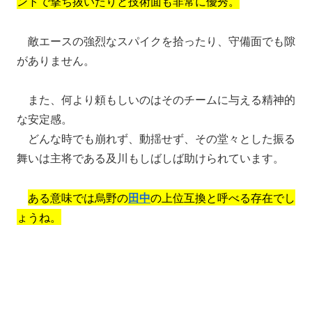
ントで撃ち抜いたりと技術面も非常に優秀。
敵エースの強烈なスパイクを拾ったり、守備面でも隙
がありません。
また、何より頼もしいのはそのチームに与える精神的
な安定感。
どんな時でも崩れず、動揺せず、その堂々とした振る
舞いは主将である及川もしばしば助けられています。
ある意味では烏野の
田中
の上位互換と呼べる存在でし
ょうね。