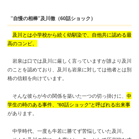
”自慢の相棒”及川徹（60話ショック）
及川とは小学校から続く幼馴染で、自他共に認める最
高のコンビ。
岩泉は口では及川に厳しく言っていますが誰より及川
のことを認めており、及川も岩泉に対しては他者とは別
格の信頼を向けています。
そんな彼らが今の関係を築いた一つの切っ掛けに、
中
学生の時のある事件、”60話ショック”と呼ばれる出来事
があります。
中学時代、一度も牛若に勝てず苦悩していた及川。