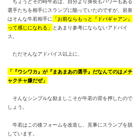
ちょうどその時牛若は、自分より身長もパワーもある
選手たちを相手にスランプに陥っていたのですが、岩泉
はそんな牛若相手に
「お前ならもっと『ドバギャアン』
って感じになれる」
とあまり参考にならないアドバイ
ス。
ただそんなアドバイス以上に、
「『ウシワカ』が『まあまあの選手』だなんてのはメチ
ャクチャ嫌だぜ」
そんなシンプルな励ましこそが牛若の背を押したので
しょう。
牛若はこの後フォームを改造し、見事にスランプを脱
しています。