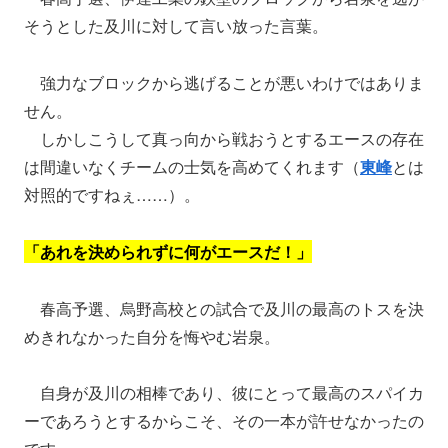
そうとした及川に対して言い放った言葉。
強力なブロックから逃げることが悪いわけではありま
せん。
しかしこうして真っ向から戦おうとするエースの存在
は間違いなくチームの士気を高めてくれます（
東峰
とは
対照的ですねぇ……）。
「あれを決められずに何がエースだ！」
春高予選、烏野高校との試合で及川の最高のトスを決
めきれなかった自分を悔やむ岩泉。
自身が及川の相棒であり、彼にとって最高のスパイカ
ーであろうとするからこそ、その一本が許せなかったの