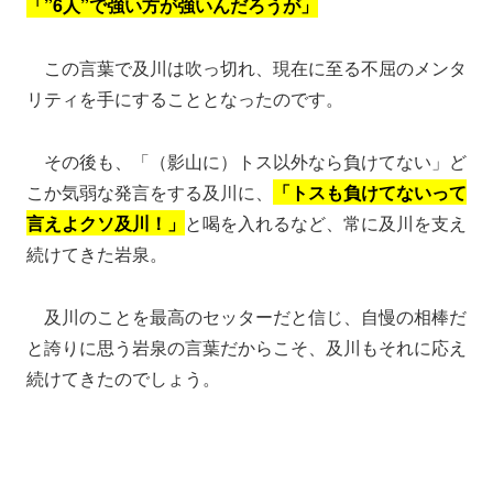
「”6人”で強い方が強いんだろうが」
この言葉で及川は吹っ切れ、現在に至る不屈のメンタ
リティを手にすることとなったのです。
その後も、「（影山に）トス以外なら負けてない」ど
こか気弱な発言をする及川に、
「トスも負けてないって
言えよクソ及川！」
と喝を入れるなど、常に及川を支え
続けてきた岩泉。
及川のことを最高のセッターだと信じ、自慢の相棒だ
と誇りに思う岩泉の言葉だからこそ、及川もそれに応え
続けてきたのでしょう。