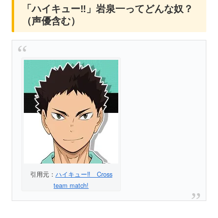
「ハイキュー‼」岩泉一ってどんな奴？
（声優含む）
引用元：
ハイキュー‼ Cross
team match!