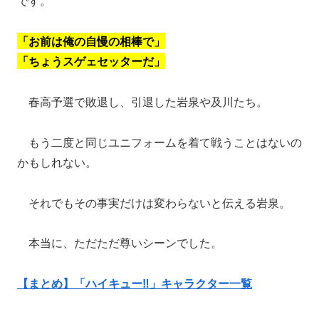
です。
「お前は俺の自慢の相棒で」
「ちょうスゲェセッターだ」
春高予選で敗退し、引退した岩泉や及川たち。
もう二度と同じユニフォームを着て戦うことはないの
かもしれない。
それでもその事実だけは変わらないと伝える岩泉。
本当に、ただただ尊いシーンでした。
【まとめ】「ハイキュー‼」キャラクター一覧