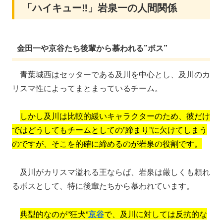
「ハイキュー‼」岩泉一の人間関係
金田一や京谷たち後輩から慕われる”ボス”
青葉城西はセッターである及川を中心とし、及川のカ
リスマ性によってまとまっているチーム。
しかし及川は比較的緩いキャラクターのため、彼だけ
ではどうしてもチームとしての”締まり”に欠けてしまう
のですが、そこを的確に締めるのが岩泉の役割です。
及川がカリスマ溢れる王ならば、岩泉は厳しくも頼れ
るボスとして、特に後輩たちから慕われています。
典型的なのが”狂犬”
京谷
で、及川に対しては反抗的な