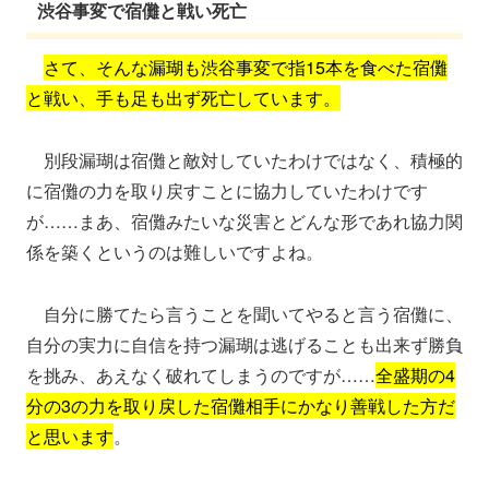
渋谷事変で宿儺と戦い死亡
さて、そんな漏瑚も渋谷事変で指15本を食べた宿儺
と戦い、手も足も出ず死亡しています。
別段漏瑚は宿儺と敵対していたわけではなく、積極的
に宿儺の力を取り戻すことに協力していたわけです
が……まあ、宿儺みたいな災害とどんな形であれ協力関
係を築くというのは難しいですよね。
自分に勝てたら言うことを聞いてやると言う宿儺に、
自分の実力に自信を持つ漏瑚は逃げることも出来ず勝負
を挑み、あえなく破れてしまうのですが……
全盛期の4
分の3の力を取り戻した宿儺相手にかなり善戦した方だ
と思います
。