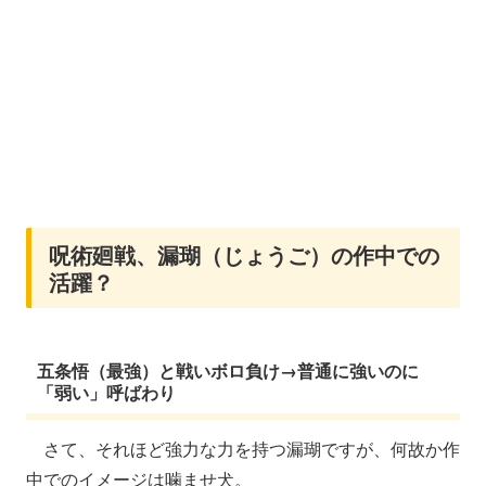
呪術廻戦、漏瑚（じょうご）の作中での
活躍？
五条悟（最強）と戦いボロ負け→普通に強いのに
「弱い」呼ばわり
さて、それほど強力な力を持つ漏瑚ですが、何故か作
中でのイメージは噛ませ犬。