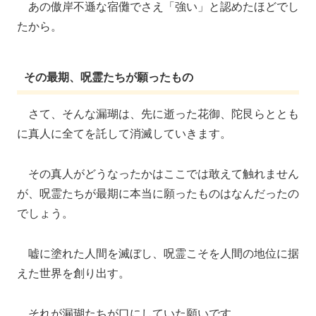
あの傲岸不遜な宿儺でさえ「強い」と認めたほどでし
たから。
その最期、呪霊たちが願ったもの
さて、そんな漏瑚は、先に逝った花御、陀艮らととも
に真人に全てを託して消滅していきます。
その真人がどうなったかはここでは敢えて触れません
が、呪霊たちが最期に本当に願ったものはなんだったの
でしょう。
嘘に塗れた人間を滅ぼし、呪霊こそを人間の地位に据
えた世界を創り出す。
それが漏瑚たちが口にしていた願いです。