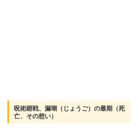
呪術廻戦、漏瑚（じょうご）の最期（死
亡、その想い）