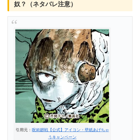
奴？（ネタバレ注意）
引用元：
呪術廻戦【公式】アイコン・壁紙あげちゃ
うキャンペーン