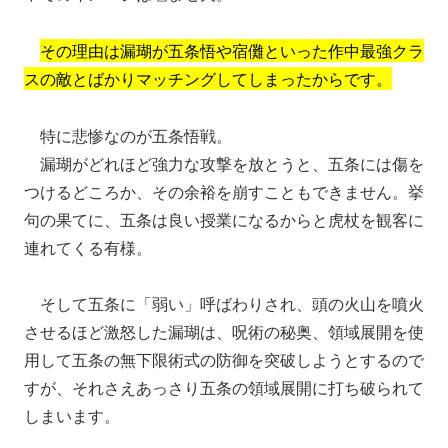
その理由は漏瑚が五条悟や宿儺といった作中最強クラ
スの敵とばかりマッチングしてしまったからです。
特に悲惨なのが五条悟戦。
漏瑚がどれほど強力な攻撃を放とうと、五条には傷を
つけるどころか、その余裕を崩すこともできません。挙
句の果てに、五条は良い授業になるからと虎杖を観客に
連れてくる有様。
そして五条に「弱い」呼ばわりされ、頭の火山を噴火
させるほど激怒した漏瑚は、呪術の秘奥、領域展開を使
用して五条の無下限術式の防御を突破しようとするので
すが、それさえあっさり五条の領域展開に打ち破られて
しまいます。