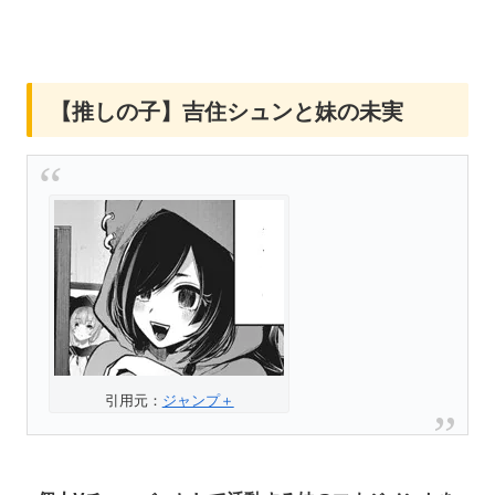
【推しの子】吉住シュンと妹の未実
引用元：
ジャンプ＋