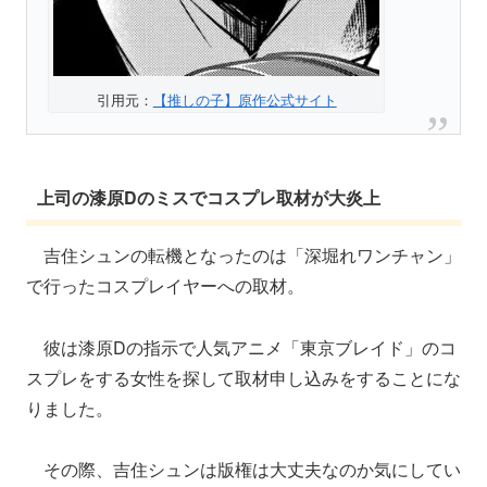
引用元：
【推しの子】原作公式サイト
上司の漆原Dのミスでコスプレ取材が大炎上
吉住シュンの転機となったのは「深堀れワンチャン」
で行ったコスプレイヤーへの取材。
彼は漆原Dの指示で人気アニメ「東京ブレイド」のコ
スプレをする女性を探して取材申し込みをすることにな
りました。
その際、吉住シュンは版権は大丈夫なのか気にしてい