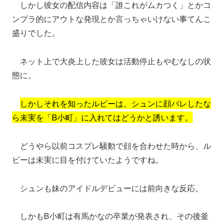
しかし彼女の配信内容は「誰これがムカつく」とかコ
ンプラ的にアウトな発現とか言っちゃいけない事てんこ
盛りでした。
ネット上で大炎上した彼女は活動停止もやむなしの状
態に。
しかしそれを知ったルビーは、シュンに顔バレしたな
ら未実を「B小町」に入れてはどうかと誘います。
どうやら以前コスプレ騒動で顔を合わせた時から、ル
ビーは未実に目を付けていたようですね。
シュンも妹のアイドルデビューには前向きな反応。
しかもB小町は有馬かなの卒業が発表され、その後釜