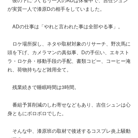
彼の下につくもう一人のADは休養中で、吉住シュン
が実質一人で漆原Dの相手をしていました。
ADの仕事は「やれと言われた事は全部やる事」。
ロケ場所探し、ネタや取材対象のリサーチ、野次馬に
頭を下げ、カメラマンの真似事、Dの手伝い、エキスト
ラ・ロケ弁・移動手段の手配、書類コピー、コーヒー淹
れ、荷物持ちなど雑用全て。
残業続きで睡眠時間は3時間。
番組予算削減のしわ寄せなどもあり、吉住シュンは心
身ともにボロボロでした。
そんな中、漆原班の取材で後述するコスプレ炎上騒動