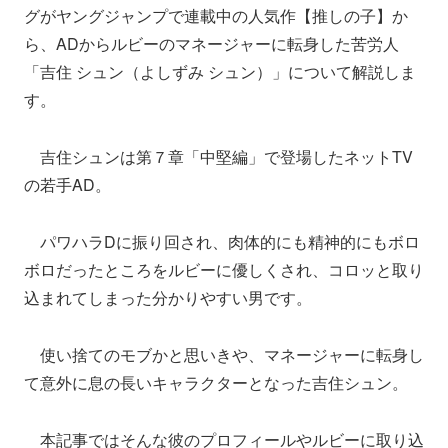
グがヤングジャンプで連載中の人気作【推しの子】か
ら、ADからルビーのマネージャーに転身した苦労人
「吉住 シュン（よしずみ シュン）」について解説しま
す。
吉住シュンは第７章「中堅編」で登場したネットTV
の若手AD。
パワハラDに振り回され、肉体的にも精神的にもボロ
ボロだったところをルビーに優しくされ、コロッと取り
込まれてしまった分かりやすい男です。
使い捨てのモブかと思いきや、マネージャーに転身し
て意外に息の長いキャラクターとなった吉住シュン。
本記事ではそんな彼のプロフィールやルビーに取り込