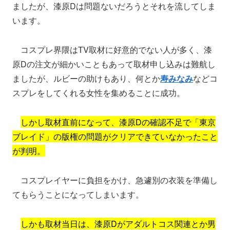
ましたが、漆原Dは問題ないだろうとそれを流してしま
います。
コスプレ界隈はTV取材に好意的でない人が多く、漆
原Dの注文が細かいこともあって取材申し込みは難航し
ましたが、ルビーの助けもあり、何とか
寿みなみ
などコ
スプレをしてくれる女性を集めることに成功。
しかし取材直前になって、漆原Dの確認不足で「東京
ブレイド」の版権の問題がクリアできていなかったこと
が判明。
コスプレイヤーに負担をかけ、急遽別の衣装を準備し
てもらうことになってしまいます。
しかも取材当日は、漆原Dがアダルトコス関連とか男