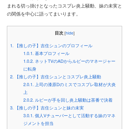
まれる切っ掛けとなったコスプレ炎上騒動、妹の未実と
の関係を中心に語ってまいります。
目次
[
hide
]
1.
【推しの子】吉住シュンのプロフィール
1.0.1.
基本プロフィール
1.0.2.
ネットTVのADからルビーのマネージャー
に転身
2.
【推しの子】吉住シュンとコスプレ炎上騒動
2.0.1.
上司の漆原Dのミスでコスプレ取材が大炎
上
2.0.2.
ルビーが手を回し炎上騒動は茶番で決着
3.
【推しの子】吉住シュンと妹の未実
3.0.1.
個人Vチューバーとして活動する妹のマネ
ジメントを担当