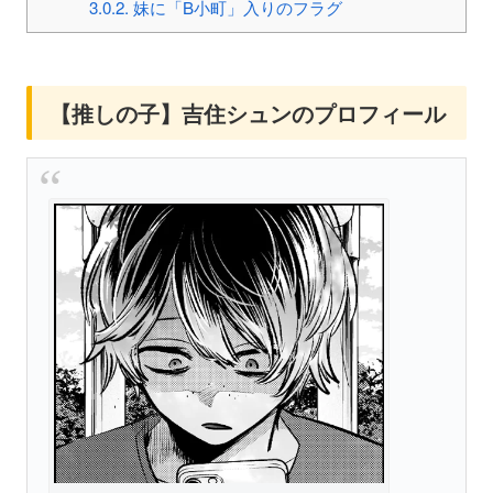
3.0.2.
妹に「B小町」入りのフラグ
【推しの子】吉住シュンのプロフィール