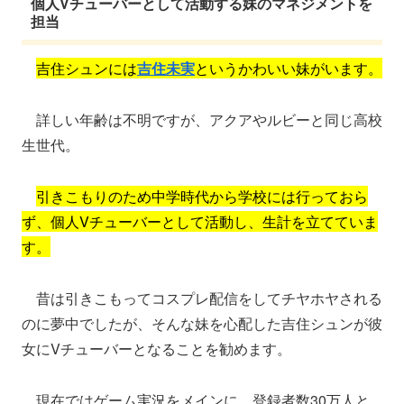
個人Vチューバーとして活動する妹のマネジメントを
担当
吉住シュンには
吉住未実
というかわいい妹がいます。
詳しい年齢は不明ですが、アクアやルビーと同じ高校
生世代。
引きこもりのため中学時代から学校には行っておら
ず、個人Vチューバーとして活動し、生計を立てていま
す。
昔は引きこもってコスプレ配信をしてチヤホヤされる
のに夢中でしたが、そんな妹を心配した吉住シュンが彼
女にVチューバーとなることを勧めます。
現在ではゲーム実況をメインに、登録者数30万人と