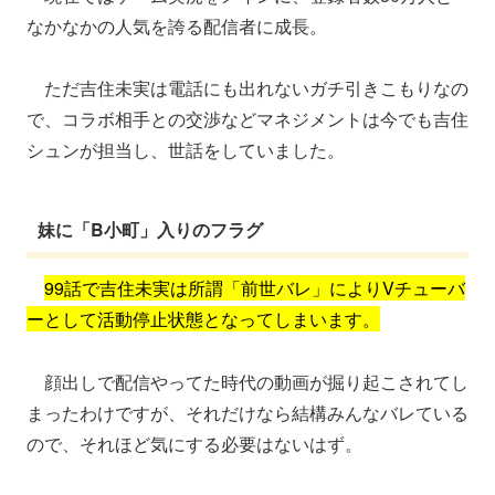
なかなかの人気を誇る配信者に成長。
ただ吉住未実は電話にも出れないガチ引きこもりなの
で、コラボ相手との交渉などマネジメントは今でも吉住
シュンが担当し、世話をしていました。
妹に「B小町」入りのフラグ
99話で吉住未実は所謂「前世バレ」によりVチューバ
ーとして活動停止状態となってしまいます。
顔出しで配信やってた時代の動画が掘り起こされてし
まったわけですが、それだけなら結構みんなバレている
ので、それほど気にする必要はないはず。