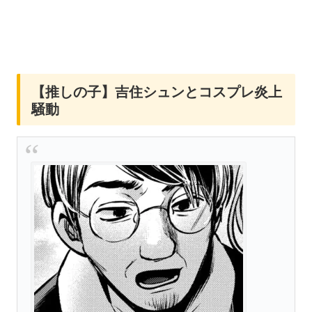
【推しの子】吉住シュンとコスプレ炎上
騒動