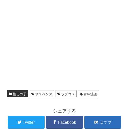
推しの子
サスペンス
ラブコメ
青年漫画
シェアする
Twitter
Facebook
はてブ