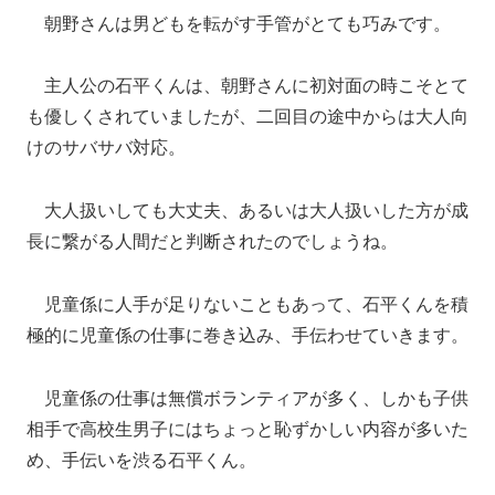
朝野さんは男どもを転がす手管がとても巧みです。
主人公の石平くんは、朝野さんに初対面の時こそとて
も優しくされていましたが、二回目の途中からは大人向
けのサバサバ対応。
大人扱いしても大丈夫、あるいは大人扱いした方が成
長に繋がる人間だと判断されたのでしょうね。
児童係に人手が足りないこともあって、石平くんを積
極的に児童係の仕事に巻き込み、手伝わせていきます。
児童係の仕事は無償ボランティアが多く、しかも子供
相手で高校生男子にはちょっと恥ずかしい内容が多いた
め、手伝いを渋る石平くん。