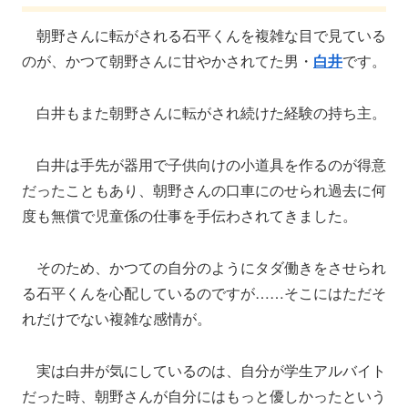
朝野さんに転がされる石平くんを複雑な目で見ている
のが、かつて朝野さんに甘やかされてた男・
白井
です。
白井もまた朝野さんに転がされ続けた経験の持ち主。
白井は手先が器用で子供向けの小道具を作るのが得意
だったこともあり、朝野さんの口車にのせられ過去に何
度も無償で児童係の仕事を手伝わされてきました。
そのため、かつての自分のようにタダ働きをさせられ
る石平くんを心配しているのですが……そこにはただそ
れだけでない複雑な感情が。
実は白井が気にしているのは、自分が学生アルバイト
だった時、朝野さんが自分にはもっと優しかったという