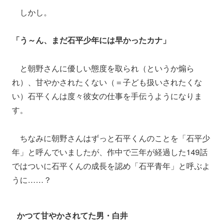
しかし。
「う～ん、まだ石平少年には早かったカナ」
と朝野さんに優しい態度を取られ（というか煽ら
れ）、甘やかされたくない（＝子ども扱いされたくな
い）石平くんは度々彼女の仕事を手伝うようになりま
す。
ちなみに朝野さんはずっと石平くんのことを「石平少
年」と呼んでいましたが、作中で三年が経過した149話
ではついに石平くんの成長を認め「石平青年」と呼ぶよ
うに……？
かつて甘やかされてた男・白井