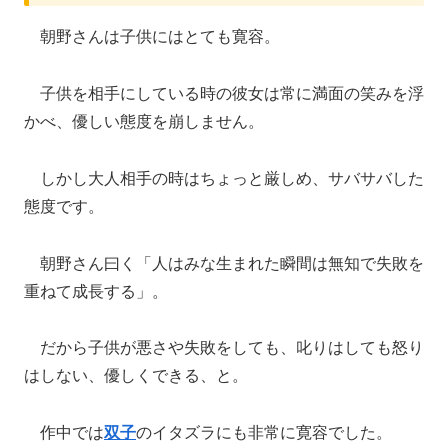
朝野さんは子供にはとても寛容。
子供を相手にしている時の彼女は常に満面の笑みを浮
かべ、優しい態度を崩しません。
しかし大人相手の時はちょっと厳しめ、サバサバした
態度です。
朝野さん曰く「人はみな生まれた瞬間は無知で失敗を
重ねて成長する」。
だから子供が悪さや失敗をしても、叱りはしても怒り
はしない、優しくできる、と。
作中では
双子
のイタズラにも非常に寛容でした。