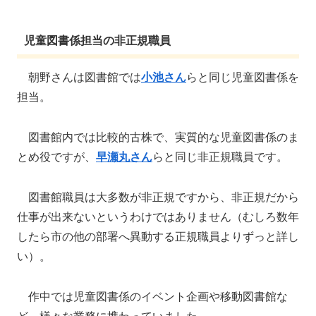
児童図書係担当の非正規職員
朝野さんは図書館では
小池さん
らと同じ児童図書係を
担当。
図書館内では比較的古株で、実質的な児童図書係のま
とめ役ですが、
早瀬丸さん
らと同じ非正規職員です。
図書館職員は大多数が非正規ですから、非正規だから
仕事が出来ないというわけではありません（むしろ数年
したら市の他の部署へ異動する正規職員よりずっと詳し
い）。
作中では児童図書係のイベント企画や移動図書館な
ど、様々な業務に携わっていました。