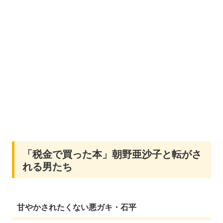
「税金で買った本」朝野亜沙子と転がさ
れる男たち
甘やかされたくない悪ガキ・石平