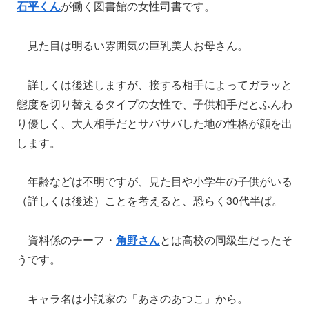
石平くん
が働く図書館の女性司書です。
見た目は明るい雰囲気の巨乳美人お母さん。
詳しくは後述しますが、接する相手によってガラッと
態度を切り替えるタイプの女性で、子供相手だとふんわ
り優しく、大人相手だとサバサバした地の性格が顔を出
します。
年齢などは不明ですが、見た目や小学生の子供がいる
（詳しくは後述）ことを考えると、恐らく30代半ば。
資料係のチーフ・
角野さん
とは高校の同級生だったそ
うです。
キャラ名は小説家の「あさのあつこ」から。