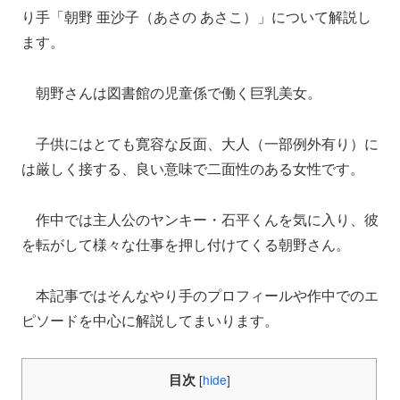
り手「朝野 亜沙子（あさの あさこ）」について解説し
ます。
朝野さんは図書館の児童係で働く巨乳美女。
子供にはとても寛容な反面、大人（一部例外有り）に
は厳しく接する、良い意味で二面性のある女性です。
作中では主人公のヤンキー・石平くんを気に入り、彼
を転がして様々な仕事を押し付けてくる朝野さん。
本記事ではそんなやり手のプロフィールや作中でのエ
ピソードを中心に解説してまいります。
目次
[
hide
]