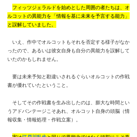
フィッツジェラルドを始めとした周囲の者たちは、オ
ルコットの異能力を「情報を基に未来を予言する能力」
と誤解していました。
いえ、作中でオルコットもそれを否定する様子がなか
ったので、あるいは彼女自身も自分の異能力を誤解して
いたのかもしれません。
要は未来予知と勘違いされるぐらいオルコットの作戦
書が優れていたということ。
そしてその作戦書を生み出したのは、膨大な時間とい
うアドバンテージこそあれ、オルコット自身の頭脳（情
報収集・情報処理・作戦立案）。
実は
江戸川乱歩
と同じで異能力ではなく頭脳にこそ真