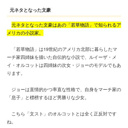
元ネタとなった文豪
元ネタとなった文豪はあの「若草物語」で知られるア
メリカの小説家。
「若草物語」は19世紀のアメリカ北部に暮らしたマ
ーチ家四姉妹を描いた自伝的な小説で、ルイーザ・メ
イ・オルコットは四姉妹の次女・ジョーのモデルでもあ
ります。
ジョーは直情的かつ率直な性格で、自身をマーチ家の
「息子」と標榜するほど男勝りな少女。
こちら「文スト」のオルコットとは全く正反対です
ね。