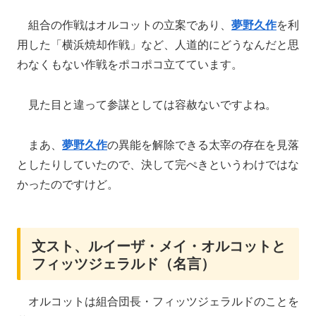
組合の作戦はオルコットの立案であり、
夢野久作
を利
用した「横浜焼却作戦」など、人道的にどうなんだと思
わなくもない作戦をポコポコ立てています。
見た目と違って参謀としては容赦ないですよね。
まあ、
夢野久作
の異能を解除できる太宰の存在を見落
としたりしていたので、決して完ぺきというわけではな
かったのですけど。
文スト、ルイーザ・メイ・オルコットと
フィッツジェラルド（名言）
オルコットは組合団長・フィッツジェラルドのことを