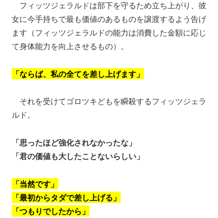
フィッツジェラルドは部下を守るため立ち上がり、彼
女に今手持ちで最も価値のあるものを譲渡するよう告げ
ます（フィッツジェラルドの能力は消費した金額に応じ
て身体能力を向上させるもの）。
「ならば、私の全てを差し上げます」
それを受けてゴロツキどもを瞬殺するフィッツジェラ
ルド。
「思ったほど強化されなかったな」
「君の価値も大したことないらしい」
「当然です」
「最初からタダで差し上げる」
「つもりでしたから」