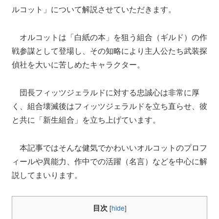
ルコット」について解説させていただきます。
オルコットは「白紙の本」を狙う組合（ギルド）の作
戦参謀として登場し、その知略により主人公たち武装探
偵社を大いに苦しめたキャラクター。
団長フィッツジェラルドに対する忠誠心は非常に厚
く、組合壊滅後はフィッツジェラルドを立ち直らせ、彼
と共に「新生組合」を立ち上げています。
本記事ではそんな健気でかわいいオルコットのプロフ
ィールや異能力、作中での活躍（名言）などを中心に解
説してまいります。
目次
[
hide
]