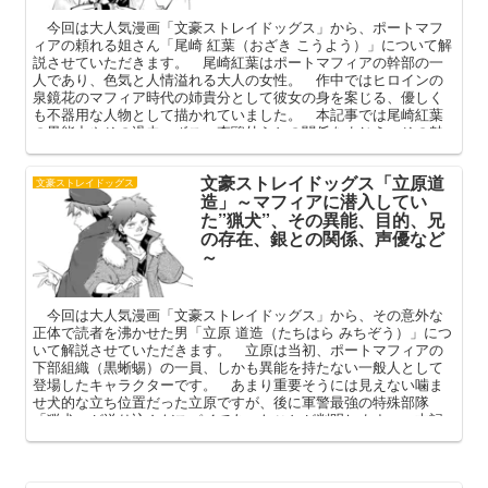
今回は大人気漫画「文豪ストレイドッグス」から、ポートマフ
ィアの頼れる姐さん「尾崎 紅葉（おざき こうよう）」について解
説させていただきます。 尾崎紅葉はポートマフィアの幹部の一
人であり、色気と人情溢れる大人の女性。 作中ではヒロインの
泉鏡花のマフィア時代の姉貴分として彼女の身を案じる、優しく
も不器用な人物として描かれていました。 本記事では尾崎紅葉
の異能力やその過去、ボス・森鴎外らとの関係をまじえ、その魅
力を深掘りしてまいります。
文豪ストレイドッグス「立原道
文豪ストレイドッグス
造」～マフィアに潜入してい
た”猟犬”、その異能、目的、兄
の存在、銀との関係、声優など
～
今回は大人気漫画「文豪ストレイドッグス」から、その意外な
正体で読者を沸かせた男「立原 道造（たちはら みちぞう）」につ
いて解説させていただきます。 立原は当初、ポートマフィアの
下部組織（黒蜥蜴）の一員、しかも異能を持たない一般人として
登場したキャラクターです。 あまり重要そうには見えない噛ま
せ犬的な立ち位置だった立原ですが、後に軍警最強の特殊部隊
「猟犬」が送り込んだスパイであったことが判明します。 本記
事では複雑な立ち位置にある立原の過去（兄・与謝野晶子）や銀
との関係、今後彼が軍警とマフィア、どちらを選ぶかなどを中心
に考察してまいります。