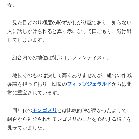
女。
見た目どおり極度の恥ずかしがり屋であり、知らない
人に話しかけられると真っ赤になって口ごもり、逃げ出
してしまいます。
組合内での地位は徒弟（アプレンティス）。
地位そのものは決して高くありませんが、組合の作戦
参謀を担っており、団長の
フィッツジェラルド
からは非
常に重宝されています。
同年代の
モンゴメリ
とは比較的仲が良かったようで、
組合から処分されたモンゴメリのことを心配する様子を
見せていました。