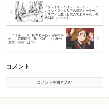
「ダンまち」ヘイズ・ベルベット～フ
レイヤ・ファミリアの筆頭ヒーラー、
アスフィと並ぶ苦労人でありかなりの
武闘派（レベル）～
「ハイキュー‼」山本あかね～音駒のか
わいい応援団長、兄・猛虎、その後の
進路（現在）は？～
コメント
コメントを書き込む