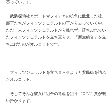
慕っています。
武装探偵社とポートマフィアとの抗争に敗北した後、
部下たちがフィッツジェラルドの下から去っていく中、
ただ一人フィッツジェラルドから離れず、落ちぶれてい
たフィッツジェラルドを立ち直らせ、「新生組合」を立
ち上げたのがオルコットです。
フィッツジェラルドを立ち直らせようと貧民街を訪れ
たオルコット。
そしてそんな彼女に組合の遺産を狙うゴロツキ共が襲
い掛かります。