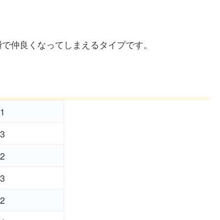
瞬で仲良くなってしまえるタイプです。
1
3
2
3
2