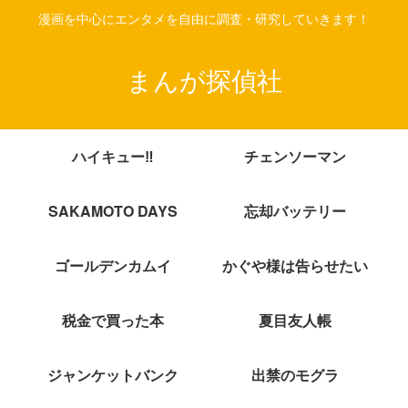
漫画を中心にエンタメを自由に調査・研究していきます！
まんが探偵社
ハイキュー‼
チェンソーマン
SAKAMOTO DAYS
忘却バッテリー
ゴールデンカムイ
かぐや様は告らせたい
税金で買った本
夏目友人帳
ジャンケットバンク
出禁のモグラ