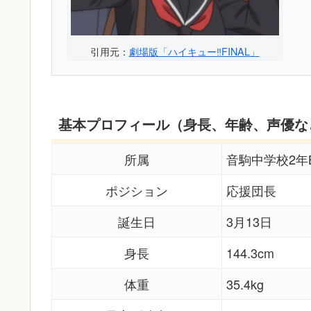
引用元：
劇場版「ハイキュー‼FINAL」
基本プロフィール（身長、年齢、声優な
所属
音駒中学校2年
ポジション
応援団長
誕生日
3月13日
身長
144.3cm
体重
35.4kg