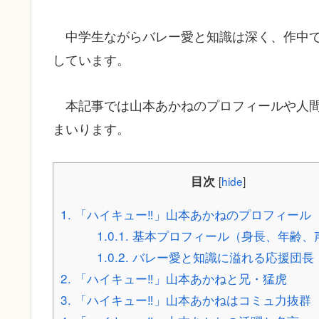
中学生ながらバレー愛と知識は深く、作中
しています。
本記事では山本あかねのプロフィールや人
まいります。
目次
[
hide
]
1.
「ハイキュー‼」山本あかねのプロフィール
1.0.1.
基本プロフィール（身長、年齢、
1.0.2.
バレー愛と知識に溢れる応援団長
2.
「ハイキュー‼」山本あかねと兄・猛虎
3.
「ハイキュー‼」山本あかねはコミュ力抜群