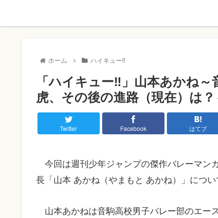
ホーム
ハイキュー‼
「ハイキュー‼」山本あかね～
虎、その後の進路（現在）は？
Twitter
Facebook
はてブ
今回は週刊少年ジャンプの傑作バレーマンガ
長「山本 あかね（やまもと あかね）」につ
山本あかねは音駒高校男子バレー部のエー