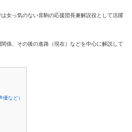
では女っ気のない音駒の応援団長兼解説役として活躍
間関係、その後の進路（現在）などを中心に解説して
声優など）