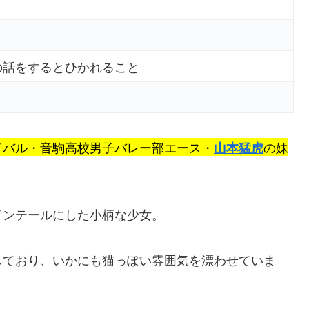
の話をするとひかれること
イバル・音駒高校男子バレー部エース・
の妹
山本猛虎
インテールにした小柄な少女。
しており、いかにも猫っぽい雰囲気を漂わせていま