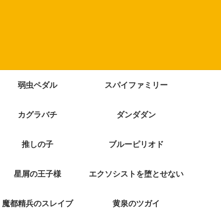
弱虫ペダル
スパイファミリー
カグラバチ
ダンダダン
推しの子
ブルーピリオド
星屑の王子様
エクソシストを堕とせない
魔都精兵のスレイブ
黄泉のツガイ