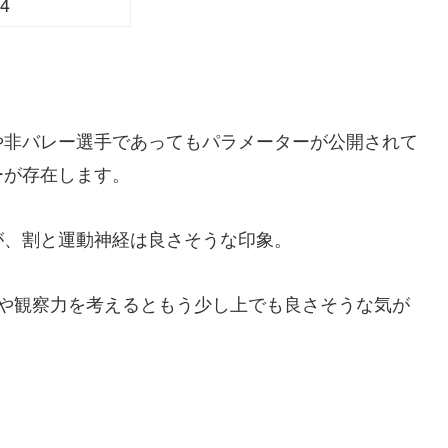
4
や非バレー選手であってもパラメーターが公開されて
ーが存在します。
が、割と運動神経は良さそうな印象。
識や観察力を考えるともう少し上でも良さそうな気が