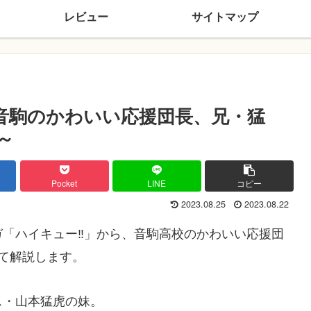
レビュー
サイトマップ
音駒のかわいい応援団長、兄・猛
～
Pocket
LINE
コピー
2023.08.25
2023.08.22
「ハイキュー‼」から、音駒高校のかわいい応援団
いて解説します。
ス・山本猛虎の妹。