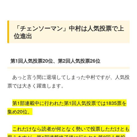
「チェンソーマン」中村は人気投票で上
位進出
第1回人気投票20位、第2回人気投票26位
あっと言う間に退場してしまった中村ですが、人気投
票では大きく躍進します。
第1部連載中に行われた第1回人気投票では1835票を
集め20位。
これだけなら読者が何となく勢いで投票しただけとも