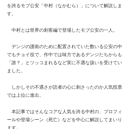
を誇るモブ公安「中村（なかむら）」について解説しま
す。
中村とは世界の刺客編で登場したモブ公安の一人。
デンジの護衛のために配置されていた数いる公安の中
でもチョイ役で、作中では味方であるデンジたちからも
「誰？」とツッコまれるなど実に不遇な扱いを受けてい
ました。
しかしその不遇さが読者の心に刺さったのか人気投票
では上位に進出。
本記事ではそんなコアな人気を誇る中村の、プロフィ
ールや登場シーン（死亡）などを中心に解説してまいり
ます。