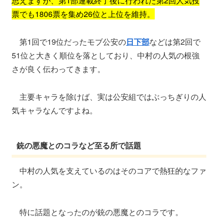
思えますが、第1部連載終了後に行われた第2回人気投
票でも1806票を集め26位と上位を維持。
第1回で19位だったモブ公安の
日下部
などは第2回で
51位と大きく順位を落としており、中村の人気の根強
さが良く伝わってきます。
主要キャラを除けば、実は公安組ではぶっちぎりの人
気キャラなんですよね。
銃の悪魔とのコラなど至る所で話題
中村の人気を支えているのはそのコアで熱狂的なファ
ン。
特に話題となったのが銃の悪魔とのコラです。