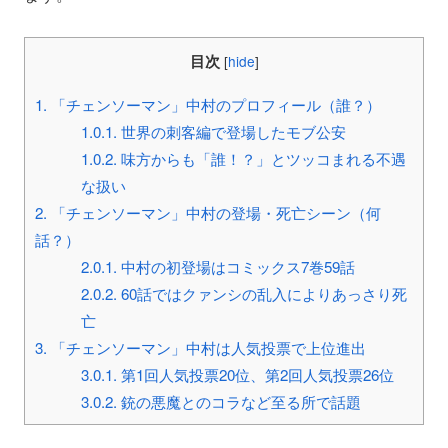
目次
[
hide
]
1.
「チェンソーマン」中村のプロフィール（誰？）
1.0.1.
世界の刺客編で登場したモブ公安
1.0.2.
味方からも「誰！？」とツッコまれる不遇
な扱い
2.
「チェンソーマン」中村の登場・死亡シーン（何
話？）
2.0.1.
中村の初登場はコミックス7巻59話
2.0.2.
60話ではクァンシの乱入によりあっさり死
亡
3.
「チェンソーマン」中村は人気投票で上位進出
3.0.1.
第1回人気投票20位、第2回人気投票26位
3.0.2.
銃の悪魔とのコラなど至る所で話題