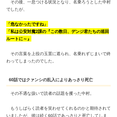
その後、一息つける状況となり、名乗ろうとした中村
でしたが、
「危なかったですね」
「私は公安対魔2課の『この数日、デンジ君たちの巡回
ルートに～』
その言葉を上役の玉置に遮られ、名乗れずじまいで終
わってしまったのでした。
60話ではクァンシの乱入によりあっさり死亡
その不遇な扱いで読者の話題を攫った中村。
もうしばらく読者を笑わせてくれるのかと期待されて
いましたが、彼は続く60話であっさりと死亡してしま