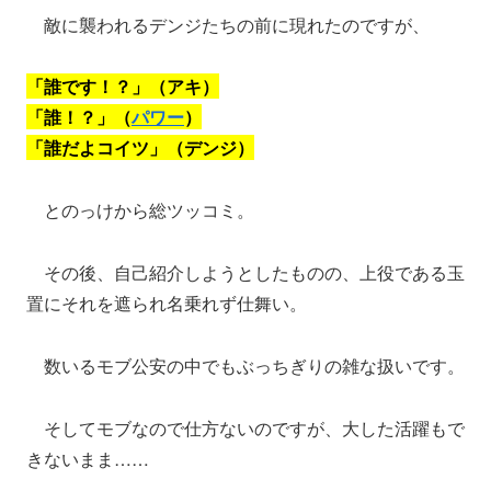
敵に襲われるデンジたちの前に現れたのですが、
「誰です！？」（アキ）
「誰！？」（
パワー
）
「誰だよコイツ」（デンジ）
とのっけから総ツッコミ。
その後、自己紹介しようとしたものの、上役である玉
置にそれを遮られ名乗れず仕舞い。
数いるモブ公安の中でもぶっちぎりの雑な扱いです。
そしてモブなので仕方ないのですが、大した活躍もで
きないまま……