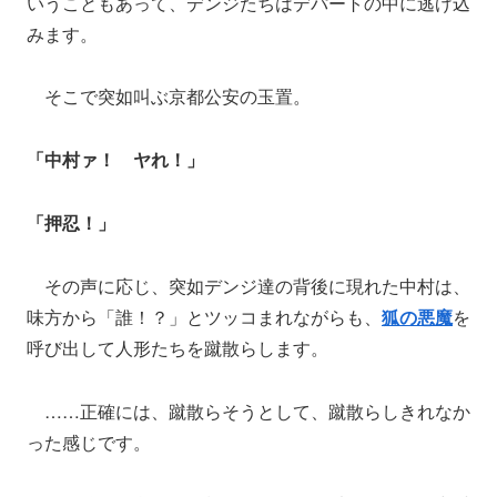
いうこともあって、デンジたちはデパートの中に逃げ込
みます。
そこで突如叫ぶ京都公安の玉置。
「中村ァ！ ヤれ！」
「押忍！」
その声に応じ、突如デンジ達の背後に現れた中村は、
味方から「誰！？」とツッコまれながらも、
狐の悪魔
を
呼び出して人形たちを蹴散らします。
……正確には、蹴散らそうとして、蹴散らしきれなか
った感じです。