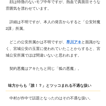
顔は特徴のないモブ中年ですが、熱血で真面目そうな
雰囲気を漂わせています。
詳細は不明ですが、本人の発言からすると「公安対魔
2課」所属。
どこの公安所属かは不明ですが、
早川アキ
と面識がな
く、宮城公安の玉置に使われていたことからすると、宮
城公安所属でほぼ間違いないと思われます。
契約悪魔はアキたちと同じ「狐の悪魔」。
味方からも「誰！？」とツッコまれる不遇な扱い
中村が作中で話題となったのはその不遇な扱い。