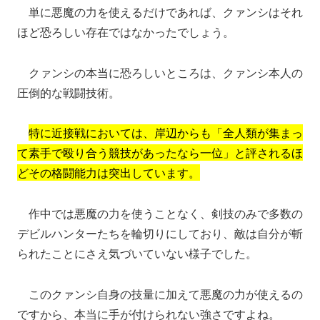
単に悪魔の力を使えるだけであれば、クァンシはそれ
ほど恐ろしい存在ではなかったでしょう。
クァンシの本当に恐ろしいところは、クァンシ本人の
圧倒的な戦闘技術。
特に近接戦においては、岸辺からも「全人類が集まっ
て素手で殴り合う競技があったなら一位」と評されるほ
どその格闘能力は突出しています。
作中では悪魔の力を使うことなく、剣技のみで多数の
デビルハンターたちを輪切りにしており、敵は自分が斬
られたことにさえ気づいていない様子でした。
このクァンシ自身の技量に加えて悪魔の力が使えるの
ですから、本当に手が付けられない強さですよね。