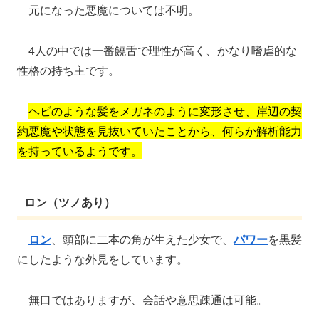
元になった悪魔については不明。
4人の中では一番饒舌で理性が高く、かなり嗜虐的な
性格の持ち主です。
ヘビのような髪をメガネのように変形させ、岸辺の契
約悪魔や状態を見抜いていたことから、何らか解析能力
を持っているようです。
ロン（ツノあり）
ロン
、頭部に二本の角が生えた少女で、
パワー
を黒髪
にしたような外見をしています。
無口ではありますが、会話や意思疎通は可能。