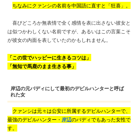
ちなみにクァンシの名前を中国語に直すと「狂喜」。
喜びどころか無表情で全く感情を表に出さない彼女と
は似つかわしくない名前ですが、あるいはこの言葉こそ
が彼女の内面を表していたのかもしれません。
「この世でハッピーに生きるコツは」
「無知で馬鹿のまま生きる事」
岸辺の元バディにして最初のデビルハンターと呼ば
れた女
クァンシは元々は公安に所属するデビルハンターで、
最強のデビルハンター・
岸辺
のバディでもあった女性で
す。