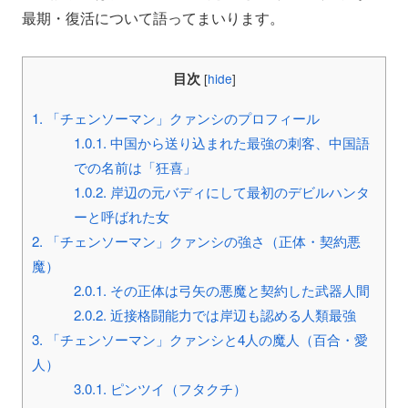
最期・復活について語ってまいります。
目次
[
hide
]
1.
「チェンソーマン」クァンシのプロフィール
1.0.1.
中国から送り込まれた最強の刺客、中国語
での名前は「狂喜」
1.0.2.
岸辺の元バディにして最初のデビルハンタ
ーと呼ばれた女
2.
「チェンソーマン」クァンシの強さ（正体・契約悪
魔）
2.0.1.
その正体は弓矢の悪魔と契約した武器人間
2.0.2.
近接格闘能力では岸辺も認める人類最強
3.
「チェンソーマン」クァンシと4人の魔人（百合・愛
人）
3.0.1.
ピンツイ（フタクチ）