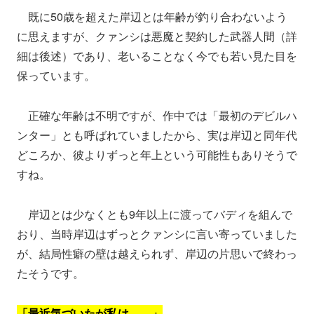
既に50歳を超えた岸辺とは年齢が釣り合わないよう
に思えますが、クァンシは悪魔と契約した武器人間（詳
細は後述）であり、老いることなく今でも若い見た目を
保っています。
正確な年齢は不明ですが、作中では「最初のデビルハ
ンター」とも呼ばれていましたから、実は岸辺と同年代
どころか、彼よりずっと年上という可能性もありそうで
すね。
岸辺とは少なくとも9年以上に渡ってバディを組んで
おり、当時岸辺はずっとクァンシに言い寄っていました
が、結局性癖の壁は越えられず、岸辺の片思いで終わっ
たそうです。
「最近気づいたが私は……」