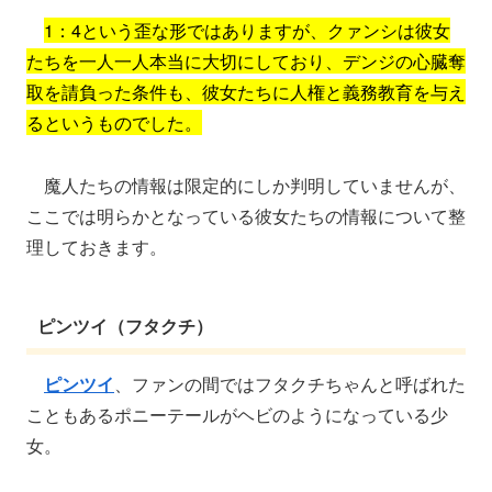
1：4という歪な形ではありますが、クァンシは彼女
たちを一人一人本当に大切にしており、デンジの心臓奪
取を請負った条件も、彼女たちに人権と義務教育を与え
るというものでした。
魔人たちの情報は限定的にしか判明していませんが、
ここでは明らかとなっている彼女たちの情報について整
理しておきます。
ピンツイ（フタクチ）
ピンツイ
、ファンの間ではフタクチちゃんと呼ばれた
こともあるポニーテールがヘビのようになっている少
女。