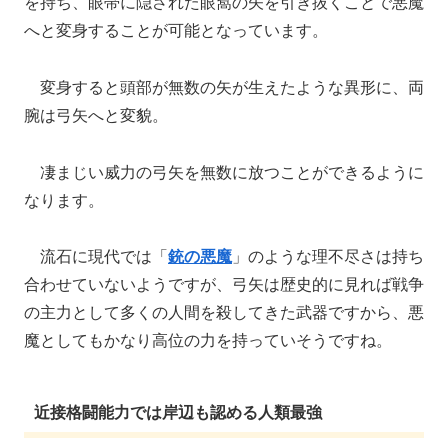
を持ち、眼帯に隠された眼窩の矢を引き抜くことで悪魔
へと変身することが可能となっています。
変身すると頭部が無数の矢が生えたような異形に、両
腕は弓矢へと変貌。
凄まじい威力の弓矢を無数に放つことができるように
なります。
流石に現代では「
銃の悪魔
」のような理不尽さは持ち
合わせていないようですが、弓矢は歴史的に見れば戦争
の主力として多くの人間を殺してきた武器ですから、悪
魔としてもかなり高位の力を持っていそうですね。
近接格闘能力では岸辺も認める人類最強