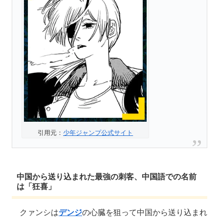
引用元：
少年ジャンプ公式サイト
中国から送り込まれた最強の刺客、中国語での名前
は「狂喜」
クァンシは
デンジ
の心臓を狙って中国から送り込まれ