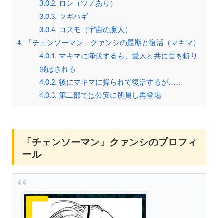
3.0.2.
ロン（ツノあり）
3.0.3.
ツギハギ
3.0.4.
コスモ（宇宙の魔人）
4.
「チェンソーマン」クァンシの最期と復活（マキマ）
4.0.1.
マキマに降伏するも、愛人と共に首を斬り
飛ばされる
4.0.2.
後にマキマに操られて復活するが……
4.0.3.
第二部では公安に所属し再登場
「チェンソーマン」クァンシのプロフィ
ール