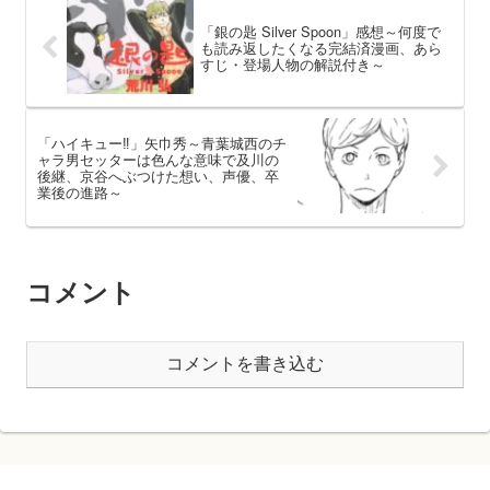
「銀の匙 Silver Spoon」感想～何度で
も読み返したくなる完結済漫画、あら
すじ・登場人物の解説付き～
「ハイキュー‼」矢巾秀～青葉城西のチ
ャラ男セッターは色んな意味で及川の
後継、京谷へぶつけた想い、声優、卒
業後の進路～
コメント
コメントを書き込む