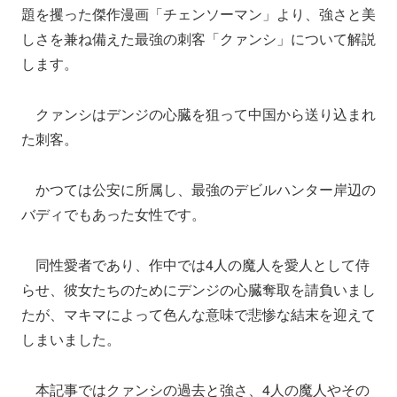
題を攫った傑作漫画「チェンソーマン」より、強さと美
しさを兼ね備えた最強の刺客「クァンシ」について解説
します。
クァンシはデンジの心臓を狙って中国から送り込まれ
た刺客。
かつては公安に所属し、最強のデビルハンター岸辺の
バディでもあった女性です。
同性愛者であり、作中では4人の魔人を愛人として侍
らせ、彼女たちのためにデンジの心臓奪取を請負いまし
たが、マキマによって色んな意味で悲惨な結末を迎えて
しまいました。
本記事ではクァンシの過去と強さ、4人の魔人やその