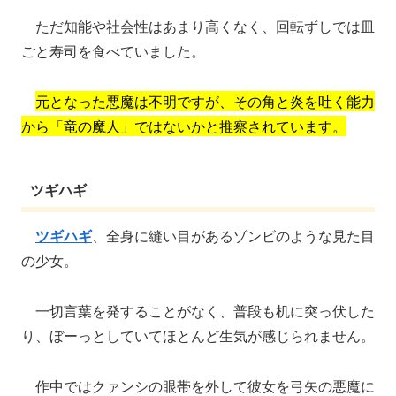
ただ知能や社会性はあまり高くなく、回転ずしでは皿
ごと寿司を食べていました。
元となった悪魔は不明ですが、その角と炎を吐く能力
から「竜の魔人」ではないかと推察されています。
ツギハギ
ツギハギ
、全身に縫い目があるゾンビのような見た目
の少女。
一切言葉を発することがなく、普段も机に突っ伏した
り、ぼーっとしていてほとんど生気が感じられません。
作中ではクァンシの眼帯を外して彼女を弓矢の悪魔に