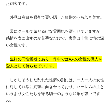
た刺客です。
外見は右目を眼帯で覆い隠した銀髪のうら若き美女。
常にクールで気だるげな雰囲気を漂わせていますが、
感情を表に出すのが苦手なだけで、実際は非常に情の深
い女性です。
生粋の同性愛者であり、作中では4人の女性の魔人を
愛人として侍らせています。
しかしそうした乱れた性癖の割には、一人一人の女性
に対して非常に真摯に向き合っており、ハーレムの主と
いうより女性たちを守る騎士のような印象が強いです
ね。