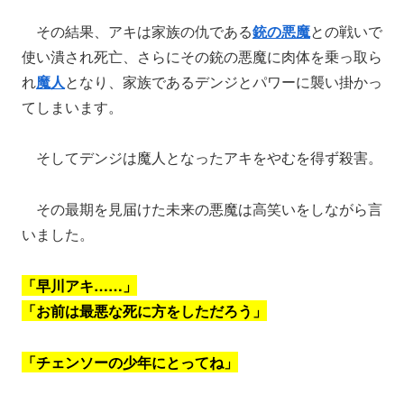
その結果、アキは家族の仇である
銃の悪魔
との戦いで
使い潰され死亡、さらにその銃の悪魔に肉体を乗っ取ら
れ
魔人
となり、家族であるデンジとパワーに襲い掛かっ
てしまいます。
そしてデンジは魔人となったアキをやむを得ず殺害。
その最期を見届けた未来の悪魔は高笑いをしながら言
いました。
「早川アキ……」
「お前は最悪な死に方をしただろう」
「チェンソーの少年にとってね」