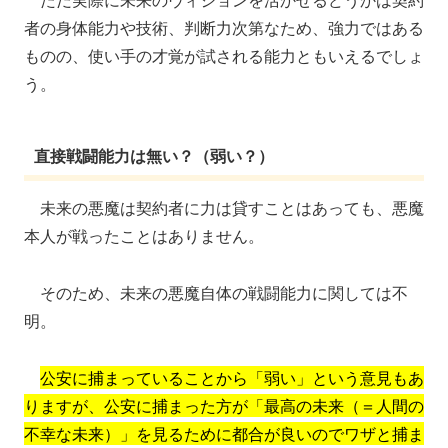
者の身体能力や技術、判断力次第なため、強力ではある
ものの、使い手の才覚が試される能力ともいえるでしょ
う。
直接戦闘能力は無い？（弱い？）
未来の悪魔は契約者に力は貸すことはあっても、悪魔
本人が戦ったことはありません。
そのため、未来の悪魔自体の戦闘能力に関しては不
明。
公安に捕まっていることから「弱い」という意見もあ
りますが、公安に捕まった方が「最高の未来（＝人間の
不幸な未来）」を見るために都合が良いのでワザと捕ま