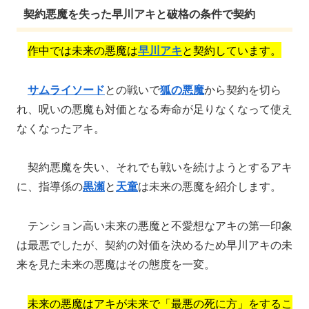
契約悪魔を失った早川アキと破格の条件で契約
作中では未来の悪魔は
早川アキ
と契約しています。
サムライソード
との戦いで
狐の悪魔
から契約を切ら
れ、呪いの悪魔も対価となる寿命が足りなくなって使え
なくなったアキ。
契約悪魔を失い、それでも戦いを続けようとするアキ
に、指導係の
黒瀬
と
天童
は未来の悪魔を紹介します。
テンション高い未来の悪魔と不愛想なアキの第一印象
は最悪でしたが、契約の対価を決めるため早川アキの未
来を見た未来の悪魔はその態度を一変。
未来の悪魔はアキが未来で「最悪の死に方」をするこ