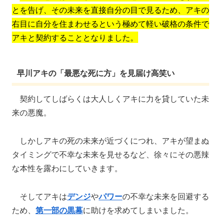
とを告げ、その未来を直接自分の目で見るため、アキの
右目に自分を住まわせるという極めて軽い破格の条件で
アキと契約することとなりました。
早川アキの「最悪な死に方」を見届け高笑い
契約してしばらくは大人しくアキに力を貸していた未
来の悪魔。
しかしアキの死の未来が近づくにつれ、アキが望まぬ
タイミングで不幸な未来を見せるなど、徐々にその悪辣
な本性を露わにしていきます。
そしてアキは
デンジ
や
パワー
の不幸な未来を回避する
ため、
第一部の黒幕
に助けを求めてしまいました。