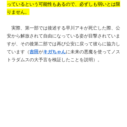
っているという可能性もあるので、必ずしも弱いとは限
りません。
実際、第一部では後述する早川アキが死亡した際、公
安から解放されて自由になっている姿が目撃されていま
すが、その後第二部では再び公安に戻って彼らに協力し
ています（
吉田
が
キガちゃん
に未来の悪魔を使ってノス
トラダムスの大予言を検証したことを説明）。