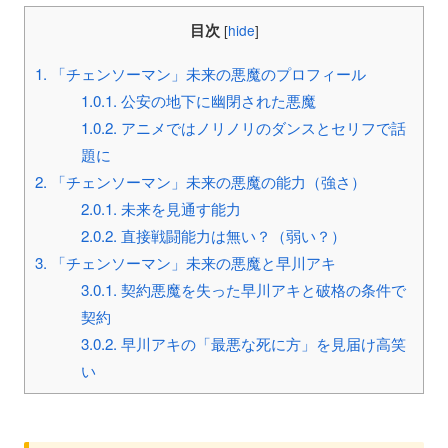
目次
[
hide
]
1.
「チェンソーマン」未来の悪魔のプロフィール
1.0.1.
公安の地下に幽閉された悪魔
1.0.2.
アニメではノリノリのダンスとセリフで話
題に
2.
「チェンソーマン」未来の悪魔の能力（強さ）
2.0.1.
未来を見通す能力
2.0.2.
直接戦闘能力は無い？（弱い？）
3.
「チェンソーマン」未来の悪魔と早川アキ
3.0.1.
契約悪魔を失った早川アキと破格の条件で
契約
3.0.2.
早川アキの「最悪な死に方」を見届け高笑
い