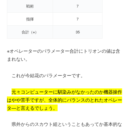
戦術
7
指揮
7
合計（※）
35
※オペレーターのパラメーター合計にトリオンの値は含
まれない。
これが今結花のパラメーターです。
元々コンピューターに馴染みがなかったのか機器操作
はやや苦手ですが、全体的にバランスのとれたオペレー
タ―と言えるでしょう。
県外からのスカウト組ということもあってか基本的な