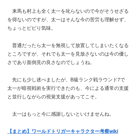
来馬も村上も全く太一を叱らないので今がそうせざる
を得ないのですが、太一はそんな今の苦労も理解せず、
ちょっとビビり気味。
普通だったら太一を無視して放置してしまいたくなる
ところですが、それでも太一を見放さないのは今の優し
さであり面倒見の良さなのでしょうね。
先にも少し述べましたが、B級ランク戦ラウンド7で
太一が暗視戦術を実行できたのも、今による通常の支援
と並行しながらの視覚支援があってこそ。
太一はもっと今に感謝しないといけませんね。
【まとめ】ワールドトリガーキャラクター考察wiki