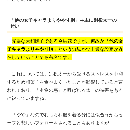
「他の女子キャラよりやや寸胴」→主に別役太一の
せい
完璧な大和撫子である今結花ですが、何故か
「他の女
子キャラよりやや寸胴」
という無駄かつ非業な設定が存
在していることでも有名です。
これについては、別役太一から受けるストレスを中和
するため和菓子を食べまくったことが影響していると言
われており、「本物の悪」と呼ばれる太一の被害をもろ
に被っていますね。
「やや」なのでむしろ和服を着る分には似合うからセ
ーフと悲しいフォローをされることもありますが……