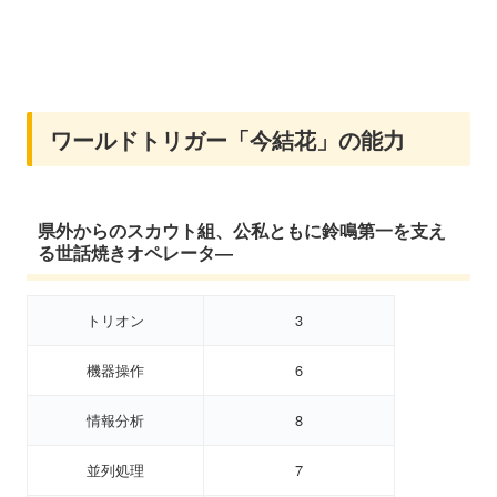
ワールドトリガー「今結花」の能力
県外からのスカウト組、公私ともに鈴鳴第一を支え
る世話焼きオペレータ―
トリオン
3
機器操作
6
情報分析
8
並列処理
7