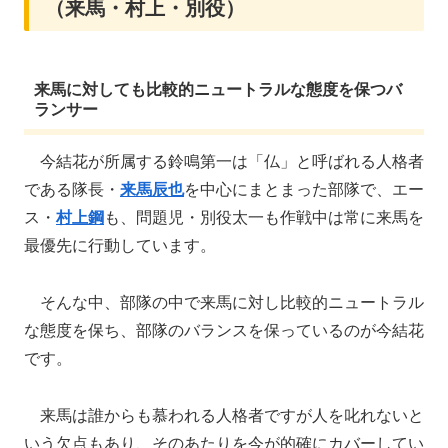
（来馬・村上・別役）
来馬に対しても比較的ニュートラルな態度を保つバ
ランサー
今結花が所属する鈴鳴第一は「仏」と呼ばれる人格者
である隊長・
来馬辰也
を中心にまとまった部隊で、エー
ス・
村上鋼
も、問題児・別役太一も作戦中は常に来馬を
最優先に行動しています。
そんな中、部隊の中で来馬に対し比較的ニュートラル
な態度を保ち、部隊のバランスを保っているのが今結花
です。
来馬は誰からも慕われる人格者ですが人を叱れないと
いう欠点もあり、そのあたりを今が的確にカバーしてい