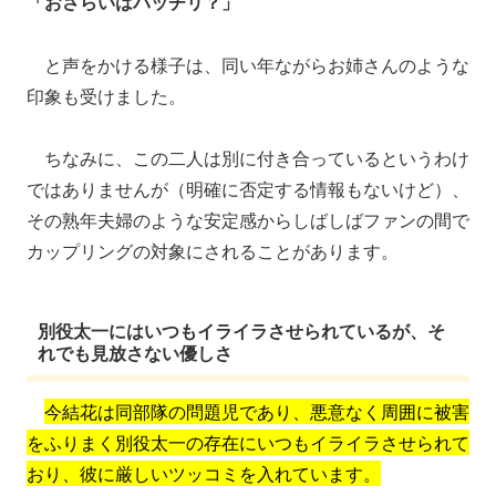
「おさらいはバッチリ？」
と声をかける様子は、同い年ながらお姉さんのような
印象も受けました。
ちなみに、この二人は別に付き合っているというわけ
ではありませんが（明確に否定する情報もないけど）、
その熟年夫婦のような安定感からしばしばファンの間で
カップリングの対象にされることがあります。
別役太一にはいつもイライラさせられているが、そ
れでも見放さない優しさ
今結花は同部隊の問題児であり、悪意なく周囲に被害
をふりまく別役太一の存在にいつもイライラさせられて
おり、彼に厳しいツッコミを入れています。