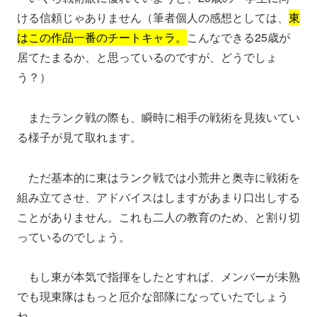
ける信頼じゃありません（筆者個人の感想としては、
東
はこの作品一番のチートキャラ。
こんなできる25歳が
居てたまるか、と思っているのですが、どうでしょ
う？）
またランク戦の際も、瞬時に相手の戦術を見抜いてい
る様子が見て取れます。
ただ基本的に東はランク戦では小荒井と奥寺に戦術を
組み立てさせ、アドバイスはしますがあまり口出しする
ことがありません。これも二人の教育のため、と割り切
っているのでしょう。
もし東が本気で指揮をしたとすれば、メンバーが未熟
でも現東隊はもっと厄介な部隊になっていたでしょう
ね。