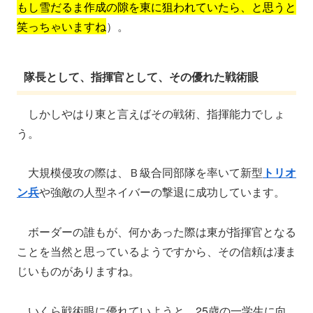
もし雪だるま作成の隙を東に狙われていたら、と思うと
笑っちゃいますね
）。
隊長として、指揮官として、その優れた戦術眼
しかしやはり東と言えばその戦術、指揮能力でしょ
う。
大規模侵攻の際は、Ｂ級合同部隊を率いて新型
トリオ
ン兵
や強敵の人型ネイバーの撃退に成功しています。
ボーダーの誰もが、何かあった際は東が指揮官となる
ことを当然と思っているようですから、その信頼は凄ま
じいものがありますね。
いくら戦術眼に優れていようと、25歳の一学生に向