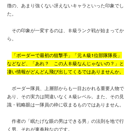
徴の、あまり強くない冴えないキャラといった印象でし
た。
その印象が一変するのは、Ｂ級ランク戦が始まってか
ら。
「ボーダーで最初の狙撃手」「元Ａ級1位部隊隊長」
などなど、「あれ？ この人Ｂ級なんじゃないの？」と
凄い情報がどんどん飛び出してくるではありませんか。
ボーダー隊員、上層部からも一目おかれる重要人物で
あり、その実力は間違いなくＡ級レベル。また、その見
識・戦略眼は一隊員の枠に収まるものではありません。
作者の「眠たげな眼の男はできる男」の法則を地で行
く男、それが東春秋なのです。