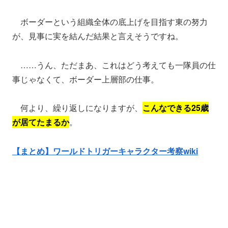
ボーダーという組織全体の底上げを目指す東の努力
が、見事に実を結んだ結果と言えそうですね。
……うん、ただまあ、これはどう考えても一隊員の仕
事じゃなくて、ボーダー上層部の仕事。
何より、繰り返しになりますが、
こんなできる25歳
が居てたまるか
。
【まとめ】ワールドトリガーキャラクター考察wiki