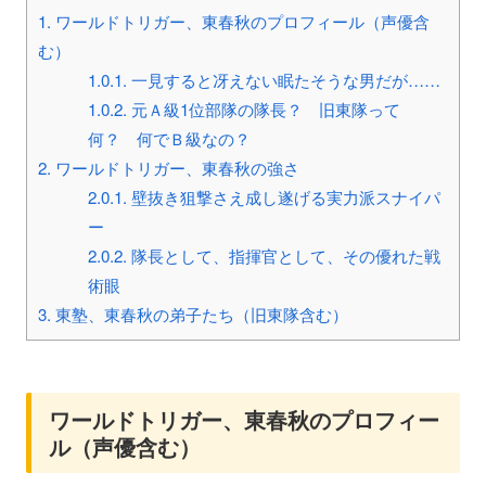
1.
ワールドトリガー、東春秋のプロフィール（声優含
む）
1.0.1.
一見すると冴えない眠たそうな男だが……
1.0.2.
元Ａ級1位部隊の隊長？ 旧東隊って
何？ 何でＢ級なの？
2.
ワールドトリガー、東春秋の強さ
2.0.1.
壁抜き狙撃さえ成し遂げる実力派スナイパ
ー
2.0.2.
隊長として、指揮官として、その優れた戦
術眼
3.
東塾、東春秋の弟子たち（旧東隊含む）
ワールドトリガー、東春秋のプロフィー
ル（声優含む）