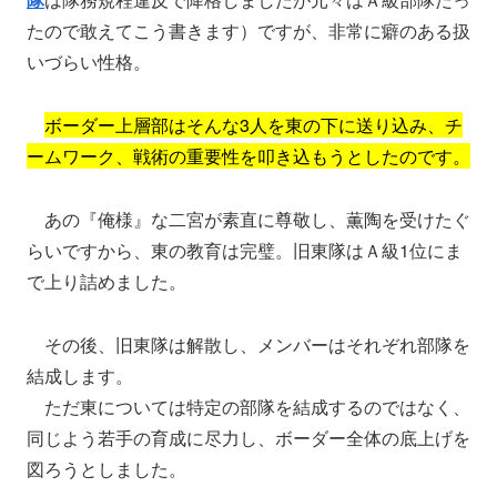
たので敢えてこう書きます）ですが、非常に癖のある扱
いづらい性格。
ボーダー上層部はそんな3人を東の下に送り込み、チ
ームワーク、戦術の重要性を叩き込もうとしたのです。
あの『俺様』な二宮が素直に尊敬し、薫陶を受けたぐ
らいですから、東の教育は完璧。旧東隊はＡ級1位にま
で上り詰めました。
その後、旧東隊は解散し、メンバーはそれぞれ部隊を
結成します。
ただ東については特定の部隊を結成するのではなく、
同じよう若手の育成に尽力し、ボーダー全体の底上げを
図ろうとしました。