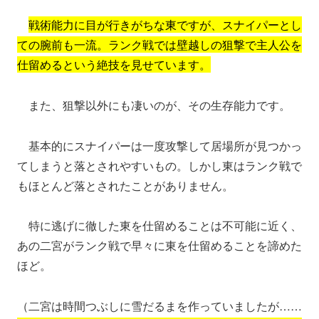
戦術能力に目が行きがちな東ですが、スナイパーとし
ての腕前も一流。ランク戦では壁越しの狙撃で主人公を
仕留めるという絶技を見せています。
また、狙撃以外にも凄いのが、その生存能力です。
基本的にスナイパーは一度攻撃して居場所が見つかっ
てしまうと落とされやすいもの。しかし東はランク戦で
もほとんど落とされたことがありません。
特に逃げに徹した東を仕留めることは不可能に近く、
あの二宮がランク戦で早々に東を仕留めることを諦めた
ほど。
（二宮は時間つぶしに雪だるまを作っていましたが……