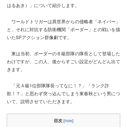
はるあき）」について紹介します。
ワールドトリガーは異世界からの侵略者「ネイバー」
と、それに対抗する防衛機関「ボーダー」との戦いを描
いたSFアクション群像劇です。
東は当初、ボーダーのＢ級部隊の隊長として登場した
わけですが、この人、後からすごい設定がどんどん出て
きます。
「元Ａ級1位部隊隊長ってなに！？」「ランク詐
欺！？」と思わず突っ込んでしまう東春秋という男につ
いて、説明させていただきます。
目次
[
hide
]