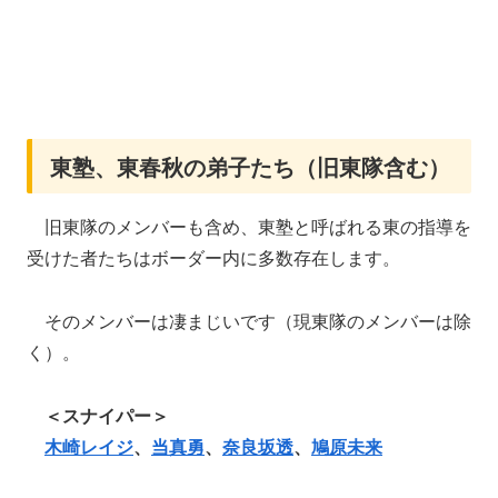
東塾、東春秋の弟子たち（旧東隊含む）
旧東隊のメンバーも含め、東塾と呼ばれる東の指導を
受けた者たちはボーダー内に多数存在します。
そのメンバーは凄まじいです（現東隊のメンバーは除
く）。
＜スナイパー＞
木崎レイジ
、
当真勇
、
奈良坂透
、
鳩原未来