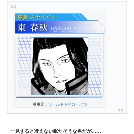
引用元：
ワールドトリガー.info
一見すると冴えない眠たそうな男だが……