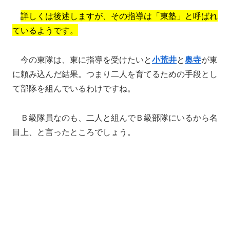
詳しくは後述しますが、その指導は「東塾」と呼ばれ
ているようです。
今の東隊は、東に指導を受けたいと
小荒井
と
奥寺
が東
に頼み込んだ結果。つまり二人を育てるための手段とし
て部隊を組んでいるわけですね。
Ｂ級隊員なのも、二人と組んでＢ級部隊にいるから名
目上、と言ったところでしょう。