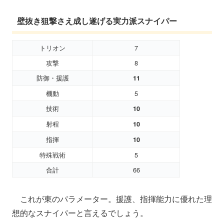
壁抜き狙撃さえ成し遂げる実力派スナイパー
トリオン
7
攻撃
8
防御・援護
11
機動
5
技術
10
射程
10
指揮
10
特殊戦術
5
合計
66
これが東のパラメーター。援護、指揮能力に優れた理
想的なスナイパーと言えるでしょう。