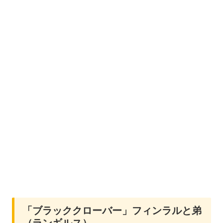
「ブラッククローバー」フィンラルと弟
（ランギルス）