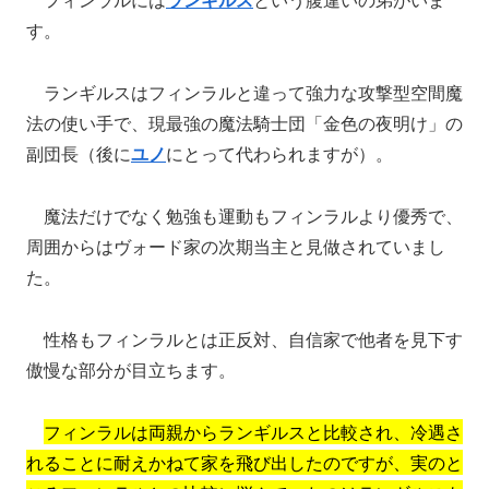
す。
ランギルスはフィンラルと違って強力な攻撃型空間魔
法の使い手で、現最強の魔法騎士団「金色の夜明け」の
副団長（後に
ユノ
にとって代わられますが）。
魔法だけでなく勉強も運動もフィンラルより優秀で、
周囲からはヴォード家の次期当主と見做されていまし
た。
性格もフィンラルとは正反対、自信家で他者を見下す
傲慢な部分が目立ちます。
フィンラルは両親からランギルスと比較され、冷遇さ
れることに耐えかねて家を飛び出したのですが、実のと