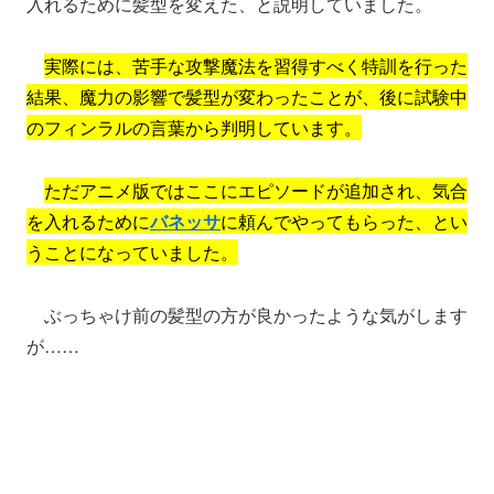
入れるために髪型を変えた、と説明していました。
実際には、苦手な攻撃魔法を習得すべく特訓を行った
結果、魔力の影響で髪型が変わったことが、後に試験中
のフィンラルの言葉から判明しています。
ただアニメ版ではここにエピソードが追加され、気合
を入れるために
バネッサ
に頼んでやってもらった、とい
うことになっていました。
ぶっちゃけ前の髪型の方が良かったような気がします
が……