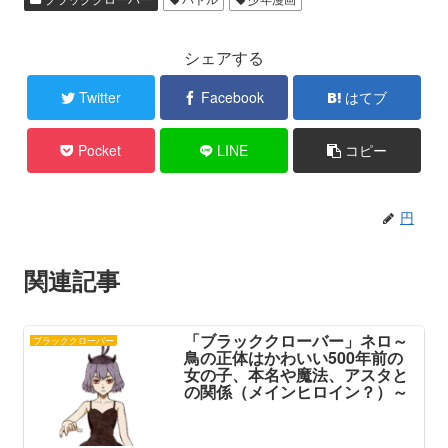
シェアする
Twitter
Facebook
はてブ
Pocket
LINE
コピー
円
関連記事
「ブラッククローバー」ネロ～
ブラッククローバー
鳥の正体はかわいい500年前の
女の子、本名や魔法、アスタと
の関係（メインヒロイン？）～