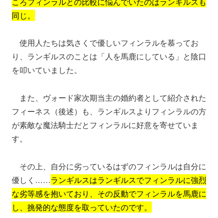
ころフィンラルとの比較に悩んでいたのはランギルスも
同じ。
使用人たちは気さくで優しいフィンラルを慕ってお
り、ランギルスのことは「人を馬鹿にしている」と陰口
を叩いていました。
また、ヴォード家次期当主の婚約者として紹介された
フィーネス（後述）も、ランギルスよりフィンラルの方
が素敵な魔法騎士だとフィンラルに好意を寄せていま
す。
その上、自分に劣っているはずのフィンラルは自分に
優しく……
ランギルスはランギルスでフィンラルに強烈
な劣等感を抱いており、その反動でフィンラルを馬鹿に
し、挑発的な態度を取っていたのです。