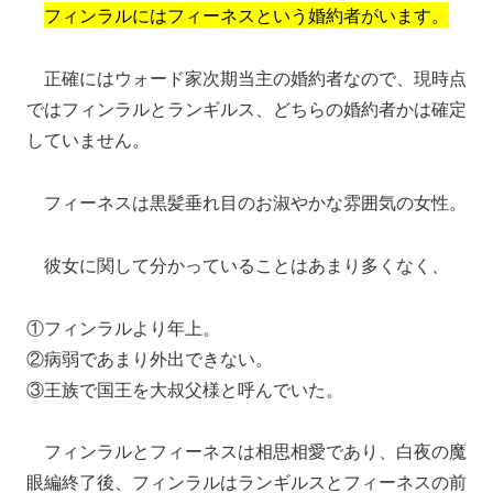
フィンラルにはフィーネスという婚約者がいます。
正確にはウォード家次期当主の婚約者なので、現時点
ではフィンラルとランギルス、どちらの婚約者かは確定
していません。
フィーネスは黒髪垂れ目のお淑やかな雰囲気の女性。
彼女に関して分かっていることはあまり多くなく、
①フィンラルより年上。
②病弱であまり外出できない。
③王族で国王を大叔父様と呼んでいた。
フィンラルとフィーネスは相思相愛であり、白夜の魔
眼編終了後、フィンラルはランギルスとフィーネスの前