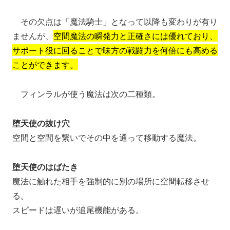
その欠点は「魔法騎士」となって以降も変わりが有り
ませんが、
空間魔法の瞬発力と正確さには優れており、
サポート役に回ることで味方の戦闘力を何倍にも高める
ことができます。
フィンラルが使う魔法は次の二種類。
堕天使の抜け穴
空間と空間を繋いでその中を通って移動する魔法。
堕天使のはばたき
魔法に触れた相手を強制的に別の場所に空間転移させ
る。
スピードは遅いが追尾機能がある。