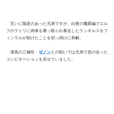
互いに隔意のあった兄弟ですが、白夜の魔眼編でエル
フのラトリに肉体を乗っ取られ暴走したランギルスをフ
ィンラルが助けたことを切っ掛けに和解。
漆黒の三極性・
ゼノン
との戦いでは兄弟で息の合った
コンビネーションを見せていました。