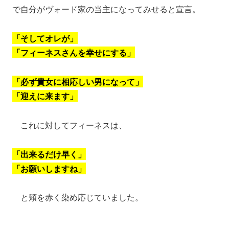
で自分がヴォード家の当主になってみせると宣言。
「そしてオレが」
「フィーネスさんを幸せにする」
「必ず貴女に相応しい男になって」
「迎えに来ます」
これに対してフィーネスは、
「出来るだけ早く」
「お願いしますね」
と頬を赤く染め応じていました。