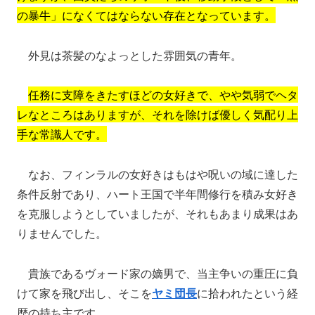
の暴牛」になくてはならない存在となっています。
外見は茶髪のなよっとした雰囲気の青年。
任務に支障をきたすほどの女好きで、やや気弱でヘタ
レなところはありますが、それを除けば優しく気配り上
手な常識人です。
なお、フィンラルの女好きはもはや呪いの域に達した
条件反射であり、ハート王国で半年間修行を積み女好き
を克服しようとしていましたが、それもあまり成果はあ
りませんでした。
貴族であるヴォード家の嫡男で、当主争いの重圧に負
けて家を飛び出し、そこを
ヤミ団長
に拾われたという経
歴の持ち主です。