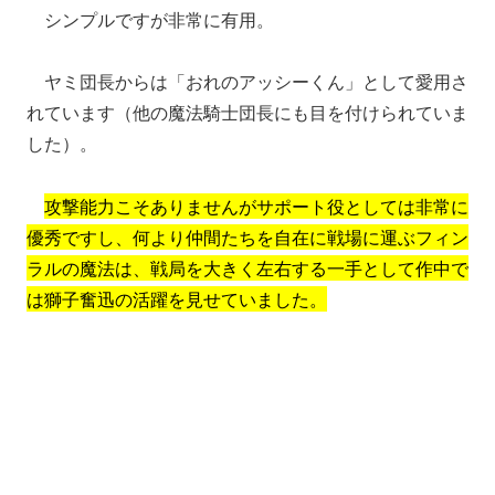
シンプルですが非常に有用。
ヤミ団長からは「おれのアッシーくん」として愛用さ
れています（他の魔法騎士団長にも目を付けられていま
した）。
攻撃能力こそありませんがサポート役としては非常に
優秀ですし、何より仲間たちを自在に戦場に運ぶフィン
ラルの魔法は、戦局を大きく左右する一手として作中で
は獅子奮迅の活躍を見せていました。