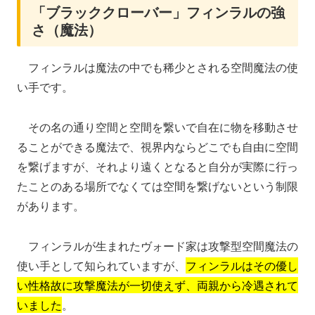
「ブラッククローバー」フィンラルの強
さ（魔法）
フィンラルは魔法の中でも稀少とされる空間魔法の使
い手です。
その名の通り空間と空間を繋いで自在に物を移動させ
ることができる魔法で、視界内ならどこでも自由に空間
を繋げますが、それより遠くとなると自分が実際に行っ
たことのある場所でなくては空間を繋げないという制限
があります。
フィンラルが生まれたヴォード家は攻撃型空間魔法の
使い手として知られていますが、
フィンラルはその優し
い性格故に攻撃魔法が一切使えず、両親から冷遇されて
いました
。