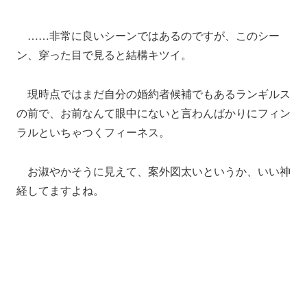
……非常に良いシーンではあるのですが、このシー
ン、穿った目で見ると結構キツイ。
現時点ではまだ自分の婚約者候補でもあるランギルス
の前で、お前なんて眼中にないと言わんばかりにフィン
ラルといちゃつくフィーネス。
お淑やかそうに見えて、案外図太いというか、いい神
経してますよね。