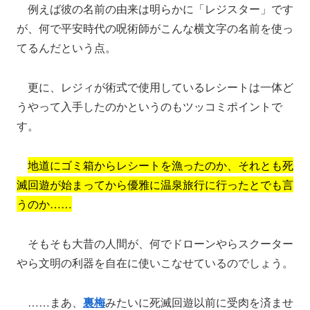
例えば彼の名前の由来は明らかに「レジスター」です
が、何で平安時代の呪術師がこんな横文字の名前を使っ
てるんだという点。
更に、レジィが術式で使用しているレシートは一体ど
うやって入手したのかというのもツッコミポイントで
す。
地道にゴミ箱からレシートを漁ったのか、それとも死
滅回遊が始まってから優雅に温泉旅行に行ったとでも言
うのか……
そもそも大昔の人間が、何でドローンやらスクーター
やら文明の利器を自在に使いこなせているのでしょう。
……まあ、
裏梅
みたいに死滅回遊以前に受肉を済ませ