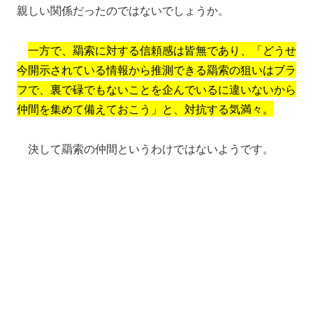
親しい関係だったのではないでしょうか。
一方で、羂索に対する信頼感は皆無であり、「どうせ
今開示されている情報から推測できる羂索の狙いはブラ
フで、裏で碌でもないことを企んでいるに違いないから
仲間を集めて備えておこう」と、対抗する気満々。
決して羂索の仲間というわけではないようです。