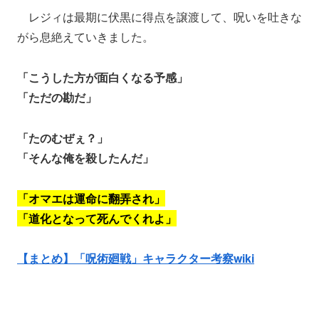
レジィは最期に伏黒に得点を譲渡して、呪いを吐きな
がら息絶えていきました。
「こうした方が面白くなる予感」
「ただの勘だ」
「たのむぜぇ？」
「そんな俺を殺したんだ」
「オマエは運命に翻弄され」
「道化となって死んでくれよ」
【まとめ】「呪術廻戦」キャラクター考察wiki