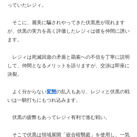
っていたレジィ。
そこに、麗美に騙されやってきた伏黒恵が現れます
が、伏黒の実力を高く評価したレジィは彼を仲間に誘い
ます。
レジィは死滅回遊の矛盾と羂索への不信を丁寧に説明
して、仲間となるメリットを語りますが、交渉は即座に
決裂。
よく分からない
変態
の乱入もあり、レジィと伏黒の戦
いは一騎打ちにもつれ込みます。
伏黒の疲弊もあってレジィ有利で進む戦い。
そこで伏黒は領域展開「嵌合暗翳庭」を使用し、一気