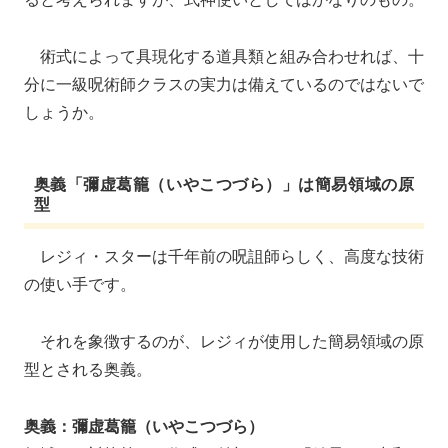
術式によって具現化する道具類と組み合わせれば、十
分に一級呪術師クラスの実力は備えているのではないで
しょうか。
奥義「彌虚葛籠（いやこつづら）」は簡易領域の原
型
レジィ・スターは千年前の呪詛師らしく、高度な技術
の使い手です。
それを象徴するのが、レジィが使用した簡易領域の原
型とされる奥義。
奥義：
彌虚葛籠（いやこつづら）