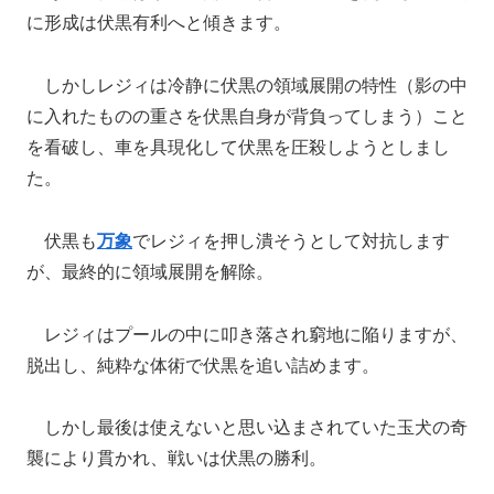
に形成は伏黒有利へと傾きます。
しかしレジィは冷静に伏黒の領域展開の特性（影の中
に入れたものの重さを伏黒自身が背負ってしまう）こと
を看破し、車を具現化して伏黒を圧殺しようとしまし
た。
伏黒も
万象
でレジィを押し潰そうとして対抗します
が、最終的に領域展開を解除。
レジィはプールの中に叩き落され窮地に陥りますが、
脱出し、純粋な体術で伏黒を追い詰めます。
しかし最後は使えないと思い込まされていた玉犬の奇
襲により貫かれ、戦いは伏黒の勝利。