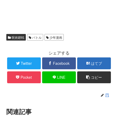
呪術廻戦
バトル
少年漫画
シェアする
Twitter
Facebook
はてブ
Pocket
LINE
コピー
円
関連記事