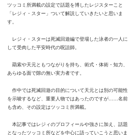
ツッコミ所満載の設定で話題を博したレジスターこと
「レジィ・スター」ついて解説していきたいと思いま
す。
レジィ・スターは死滅回遊編で登場した泳者の一人に
して受肉した平安時代の呪詛師。
羂索や天元ともつながりを持ち、術式・体術・知力、
あらゆる面で隙の無い実力者です。
作中では死滅回遊の目的について天元とは別の可能性
を示唆するなど、重要人物ではあったのですが……名前
も含め、その設定はツッコミ所満載。
本記事ではレジィのプロフィールや強さに加え、話題
となったツッコミ所などを中心に語っていこうと思いま