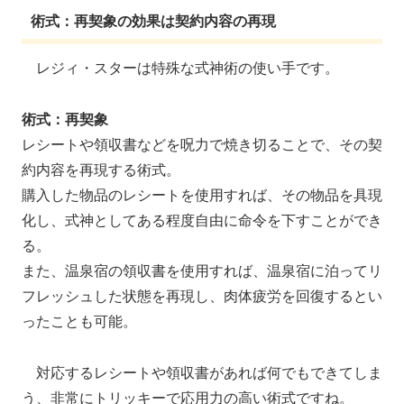
術式：再契象の効果は契約内容の再現
レジィ・スターは特殊な式神術の使い手です。
術式：再契象
レシートや領収書などを呪力で焼き切ることで、その契
約内容を再現する術式。
購入した物品のレシートを使用すれば、その物品を具現
化し、式神としてある程度自由に命令を下すことができ
る。
また、温泉宿の領収書を使用すれば、温泉宿に泊ってリ
フレッシュした状態を再現し、肉体疲労を回復するとい
ったことも可能。
対応するレシートや領収書があれば何でもできてしま
う、非常にトリッキーで応用力の高い術式ですね。