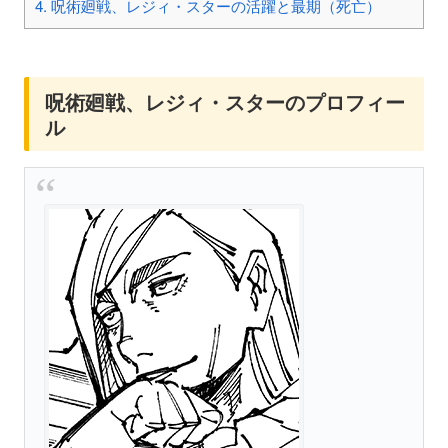
4.
呪術廻戦、レジィ・スターの活躍と最期（死亡）
呪術廻戦、レジィ・スターのプロフィー
ル