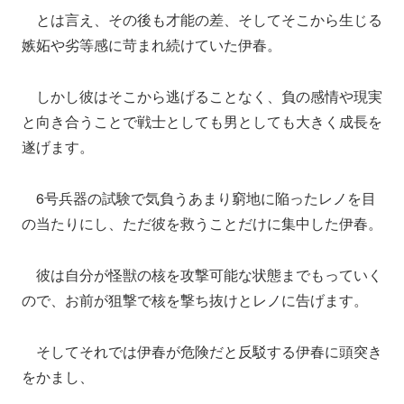
とは言え、その後も才能の差、そしてそこから生じる
嫉妬や劣等感に苛まれ続けていた伊春。
しかし彼はそこから逃げることなく、負の感情や現実
と向き合うことで戦士としても男としても大きく成長を
遂げます。
6号兵器の試験で気負うあまり窮地に陥ったレノを目
の当たりにし、ただ彼を救うことだけに集中した伊春。
彼は自分が怪獣の核を攻撃可能な状態までもっていく
ので、お前が狙撃で核を撃ち抜けとレノに告げます。
そしてそれでは伊春が危険だと反駁する伊春に頭突き
をかまし、