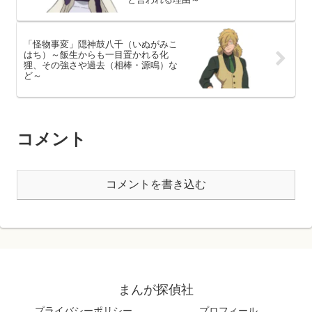
「怪物事変」隠神鼓八千（いぬがみこ
はち）～飯生からも一目置かれる化
狸、その強さや過去（相棒・源鳴）な
ど～
コメント
コメントを書き込む
まんが探偵社
プライバシーポリシー
プロフィール