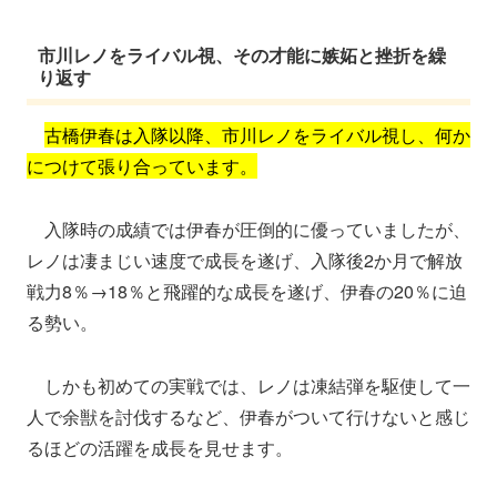
市川レノをライバル視、その才能に嫉妬と挫折を繰
り返す
古橋伊春は入隊以降、市川レノをライバル視し、何か
につけて張り合っています。
入隊時の成績では伊春が圧倒的に優っていましたが、
レノは凄まじい速度で成長を遂げ、入隊後2か月で解放
戦力8％→18％と飛躍的な成長を遂げ、伊春の20％に迫
る勢い。
しかも初めての実戦では、レノは凍結弾を駆使して一
人で余獣を討伐するなど、伊春がついて行けないと感じ
るほどの活躍を成長を見せます。