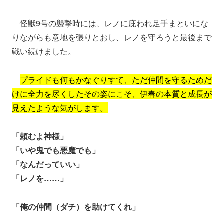
怪獣9号の襲撃時には、レノに庇われ足手まといにな
りながらも意地を張りとおし、レノを守ろうと最後まで
戦い続けました。
プライドも何もかなぐりすて、ただ仲間を守るためだ
けに全力を尽くしたその姿にこそ、伊春の本質と成長が
見えたような気がします。
「頼むよ神様」
「いや鬼でも悪魔でも」
「なんだっていい」
「レノを……」
「俺の仲間（ダチ）を助けてくれ」