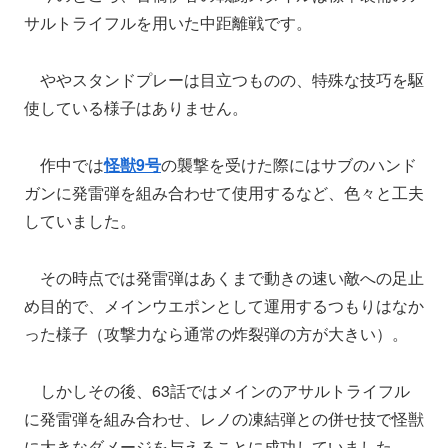
サルトライフルを用いた中距離戦です。
ややスタンドプレーは目立つものの、特殊な技巧を駆
使している様子はありません。
作中では
怪獣9号
の襲撃を受けた際にはサブのハンド
ガンに発雷弾を組み合わせて使用するなど、色々と工夫
していました。
その時点では発雷弾はあくまで動きの速い敵への足止
め目的で、メインウエポンとして運用するつもりはなか
った様子（攻撃力なら通常の炸裂弾の方が大きい）。
しかしその後、63話ではメインのアサルトライフル
に発雷弾を組み合わせ、レノの凍結弾との併せ技で怪獣
に大きなダメージを与えることに成功していました。