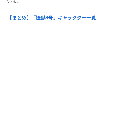
いよ。
【まとめ】「怪獣8号」キャラクター一覧