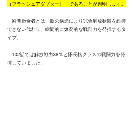
（フラッシュアダプター）」であることが判明します。
瞬間適合者とは、脳の構造により完全解放状態を維持
できない代わり、瞬間的に爆発的な戦闘力を発揮するタ
イプ。
102話では解放戦力88％と隊長格クラスの戦闘力を発
揮していました。