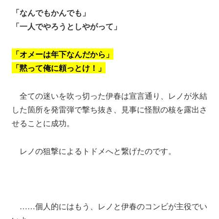
「なんでもかんでも」
「一人でやろうとしやがって」
「オメーは年下なんだから」
「黙って俺に頼っとけ！」
全ての迷いを吹っ切った伊春は宣言通り、レノが氷結
した箇所を発雷弾で撃ち抜き、見事に怪獣の核を露出さ
せることに成功。
レノの狙撃によるトドメへと繋げたのです。
……個人的にはもう、レノと伊春のコンビが主役でい