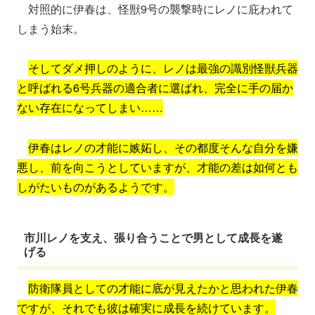
対照的に伊春は、怪獣9号の襲撃時にレノに庇われて
しまう始末。
そしてダメ押しのように、レノは最強の識別怪獣兵器
と呼ばれる6号兵器の適合者に選ばれ、完全に手の届か
ない存在になってしまい……
伊春はレノの才能に嫉妬し、その都度そんな自分を嫌
悪し、前を向こうとしていますが、才能の差は如何とも
しがたいものがあるようです。
市川レノを支え、張り合うことで男として成長を遂
げる
防衛隊員としての才能に底が見えたかと思われた伊春
ですが、それでも彼は確実に成長を続けています。