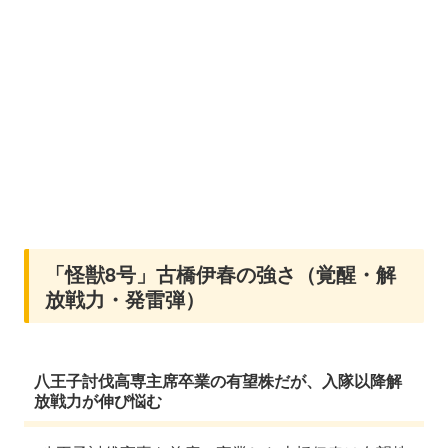
「怪獣8号」古橋伊春の強さ（覚醒・解
放戦力・発雷弾）
八王子討伐高専主席卒業の有望株だが、入隊以降解
放戦力が伸び悩む