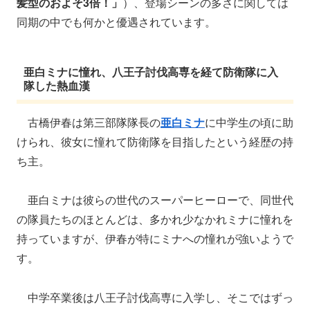
髪型のおよそ3倍！」
）、登場シーンの多さに関しては
同期の中でも何かと優遇されています。
亜白ミナに憧れ、八王子討伐高専を経て防衛隊に入
隊した熱血漢
古橋伊春は第三部隊隊長の
亜白ミナ
に中学生の頃に助
けられ、彼女に憧れて防衛隊を目指したという経歴の持
ち主。
亜白ミナは彼らの世代のスーパーヒーローで、同世代
の隊員たちのほとんどは、多かれ少なかれミナに憧れを
持っていますが、伊春が特にミナへの憧れが強いようで
す。
中学卒業後は八王子討伐高専に入学し、そこではずっ