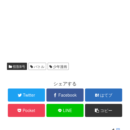
怪獣8号
バトル
少年漫画
シェアする
Twitter
Facebook
はてブ
Pocket
LINE
コピー
円