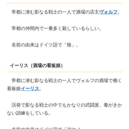
帝都に潜む影なる戦士の一人で酒場の店主
ヴォルフ
。
帝都の仲間内で一番多く殺しているらしい。
名前の由来はドイツ語で「狼」。
イーリス（酒場の看板娘）
帝都に潜む影なる戦士の一人でヴォルフの酒場で働く
看板娘
イーリス
。
活発で影なる戦士の中でもかなりの武闘派、毒がきか
ない訓練をしている。