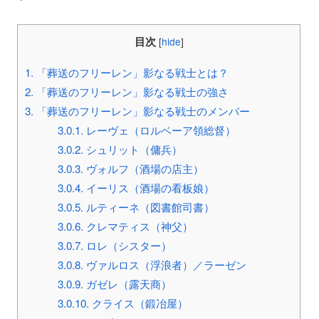
目次
[
hide
]
1.
「葬送のフリーレン」影なる戦士とは？
2.
「葬送のフリーレン」影なる戦士の強さ
3.
「葬送のフリーレン」影なる戦士のメンバー
3.0.1.
レーヴェ（ロルベーア領総督）
3.0.2.
シュリット（傭兵）
3.0.3.
ヴォルフ（酒場の店主）
3.0.4.
イーリス（酒場の看板娘）
3.0.5.
ルティーネ（図書館司書）
3.0.6.
クレマティス（神父）
3.0.7.
ロレ（シスター）
3.0.8.
ヴァルロス（浮浪者）／ラーゼン
3.0.9.
ガゼレ（露天商）
3.0.10.
クライス（鍛冶屋）