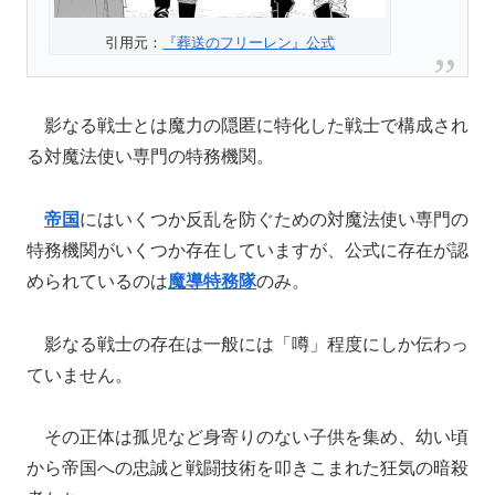
引用元：
『葬送のフリーレン』公式
影なる戦士とは魔力の隠匿に特化した戦士で構成され
る対魔法使い専門の特務機関。
帝国
にはいくつか反乱を防ぐための対魔法使い専門の
特務機関がいくつか存在していますが、公式に存在が認
められているのは
魔導特務隊
のみ。
影なる戦士の存在は一般には「噂」程度にしか伝わっ
ていません。
その正体は孤児など身寄りのない子供を集め、幼い頃
から帝国への忠誠と戦闘技術を叩きこまれた狂気の暗殺