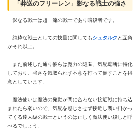
「葬送のフリーレン」影なる戦士の強さ
影なる戦士は超一流の戦士であり暗殺者です。
純粋な戦士としての技量に関しても
シュタルク
と互角
かそれ以上。
また前述した通り彼らは魔力の隠匿、気配遮断に特化
しており、強さを気取られず不意を打って倒すことを得
意としています。
魔法使いは魔法の発動が間に合わない接近戦に持ち込
まれたら弱いので、気配を感じさせず接近し襲い掛かっ
てくる達人級の戦士というのは正しく魔法使い殺しと呼
べるでしょう。