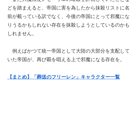
どを踏まえると、帝国に害を為したから抹殺リストに名
前が載っている訳でなく、今後の帝国にとって邪魔にな
りうるかもしれない存在を抹殺しようとしているのかも
しれません。
例えばかつて統一帝国として大陸の大部分を支配して
いた帝国が、再び覇を唱える上で邪魔になる存在を。
【まとめ】「葬送のフリーレン」キャラクター一覧