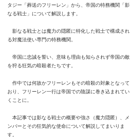
タジー「葬送のフリーレン」から、帝国の特務機関「影
なる戦士」について解説します。
影なる戦士とは魔力の隠匿に特化した戦士で構成され
る対魔法使い専門の特務機関。
帝国に忠誠を誓い、意味も理由も知らされず帝国の敵
を狩る狂気の暗殺者たちです。
作中では何故かフリーレンもその暗殺の対象となって
おり、フリーレン一行は帝国での陰謀に巻き込まれてい
くことに。
本記事では影なる戦士の概要や強さ（魔力隠匿）、メ
ンバーとその狂気的な使命について解説してまいりま
す。