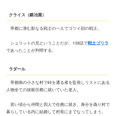
クライス（鍛冶屋）
帝都に潜む影なる戦士の一人でゴツイ顔の戦士。
シュリットの兄ということだが、139話で
戦士ゴリラ
であったことが判明する。
ラダール
帝都南の小さな村で峠を通る者を監視しリストにある
人物全ての抹殺任務に就いていた老人。
若い頃から仲間と四人で任務に就き、身分を偽り村で
暮らしている内に結婚して村長にまでなってしまう。