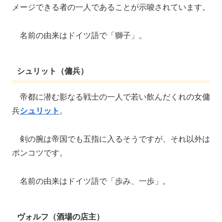
メージできる者の一人であることが示唆されています。
名前の由来はドイツ語で「獅子」。
シュリット（傭兵）
帝都に潜む影なる戦士の一人で若い飲んだくれの女傭
兵
シュリット
。
剣の腕は帝国でも五指に入るそうですが、それ以外は
ポンコツです。
名前の由来はドイツ語で「歩み、一歩」。
ヴォルフ（酒場の店主）