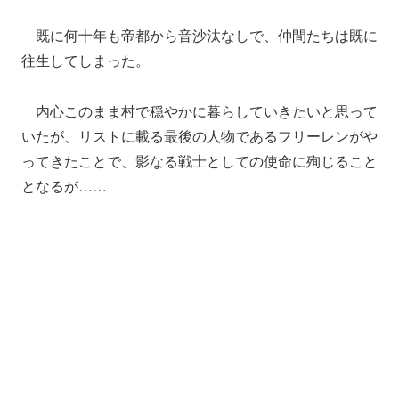
既に何十年も帝都から音沙汰なしで、仲間たちは既に
往生してしまった。
内心このまま村で穏やかに暮らしていきたいと思って
いたが、リストに載る最後の人物であるフリーレンがや
ってきたことで、影なる戦士としての使命に殉じること
となるが……