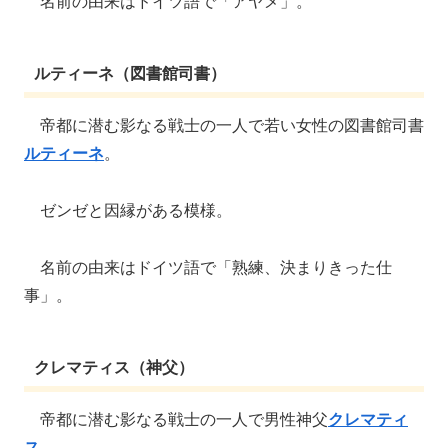
名前の由来はドイツ語で「アヤメ」。
ルティーネ（図書館司書）
帝都に潜む影なる戦士の一人で若い女性の図書館司書
ルティーネ
。
ゼンゼと因縁がある模様。
名前の由来はドイツ語で「熟練、決まりきった仕
事」。
クレマティス（神父）
帝都に潜む影なる戦士の一人で男性神父
クレマティ
ス
。