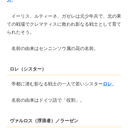
イーリス、ルティーネ、ガゼレは元少年兵で、北の果
ての戦場でクレマティスに救われ影なる戦士として育て
られたそう。
名前の由来はセンニンソウ属の花の名前。
ロレ（シスター）
帝都に潜む影なる戦士の一人で若いシスター
ロレ
。
名前の由来はドイツ語で「役割」。
ヴァルロス（浮浪者）／ラーゼン