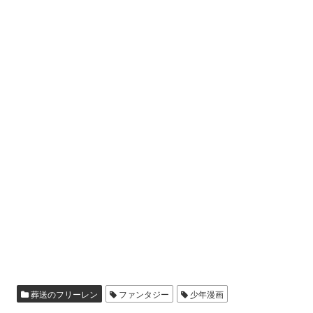
葬送のフリーレン
ファンタジー
少年漫画