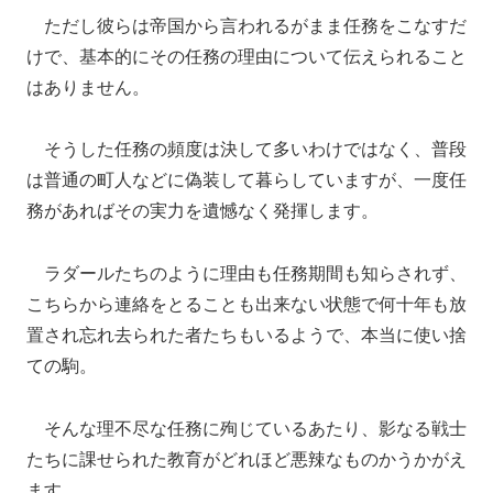
ただし彼らは帝国から言われるがまま任務をこなすだ
けで、基本的にその任務の理由について伝えられること
はありません。
そうした任務の頻度は決して多いわけではなく、普段
は普通の町人などに偽装して暮らしていますが、一度任
務があればその実力を遺憾なく発揮します。
ラダールたちのように理由も任務期間も知らされず、
こちらから連絡をとることも出来ない状態で何十年も放
置され忘れ去られた者たちもいるようで、本当に使い捨
ての駒。
そんな理不尽な任務に殉じているあたり、影なる戦士
たちに課せられた教育がどれほど悪辣なものかうかがえ
ます。