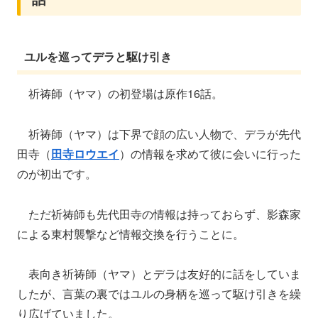
ユルを巡ってデラと駆け引き
祈祷師（ヤマ）の初登場は原作16話。
祈祷師（ヤマ）は下界で顔の広い人物で、デラが先代
田寺（
田寺ロウエイ
）の情報を求めて彼に会いに行った
のが初出です。
ただ祈祷師も先代田寺の情報は持っておらず、影森家
による東村襲撃など情報交換を行うことに。
表向き祈祷師（ヤマ）とデラは友好的に話をしていま
したが、言葉の裏ではユルの身柄を巡って駆け引きを繰
り広げていました。