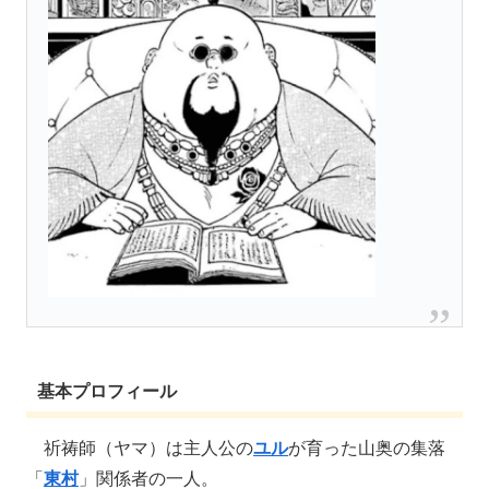
基本プロフィール
祈祷師（ヤマ）は主人公の
ユル
が育った山奥の集落
「
東村
」関係者の一人。