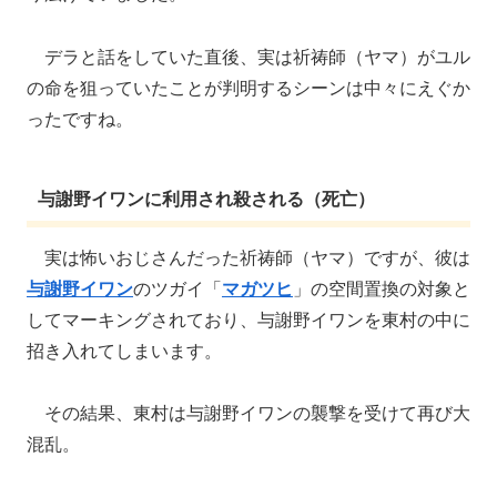
デラと話をしていた直後、実は祈祷師（ヤマ）がユル
の命を狙っていたことが判明するシーンは中々にえぐか
ったですね。
与謝野イワンに利用され殺される（死亡）
実は怖いおじさんだった祈祷師（ヤマ）ですが、彼は
与謝野イワン
のツガイ「
マガツヒ
」の空間置換の対象と
してマーキングされており、与謝野イワンを東村の中に
招き入れてしまいます。
その結果、東村は与謝野イワンの襲撃を受けて再び大
混乱。