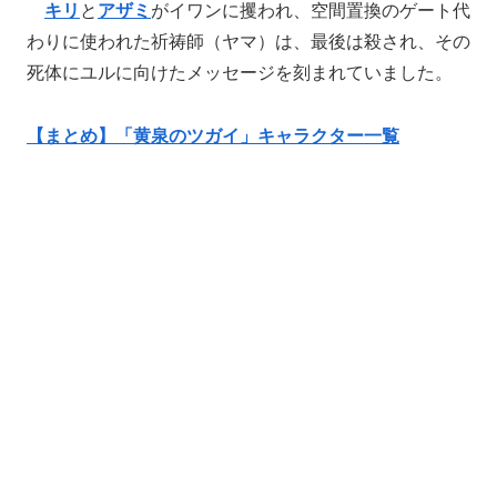
キリ
と
アザミ
がイワンに攫われ、空間置換のゲート代
わりに使われた祈祷師（ヤマ）は、最後は殺され、その
死体にユルに向けたメッセージを刻まれていました。
【まとめ】「黄泉のツガイ」キャラクター一覧