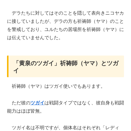
デラたちに対してはそのことを隠して表向きニコヤカ
に接していましたが、デラの方も祈祷師（ヤマ）のこと
を警戒しており、ユルたちの居場所を祈祷師（ヤマ）に
は伝えていませんでした。
「黄泉のツガイ」祈祷師（ヤマ）とツガ
イ
祈祷師（ヤマ）はツガイ使いでもあります。
ただ彼の
ツガイ
は戦闘タイプではなく、彼自身も戦闘
能力はほぼ皆無。
ツガイ名は不明ですが、個体名はそれぞれ「レディ