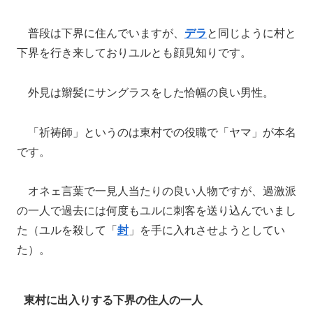
普段は下界に住んでいますが、
デラ
と同じように村と
下界を行き来しておりユルとも顔見知りです。
外見は辮髪にサングラスをした恰幅の良い男性。
「祈祷師」というのは東村での役職で「ヤマ」が本名
です。
オネェ言葉で一見人当たりの良い人物ですが、過激派
の一人で過去には何度もユルに刺客を送り込んでいまし
た（ユルを殺して「
封
」を手に入れさせようとしてい
た）。
東村に出入りする下界の住人の一人