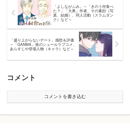
「よしながふみ」～「きのう何食べ
た？」「大奥」作者、その素顔（写
真、結婚）、同人活動（スラムダン
ク）など～
「盛り上がらないデート」感想＆評価
～「GANMA」発のシュールラブコメ、
あらすじや登場人物（キャラ）など～
コメント
コメントを書き込む