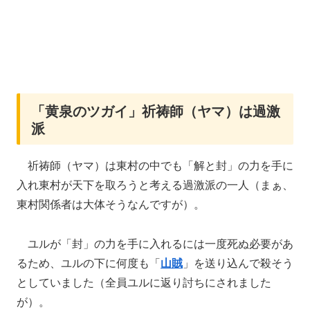
「黄泉のツガイ」祈祷師（ヤマ）は過激
派
祈祷師（ヤマ）は東村の中でも「解と封」の力を手に
入れ東村が天下を取ろうと考える過激派の一人（まぁ、
東村関係者は大体そうなんですが）。
ユルが「封」の力を手に入れるには一度死ぬ必要があ
るため、ユルの下に何度も「
山賊
」を送り込んで殺そう
としていました（全員ユルに返り討ちにされました
が）。