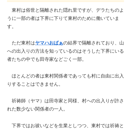
東村は俗世と隔離された隠れ里ですが、デラたちのよ
うに一部の者は下界に下りて東村のために働いていま
す。
ただ東村は
ヤマハおばぁ
の結界で隔離されており、山
への出入りの方法を知っているのはそうした下界にいる
者たちの中でも田寺家などごく一部。
ほとんどの者は東村関係者であっても村に自由に出入
りすることはできません。
祈祷師（ヤマ）は田寺家と同様、村への出入りが許さ
れた数少ない関係者の一人。
下界ではお祓いなどを生業としつつ、東村では祈祷と