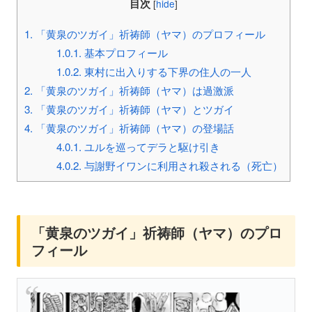
目次
[
hide
]
1.
「黄泉のツガイ」祈祷師（ヤマ）のプロフィール
1.0.1.
基本プロフィール
1.0.2.
東村に出入りする下界の住人の一人
2.
「黄泉のツガイ」祈祷師（ヤマ）は過激派
3.
「黄泉のツガイ」祈祷師（ヤマ）とツガイ
4.
「黄泉のツガイ」祈祷師（ヤマ）の登場話
4.0.1.
ユルを巡ってデラと駆け引き
4.0.2.
与謝野イワンに利用され殺される（死亡）
「黄泉のツガイ」祈祷師（ヤマ）のプロ
フィール