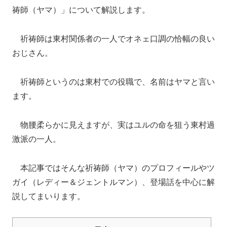
祷師（ヤマ）」について解説します。
祈祷師は東村関係者の一人でオネェ口調の恰幅の良い
おじさん。
祈祷師というのは東村での役職で、名前はヤマと言い
ます。
物腰柔らかに見えますが、実はユルの命を狙う東村過
激派の一人。
本記事ではそんな祈祷師（ヤマ）のプロフィールやツ
ガイ（レディー＆ジェントルマン）、登場話を中心に解
説してまいります。