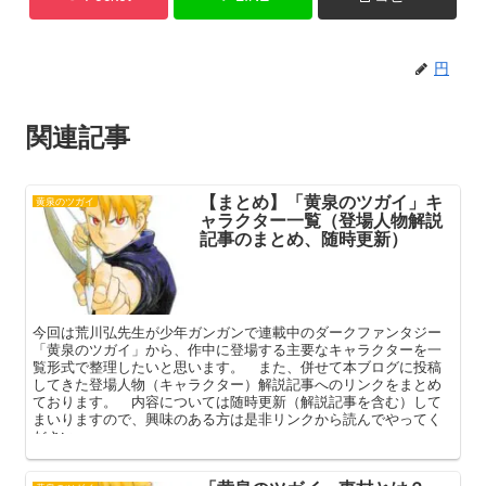
円
関連記事
【まとめ】「黄泉のツガイ」キ
黄泉のツガイ
ャラクター一覧（登場人物解説
記事のまとめ、随時更新）
今回は荒川弘先生が少年ガンガンで連載中のダークファンタジー
「黄泉のツガイ」から、作中に登場する主要なキャラクターを一
覧形式で整理したいと思います。 また、併せて本ブログに投稿
してきた登場人物（キャラクター）解説記事へのリンクをまとめ
ております。 内容については随時更新（解説記事を含む）して
まいりますので、興味のある方は是非リンクから読んでやってく
ださい。