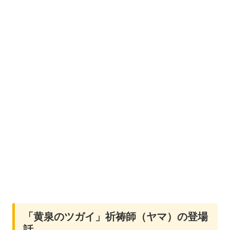
「黄泉のツガイ」祈祷師（ヤマ）の登場
話