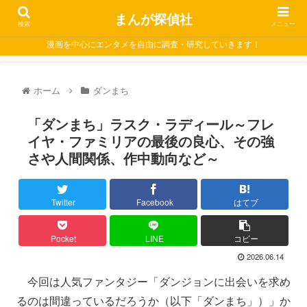
まんが探偵社
検索
メニュー
漫画を中心にエンタメを自由に調査・研究していきます！
ホーム
ダンまち
「ダンまち」ラスク・ラディール～フレ
イヤ・ファミリアの最後の良心、その強
さや人間関係、作中動向など～
Twitter
Facebook
はてブ
Pocket
LINE
コピー
2026.06.14
今回は人気ファンタジー「ダンジョンに出会いを求め
るのは間違っているだろうか（以下「ダンまち」）」か