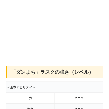
「ダンまち」ラスクの強さ（レベル）
＜基本アビリティ＞
力
？？？