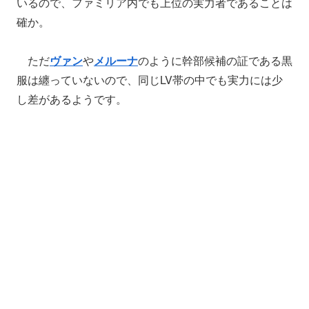
いるので、ファミリア内でも上位の実力者であることは
確か。
ただ
ヴァン
や
メルーナ
のように幹部候補の証である黒
服は纏っていないので、同じLV帯の中でも実力には少
し差があるようです。