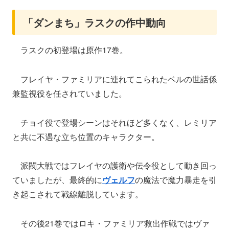
「ダンまち」ラスクの作中動向
ラスクの初登場は原作17巻。
フレイヤ・ファミリアに連れてこられたベルの世話係
兼監視役を任されていました。
チョイ役で登場シーンはそれほど多くなく、レミリア
と共に不遇な立ち位置のキャラクター。
派閥大戦ではフレイヤの護衛や伝令役として動き回っ
ていましたが、最終的に
ヴェルフ
の魔法で魔力暴走を引
き起こされて戦線離脱しています。
その後21巻ではロキ・ファミリア救出作戦ではヴァ