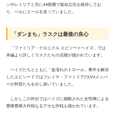
ンやレミリアと共に44階層で疑似立坑を維持してお
り、ベルにエールを送っていました。
「ダンまち」ラスクは最後の良心
「ファミリア・クロニクル エピソードヘイズ」では
本編より詳しくラスクたちの活躍が描かれています。
ヘイズたちとともに「血濡れのトロール」事件を解決
したエピソードではフレイヤ・ファミリアのLV4メンバ
ーが幹部たちを出し抜いていました。
しかしこの外伝ではヘイズに煽動された女性陣による
豊穣豊穣大作戦なるアホな作戦も描かれています。