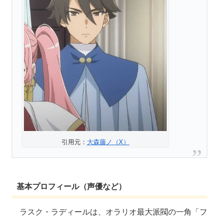
引用元：
大森藤ノ（X）
基本プロフィール（声優など）
ラスク・ラディールは、オラリオ最大派閥の一角「フ