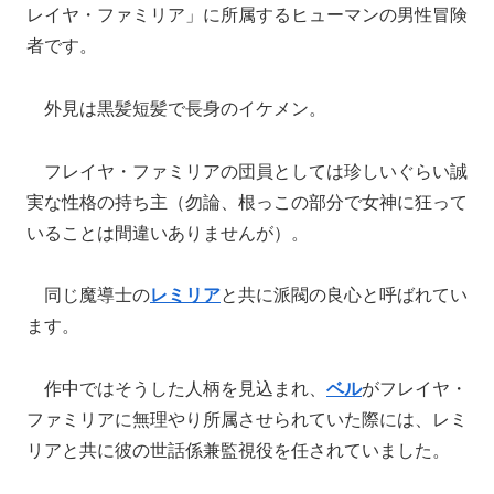
レイヤ・ファミリア」に所属するヒューマンの男性冒険
者です。
外見は黒髪短髪で長身のイケメン。
フレイヤ・ファミリアの団員としては珍しいぐらい誠
実な性格の持ち主（勿論、根っこの部分で女神に狂って
いることは間違いありませんが）。
同じ魔導士の
レミリア
と共に派閥の良心と呼ばれてい
ます。
作中ではそうした人柄を見込まれ、
ベル
がフレイヤ・
ファミリアに無理やり所属させられていた際には、レミ
リアと共に彼の世話係兼監視役を任されていました。