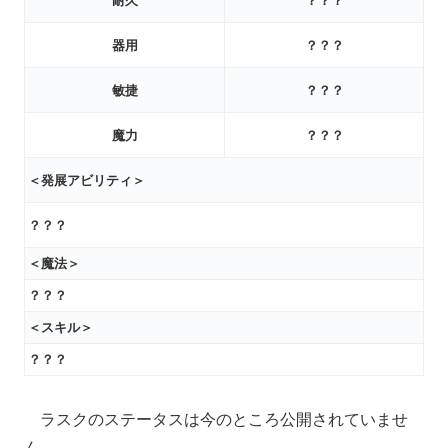
耐久
？？？
器用
？？？
敏捷
？？？
魔力
？？？
＜発展アビリティ＞
？？？
＜魔法＞
？？？
＜スキル＞
？？？
ラスクのステータスは今のところ公開されていませ
ん。