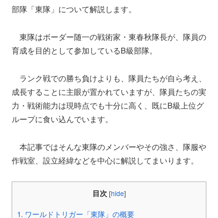
部隊「東隊」について解説します。
東隊はボーダー随一の戦術家・東春秋隊長が、隊員の
育成を目的として参加しているB級部隊。
ランク戦での勝ち負けよりも、隊員たちが自ら考え、
成長することに主眼が置かれていますが、隊員たちの実
力・戦術能力は現時点でも十分に高く、既にB級上位グ
ループに食い込んでいます。
本記事ではそんな東隊のメンバーやその強さ、隊服や
作戦室、設立経緯などを中心に解説してまいります。
目次
[
hide
]
1.
ワールドトリガー「東隊」の概要