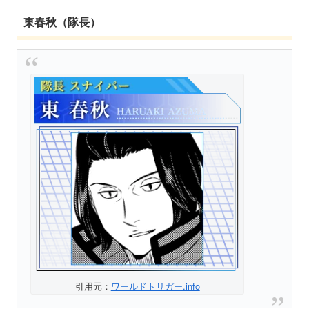
東春秋（隊長）
引用元：
ワールドトリガー.info