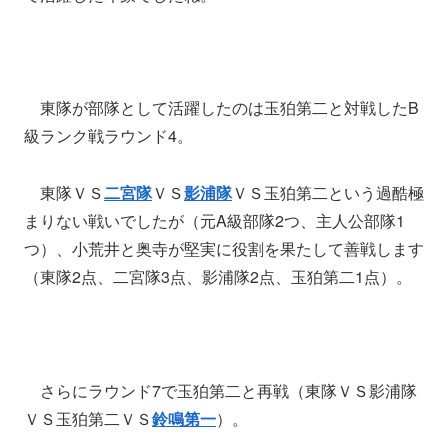
東隊が部隊として活躍したのは玉狛第二と対戦したB
級ランク戦ラウンド4。
東隊ＶＳ
二宮隊
ＶＳ
影浦隊
ＶＳ玉狛第二という過酷極
まりない戦いでしたが（元A級部隊2つ、主人公部隊1
つ）、小荒井と奥寺が堅実に役割を果たして善戦します
（東隊2点、二宮隊3点、影浦隊2点、玉狛第二1点）。
さらにラウンド7で玉狛第二と再戦（東隊ＶＳ影浦隊
ＶＳ玉狛第二ＶＳ
鈴鳴第一
）。