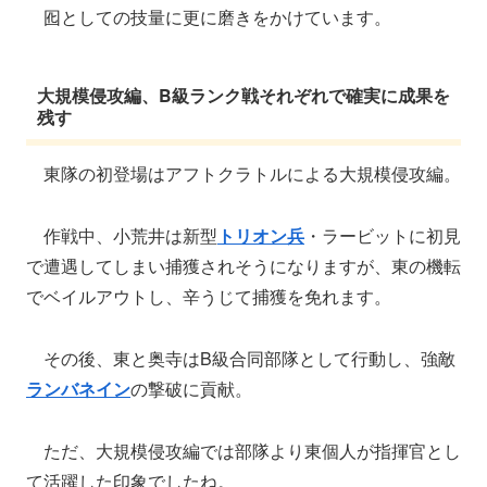
囮としての技量に更に磨きをかけています。
大規模侵攻編、B級ランク戦それぞれで確実に成果を
残す
東隊の初登場はアフトクラトルによる大規模侵攻編。
作戦中、小荒井は新型
トリオン兵
・ラービットに初見
で遭遇してしまい捕獲されそうになりますが、東の機転
でベイルアウトし、辛うじて捕獲を免れます。
その後、東と奥寺はB級合同部隊として行動し、強敵
ランバネイン
の撃破に貢献。
ただ、大規模侵攻編では部隊より東個人が指揮官とし
て活躍した印象でしたね。