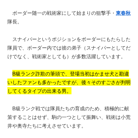
ボーダー随一の戦術家にして始まりの狙撃手・
東春秋
隊長。
スナイパーというポジションをボーダーにもたらした
隊員で、ボーダー内では彼の弟子（スナイパーとしてだ
けでなく、戦術家としても）が多数活躍しています。
B級ランク詐欺の筆頭で、登場当初はかませ犬と勘違
いしたファンも多かったですが、後々そのすごさが判明
してくるタイプの出来る男。
B級ランク戦では隊員たちの育成のため、積極的に献
策することはせず、駒の一つとして振舞い、戦術は小荒
井や奥寺たちに考えさせています。