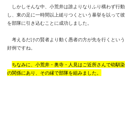
しかしそんな中、小荒井は誰よりなりふり構わず行動
し、東の足に一時間以上縋りつくという暴挙を以って彼
を部隊に引き込むことに成功しました。
考えるだけの賢者より動く愚者の方が先を行くという
好例ですね。
ちなみに、小荒井・奥寺・人見はご近所さんで幼馴染
の関係にあり、その縁で部隊を組みました。