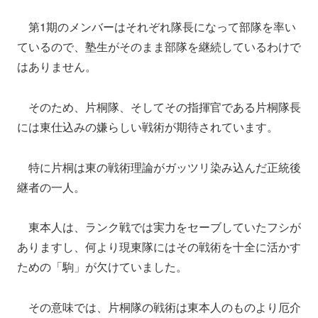
第1期のメンバーはそれぞれ隊長になって部隊を率い
ているので、塾生がそのまま部隊を継続しているわけで
はありません。
そのため、片桐隊、そしてその指揮官である片桐隊長
には東仕込みの嫌らしい戦術が期待されています。
特に片桐は東の戦術理論がガッツリ染み込んだ正統後
継者の一人。
東本人は、ランク戦では実力をセーブしていたフシが
ありますし、何より現東隊にはその戦術を十全に活かす
ための「駒」が欠けていました。
その意味では、片桐隊の戦術は東本人のものより厄介