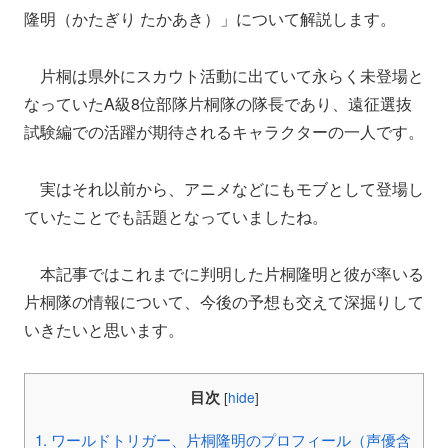
隆明（かたぎり たかあき）」について解説します。
片桐は県外にスカウト活動に出ていて永らく未登場と
なっていたA級8位部隊片桐隊の隊長であり、遠征選抜
試験編での活躍が期待されるキャラクターの一人です。
実はそれ以前から、アニメなどにもモブとして登場し
ていたことでも話題となっていましたね。
本記事ではこれまでに判明した片桐隆明と彼が率いる
片桐隊の情報について、今後の予想も交えて深掘りして
いきたいと思います。
目次
[
hide
]
1.
ワールドトリガー、片桐隆明のプロフィール（声優含