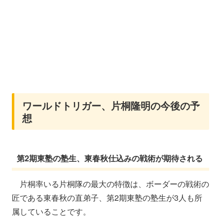
ワールドトリガー、片桐隆明の今後の予
想
第2期東塾の塾生、東春秋仕込みの戦術が期待される
片桐率いる片桐隊の最大の特徴は、ボーダーの戦術の
匠である東春秋の直弟子、第2期東塾の塾生が3人も所
属していることです。