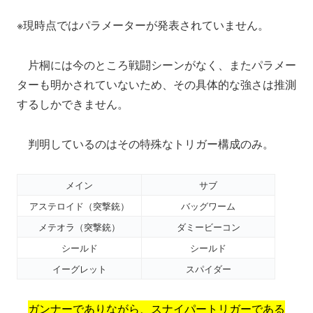
※現時点ではパラメーターが発表されていません。
片桐には今のところ戦闘シーンがなく、またパラメー
ターも明かされていないため、その具体的な強さは推測
するしかできません。
判明しているのはその特殊なトリガー構成のみ。
メイン
サブ
アステロイド（突撃銃）
バッグワーム
メテオラ（突撃銃）
ダミービーコン
シールド
シールド
イーグレット
スパイダー
ガンナーでありながら、スナイパートリガーである