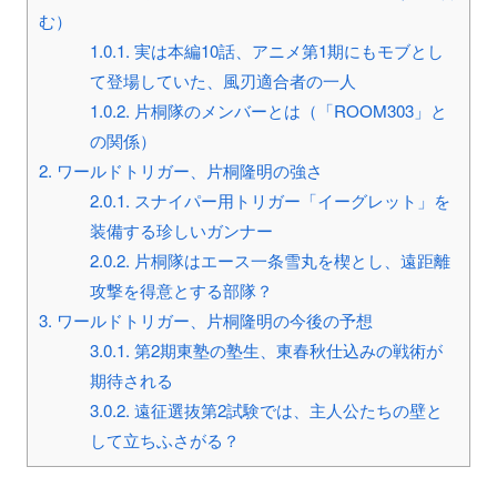
む）
1.0.1.
実は本編10話、アニメ第1期にもモブとし
て登場していた、風刃適合者の一人
1.0.2.
片桐隊のメンバーとは（「ROOM303」と
の関係）
2.
ワールドトリガー、片桐隆明の強さ
2.0.1.
スナイパー用トリガー「イーグレット」を
装備する珍しいガンナー
2.0.2.
片桐隊はエース一条雪丸を楔とし、遠距離
攻撃を得意とする部隊？
3.
ワールドトリガー、片桐隆明の今後の予想
3.0.1.
第2期東塾の塾生、東春秋仕込みの戦術が
期待される
3.0.2.
遠征選抜第2試験では、主人公たちの壁と
して立ちふさがる？