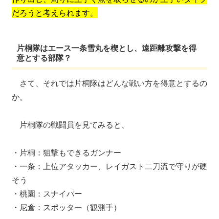
だろうと考えられます。
片桐隊はエース一条雪丸を楔とし、遠距離攻撃を得
意とする部隊？
さて、それでは片桐隊はどんな戦い方を得意とするの
か。
片桐隊の戦闘員を見てみると、
・片桐：狙撃もできるガンナー
・一条：上位アタッカー、レイガスト二刀流で守りが硬
そう
・桃園：スナイパー
・尼倉：スポッター（観測手）