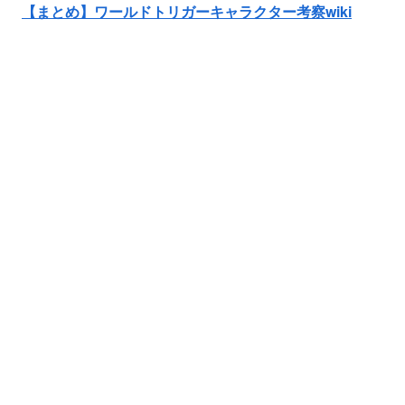
【まとめ】ワールドトリガーキャラクター考察wiki