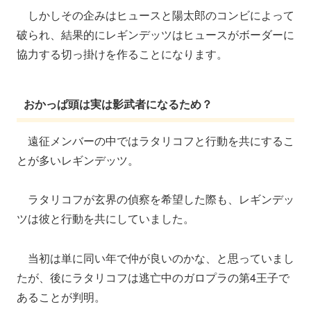
しかしその企みはヒュースと陽太郎のコンビによって
破られ、結果的にレギンデッツはヒュースがボーダーに
協力する切っ掛けを作ることになります。
おかっぱ頭は実は影武者になるため？
遠征メンバーの中ではラタリコフと行動を共にするこ
とが多いレギンデッツ。
ラタリコフが玄界の偵察を希望した際も、レギンデッ
ツは彼と行動を共にしていました。
当初は単に同い年で仲が良いのかな、と思っていまし
たが、後にラタリコフは逃亡中のガロプラの第4王子で
あることが判明。