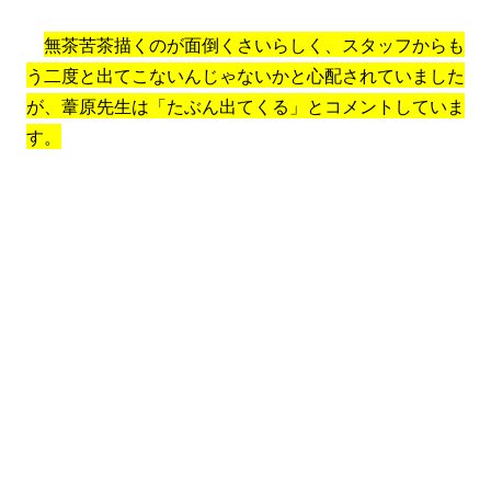
無茶苦茶描くのが面倒くさいらしく、スタッフからも
う二度と出てこないんじゃないかと心配されていました
が、葦原先生は「たぶん出てくる」とコメントしていま
す。