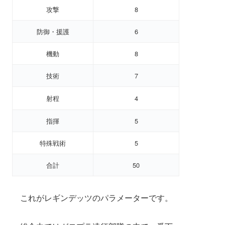
攻撃
8
防御・援護
6
機動
8
技術
7
射程
4
指揮
5
特殊戦術
5
合計
50
これがレギンデッツのパラメーターです。