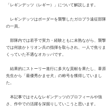
「レギンデッツ（レギー）」について解説します。
レギンデッツはボーダーを襲撃したガロプラ遠征部隊
の一員。
部隊内では若手で実力・経験ともに未熟ながら、襲撃
では何故かトリオン兵の指揮を取らされ、一人で焦りま
くっていた不遇なオカッパです。
結果的にストーリー進行に多大な貢献を果たし、葦原
先生から「最優秀かませ犬」の称号を獲得していまし
た。
本記事ではそんなレギンデッツのプロフィールや強
さ、作中での活躍を深掘りしていこうと思います。