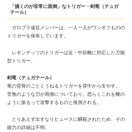
「描くのが非常に面倒」なトリガー・剣竜（テュガ
テール）
ガロプラ遠征メンバーは、一人一人がワンオフものの
トリガーを保有しています。
レギンデッツのトリガーは近・中距離に対応した万能
型トリガー。
剣竜（テュガテール）
竜の背骨のごとくうねるトリガーを背中から生やす。
苦無のような刃が両側についており、恐らくこれを鞭の
ように振るって攻撃するものと推測される。
とりあえず出すなりヒュースに瞬殺されたため、その
能力の詳細は不明。