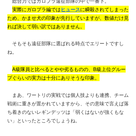
総合力ではガロプラ遠征部隊の中で一番下。
実際にガロプラ編では
ヒュース
に瞬殺されてしまった
ため、かませ犬の印象が先行していますが、数値だけ見
れば決して弱い訳ではありません。
そもそも遠征部隊に選ばれる時点でエリートですし
ね。
A級隊員と比べるとやや劣るものの、B級上位グルー
プぐらいの実力は十分にありそうな印象。
まあ、ワートリの実戦では個人技よりも連携、チーム
戦術に重きが置かれていますから、その意味で言えば落
ち着きのないレギンデッツは「弱くはないが強くもな
い」といったところでしょうね。