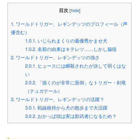
目次
[
hide
]
1.
ワールドトリガー、レギンデッツのプロフィール（声
優含む）
1.0.1.
いじられまくりの最優秀かませ犬
1.0.2.
名前の由来はキテレツ……しかし脇役
2.
ワールドトリガー、レギンデッツの強さ
2.0.1.
ヒュースには瞬殺されたが決して弱くはな
い
2.0.2.
「描くのが非常に面倒」なトリガー・剣竜
（テュガテール）
3.
ワールドトリガー、レギンデッツの活躍？
3.0.1.
戦線維持から犬の散歩まで大活躍
3.0.2.
おかっぱ頭は実は影武者になるため？