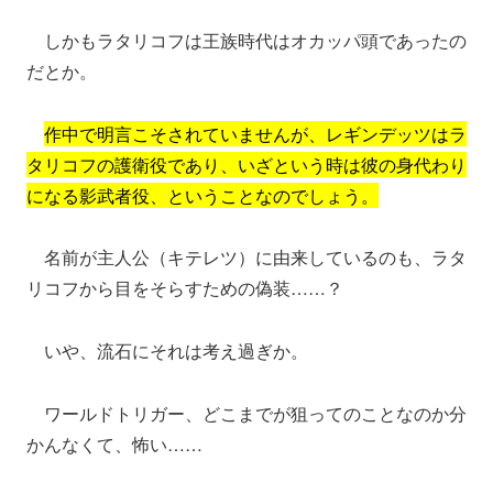
しかもラタリコフは王族時代はオカッパ頭であったの
だとか。
作中で明言こそされていませんが、
レギンデッツはラ
タリコフの護衛役であり、いざという時は彼の身代わり
になる影武者役、ということなのでしょう。
名前が主人公（キテレツ）に由来しているのも、ラタ
リコフから目をそらすための偽装……？
いや、流石にそれは考え過ぎか。
ワールドトリガー、どこまでが狙ってのことなのか分
かんなくて、怖い……