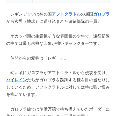
レギンデッツは神の国
アフトクラトル
の属国
ガロプラ
から玄界（地球）に送り込まれた遠征部隊の一員。
オカッパ頭の生意気そうな雰囲気の少年で、遠征部隊
の中では最も未熟な印象が強いキャラクターです。
仲間からの愛称は「レギー」。
幼い頃にガロプラがアフトクラトルから侵攻を受け、
ハイレイン
たちがガロプラを蹂躙する様を目の当たりに
しているため、アフトクラトルに対しては特に強い恨み
を抱いています。
ガロプラ編では準備万端で待ち構えていたボーダーに