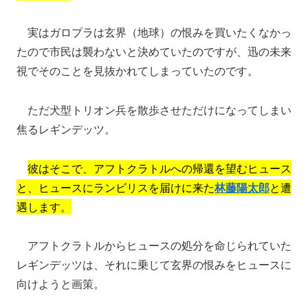
実はガロプラは玄界（地球）の恨みを買いたくなかっ
たので市民は襲わないと決めていたのですが、迅の未来
視でそのことを見抜かれてしまっていたのです。
ただ犬型トリオン兵を散歩させただけになってしまい
焦るレギンデッツ。
彼はそこで、アフトクラトルへの帰還を望むヒュース
と、ヒュースにランビリスを届けに来た
林藤陽太郎
と遭
遇します。
アフトクラトルからヒュースの処分を命じられていた
レギンデッツは、それに乗じて玄界の恨みをヒュースに
向けようと画策。